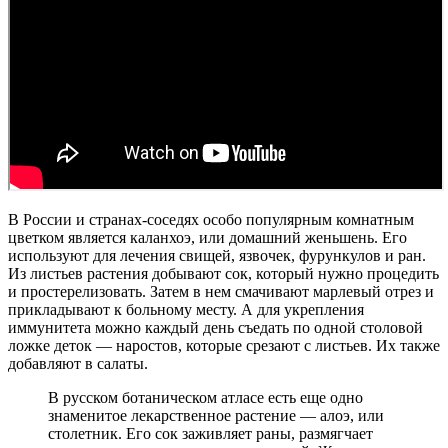
В России и странах-соседях особо популярным комнатным
цветком является каланхоэ, или домашний женьшень. Его
используют для лечения свищей, язвочек, фурункулов и ран.
Из листьев растения добывают сок, который нужно процедить
и простерелизовать. Затем в нем смачивают марлевый отрез и
прикладывают к больному месту. А для укрепления
иммунитета можно каждый день съедать по одной столовой
ложке деток — наростов, которые срезают с листьев. Их также
добавляют в салаты.
В русском ботаническом атласе есть еще одно
знаменитое лекарственное растение — алоэ, или
столетник. Его сок заживляет раны, размягчает