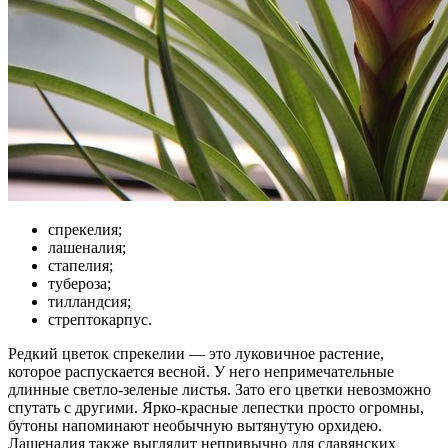
спрекелия;
лашеналия;
стапелия;
тубероза;
тилландсия;
стрептокарпус.
Редкий цветок спрекелии — это луковичное растение,
которое распускается весной. У него непримечательные
длинные светло-зеленые листья. Зато его цветки невозможно
спутать с другими. Ярко-красные лепестки просто огромны,
бутоны напоминают необычную вытянутую орхидею.
Лашеналия также выглядит непривычно для славянских