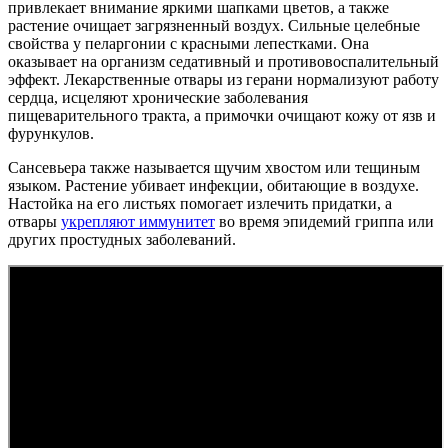
привлекает внимание яркими шапками цветов, а также
растение очищает загрязненный воздух. Сильные целебные
свойства у пеларгонии с красными лепестками. Она
оказывает на организм седативный и противовоспалительный
эффект. Лекарственные отвары из герани нормализуют работу
сердца, исцеляют хронические заболевания
пищеварительного тракта, а примочки очищают кожу от язв и
фурункулов.
Сансевьера также называется щучим хвостом или тещиным
языком. Растение убивает инфекции, обитающие в воздухе.
Настойка на его листьях помогает излечить придатки, а
отвары
укрепляют иммунитет
во время эпидемий гриппа или
других простудных заболеваний.