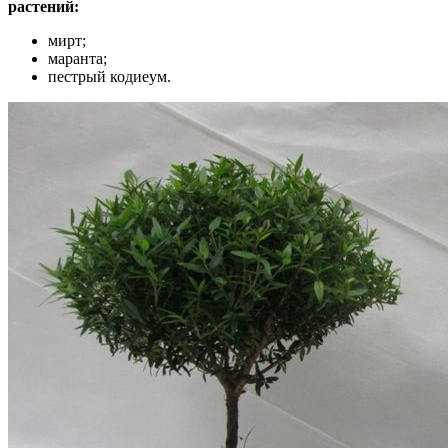
растений:
мирт;
маранта;
пестрый кодиеум.