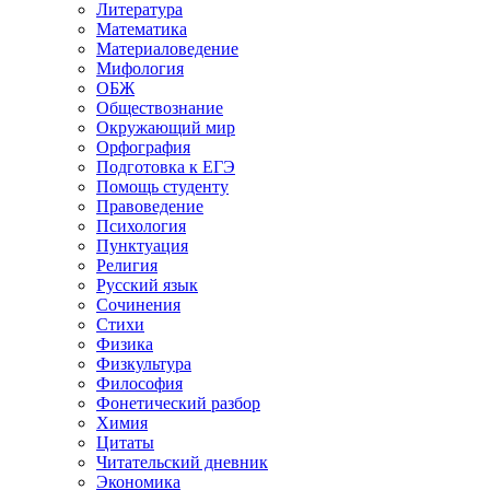
Литература
Математика
Материаловедение
Мифология
ОБЖ
Обществознание
Окружающий мир
Орфография
Подготовка к ЕГЭ
Помощь студенту
Правоведение
Психология
Пунктуация
Религия
Русский язык
Сочинения
Стихи
Физика
Физкультура
Философия
Фонетический разбор
Химия
Цитаты
Читательский дневник
Экономика