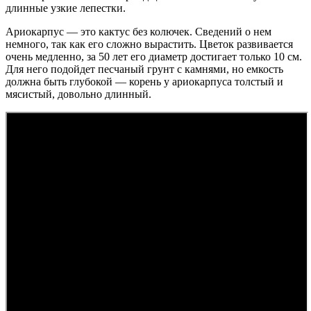
длинные узкие лепестки.
Ариокарпус — это кактус без колючек. Сведений о нем
немного, так как его сложно вырастить. Цветок развивается
очень медленно, за 50 лет его диаметр достигает только 10 см.
Для него подойдет песчаный грунт с камнями, но емкость
должна быть глубокой — корень у ариокарпуса толстый и
мясистый, довольно длинный.