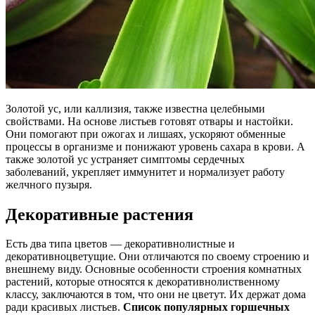
Золотой ус, или каллизия, также известна целебными
свойствами. На основе листьев готовят отвары и настойки.
Они помогают при ожогах и лишаях, ускоряют обменные
процессы в организме и понижают уровень сахара в крови. А
также золотой ус устраняет симптомы сердечных
заболеваний, укрепляет иммунитет и нормализует работу
желчного пузыря.
Декоративные растения
Есть два типа цветов — декоративнолистные и
декоративноцветущие. Они отличаются по своему строению и
внешнему виду. Основные особенности строения комнатных
растений, которые относятся к декоративнолиственному
классу, заключаются в том, что они не цветут. Их держат дома
ради красивых листьев.
Список популярных горшечных