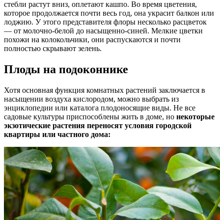
стебли растут вниз, оплетают кашпо. Во время цветения,
которое продолжается почти весь год, она украсит балкон или
лоджию. У этого представителя флоры несколько расцветок
— от молочно-белой до насыщенно-синей. Мелкие цветки
похожи на колокольчики, они распускаются и почти
полностью скрывают зелень.
Плоды на подоконнике
Хотя основная функция комнатных растений заключается в
насыщении воздуха кислородом, можно выбрать из
энциклопедии или каталога плодоносящие виды. Не все
садовые культуры приспособлены жить в доме, но
некоторые
экзотические растения переносят условия городской
квартиры или частного дома: