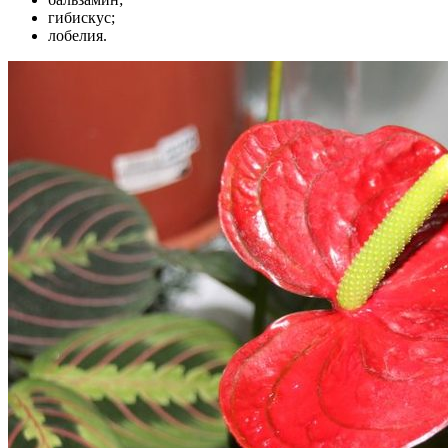
гибискус;
лобелия.