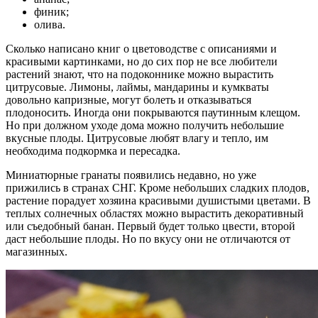
финик;
олива.
Сколько написано книг о цветоводстве с описаниями и
красивыми картинками, но до сих пор не все любители
растений знают, что на подоконнике можно вырастить
цитрусовые. Лимоны, лаймы, мандарины и кумкваты
довольно капризные, могут болеть и отказываться
плодоносить. Иногда они покрываются паутинным клещом.
Но при должном уходе дома можно получить небольшие
вкусные плоды. Цитрусовые любят влагу и тепло, им
необходима подкормка и пересадка.
Миниатюрные гранаты появились недавно, но уже
прижились в странах СНГ. Кроме небольших сладких плодов,
растение порадует хозяина красивыми душистыми цветами. В
теплых солнечных областях можно вырастить декоративный
или съедобный банан. Первый будет только цвести, второй
даст небольшие плоды. Но по вкусу они не отличаются от
магазинных.