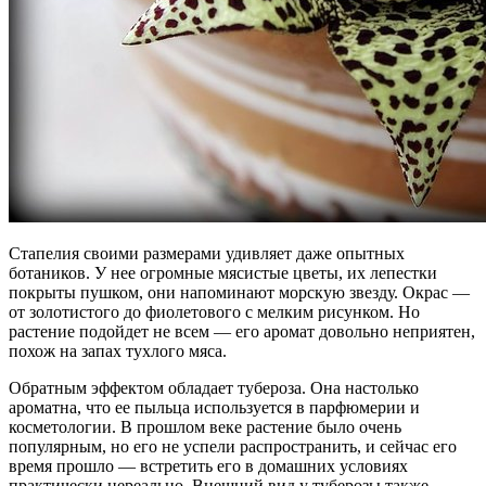
Стапелия своими размерами удивляет даже опытных
ботаников. У нее огромные мясистые цветы, их лепестки
покрыты пушком, они напоминают морскую звезду. Окрас —
от золотистого до фиолетового с мелким рисунком. Но
растение подойдет не всем — его аромат довольно неприятен,
похож на запах тухлого мяса.
Обратным эффектом обладает тубероза. Она настолько
ароматна, что ее пыльца используется в парфюмерии и
косметологии. В прошлом веке растение было очень
популярным, но его не успели распространить, и сейчас его
время прошло — встретить его в домашних условиях
практически нереально. Внешний вид у туберозы также