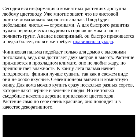
Сегодня вся информация о комнатных растениях доступна
любому цветоводу. Уже многие знают, что из листовой
розетки дома можно вырастить ананас. Плод будет
небольшим, листья — огромными. А для быстрого развития
нужно периодически окуривать горшок дымом и часто
поливать грунт. Ананас некапризный, он быстро приживается
и редко болеет, но все же требует
правильного ухода
.
Финиковая пальма подойдет только для домов с высокими
потолками, ведь она достигает двух метров в высоту. Растение
приживется в прохладном климате, оно не любит жару, но
предпочитает влажность. К концу лета пальма начнет
плодоносить, финики лучше сушить, так как в свежем виде
они не особо вкусные. Селекционеры вывели и комнатную
оливу. Для дома можно купить сразу несколько разных сортов,
которые дают черные и зеленые плоды. Но не только
съедобные качества деревца привлекают цветоводов.
Растение само по себе очень красивое, оно подойдет и в
качестве декоративного.