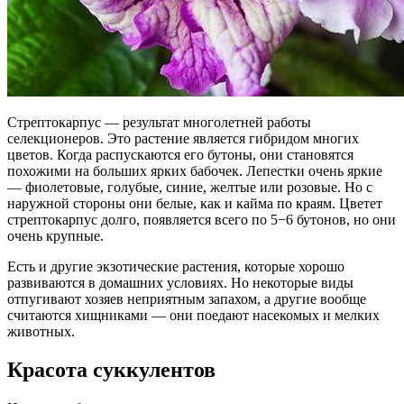
Стрептокарпус — результат многолетней работы
селекционеров. Это растение является гибридом многих
цветов. Когда распускаются его бутоны, они становятся
похожими на больших ярких бабочек. Лепестки очень яркие
— фиолетовые, голубые, синие, желтые или розовые. Но с
наружной стороны они белые, как и кайма по краям. Цветет
стрептокарпус долго, появляется всего по 5−6 бутонов, но они
очень крупные.
Есть и другие экзотические растения, которые хорошо
развиваются в домашних условиях. Но некоторые виды
отпугивают хозяев неприятным запахом, а другие вообще
считаются хищниками — они поедают насекомых и мелких
животных.
Красота суккулентов