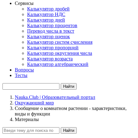
Сервисы
Калькулятор дробей
Калькулятор НДС
Калькулятор дней
Калькулятор процентов
Перевод числа в текст
Калькулятор оценок
Калькулятор систем счисления
Калькулятор пропорций
Калькулятор округления числа
Калькулятор возраста
Калькулятор алгебраический
Вопросы
Тесты
Найти
Nauka.Club | Образовательный портал
Окружающий мир
Сообщение о комнатном растении - характеристики,
виды и функции
Материалы
Найти