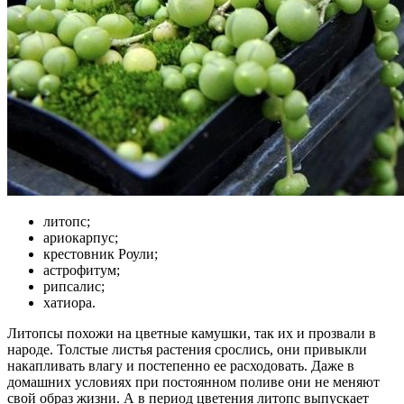
литопс;
ариокарпус;
крестовник Роули;
астрофитум;
рипсалис;
хатиора.
Литопсы похожи на цветные камушки, так их и прозвали в
народе. Толстые листья растения срослись, они привыкли
накапливать влагу и постепенно ее расходовать. Даже в
домашних условиях при постоянном поливе они не меняют
свой образ жизни. А в период цветения литопс выпускает