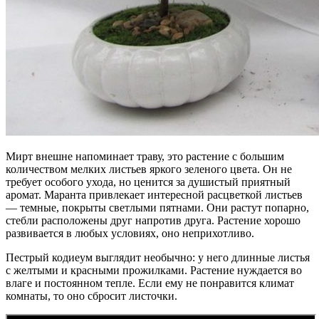
Мирт внешне напоминает траву, это растение с большим
количеством мелких листьев яркого зеленого цвета. Он не
требует особого ухода, но ценится за душистый приятный
аромат. Маранта привлекает интересной расцветкой листьев
— темные, покрыты светлыми пятнами. Они растут попарно,
стебли расположены друг напротив друга. Растение хорошо
развивается в любых условиях, оно неприхотливо.
Пестрый кодиеум выглядит необычно: у него длинные листья
с желтыми и красными прожилками. Растение нуждается во
влаге и постоянном тепле. Если ему не понравится климат
комнаты, то оно сбросит листочки.