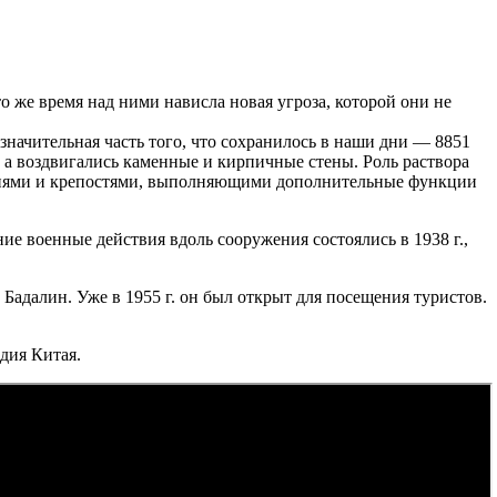
о же время над ними нависла новая угроза, которой они не
 значительная часть того, что сохранилось в наши дни — 8851
, а воздвигались каменные и кирпичные стены. Роль раствора
ашнями и крепостями, выполняющими дополнительные функции
е военные действия вдоль сооружения состоялись в 1938 г.,
адалин. Уже в 1955 г. он был открыт для посещения туристов.
дия Китая.