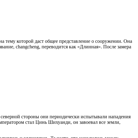
на тему которой даст общее представление о сооружении. Она
звание, changcheng, переводится как «Длинная». После замера
а. С северной стороны они периодически испытывали нападения
императором стал Цинь Шихуанди, он завоевал все земли,