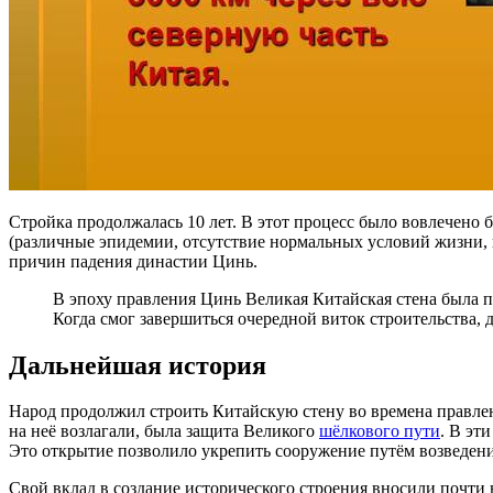
Стройка продолжалась 10 лет. В этот процесс было вовлечено 
(различные эпидемии, отсутствие нормальных условий жизни, 
причин падения династии Цинь.
В эпоху правления Цинь Великая Китайская стена была 
Когда смог завершиться очередной виток строительства, д
Дальнейшая история
Народ продолжил строить Китайскую стену во времена правления 
на неё возлагали, была защита Великого
шёлкового пути
. В эт
Это открытие позволило укрепить сооружение путём возведени
Свой вклад в создание исторического строения вносили почти 