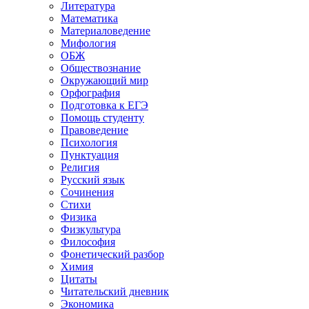
Литература
Математика
Материаловедение
Мифология
ОБЖ
Обществознание
Окружающий мир
Орфография
Подготовка к ЕГЭ
Помощь студенту
Правоведение
Психология
Пунктуация
Религия
Русский язык
Сочинения
Стихи
Физика
Физкультура
Философия
Фонетический разбор
Химия
Цитаты
Читательский дневник
Экономика