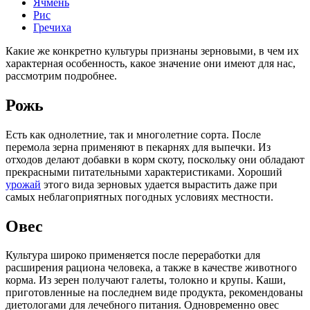
Ячмень
Рис
Гречиха
Какие же конкретно культуры признаны зерновыми, в чем их
характерная особенность, какое значение они имеют для нас,
рассмотрим подробнее.
Рожь
Есть как однолетние, так и многолетние сорта. После
перемола зерна применяют в пекарнях для выпечки. Из
отходов делают добавки в корм скоту, поскольку они обладают
прекрасными питательными характеристиками. Хороший
урожай
этого вида зерновых удается вырастить даже при
самых неблагоприятных погодных условиях местности.
Овес
Культура широко применяется после переработки для
расширения рациона человека, а также в качестве животного
корма. Из зерен получают галеты, толокно и крупы. Каши,
приготовленные на последнем виде продукта, рекомендованы
диетологами для лечебного питания. Одновременно овес