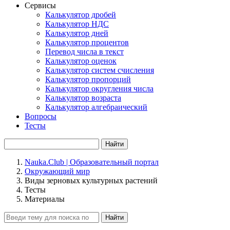
Сервисы
Калькулятор дробей
Калькулятор НДС
Калькулятор дней
Калькулятор процентов
Перевод числа в текст
Калькулятор оценок
Калькулятор систем счисления
Калькулятор пропорций
Калькулятор округления числа
Калькулятор возраста
Калькулятор алгебраический
Вопросы
Тесты
Найти
Nauka.Club | Образовательный портал
Окружающий мир
Виды зерновых культурных растений
Тесты
Материалы
Найти