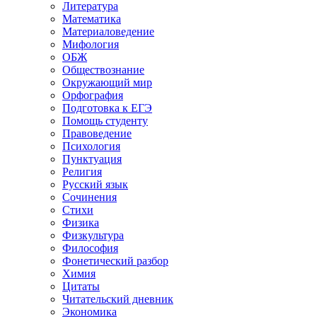
Литература
Математика
Материаловедение
Мифология
ОБЖ
Обществознание
Окружающий мир
Орфография
Подготовка к ЕГЭ
Помощь студенту
Правоведение
Психология
Пунктуация
Религия
Русский язык
Сочинения
Стихи
Физика
Физкультура
Философия
Фонетический разбор
Химия
Цитаты
Читательский дневник
Экономика