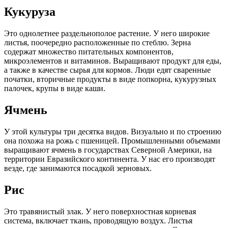
Кукуруза
Это однолетнее раздельнополое растение. У него широкие
листья, поочередно расположенные по стеблю. Зерна
содержат множество питательных компонентов,
микроэлементов и витаминов. Выращивают продукт для еды,
а также в качестве сырья для кормов. Люди едят сваренные
початки, вторичные продукты в виде попкорна, кукурузных
палочек, крупы в виде каши.
Ячмень
У этой культуры три десятка видов. Визуально и по строению
она похожа на рожь с пшеницей. Промышленными объемами
выращивают ячмень в государствах Северной Америки, на
территории Евразийского континента. У нас его производят
везде, где занимаются посадкой зерновых.
Рис
Это травянистый злак. У него поверхностная корневая
система, включает ткань, проводящую воздух. Листья