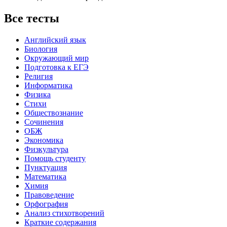
Все тесты
Английский язык
Биология
Окружающий мир
Подготовка к ЕГЭ
Религия
Информатика
Физика
Стихи
Обществознание
Сочинения
ОБЖ
Экономика
Физкультура
Помощь студенту
Пунктуация
Математика
Химия
Правоведение
Орфография
Анализ стихотворений
Краткие содержания