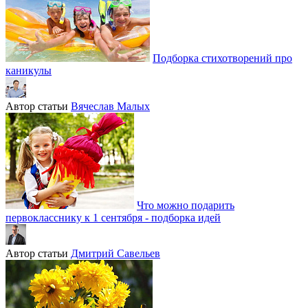
Подборка стихотворений про
каникулы
Автор статьи
Вячеслав Малых
Что можно подарить
первокласснику к 1 сентября - подборка идей
Автор статьи
Дмитрий Савельев