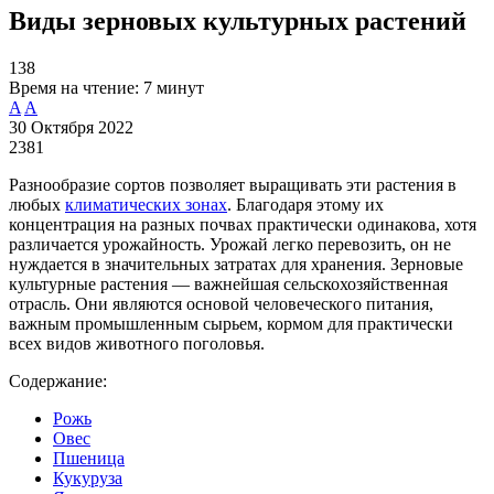
Виды зерновых культурных растений
138
Время на чтение:
7 минут
A
A
30 Октября 2022
2381
Разнообразие сортов позволяет выращивать эти растения в
любых
климатических зонах
. Благодаря этому их
концентрация на разных почвах практически одинакова, хотя
различается урожайность. Урожай легко перевозить, он не
нуждается в значительных затратах для хранения. Зерновые
культурные растения — важнейшая сельскохозяйственная
отрасль. Они являются основой человеческого питания,
важным промышленным сырьем, кормом для практически
всех видов животного поголовья.
Содержание:
Рожь
Овес
Пшеница
Кукуруза