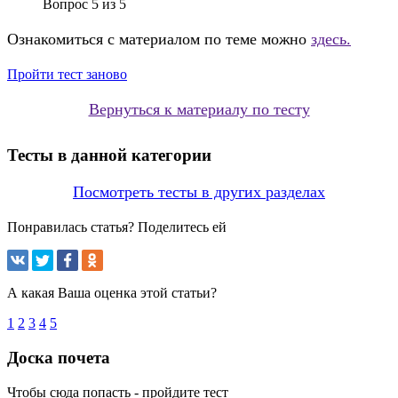
Вопрос
5
из
5
Ознакомиться с материалом по теме можно
здесь.
Пройти тест заново
Вернуться к материалу по тесту
Тесты в данной категории
Посмотреть тесты в других разделах
Понравилась статья? Поделитесь ей
А какая Ваша оценка этой статьи?
1
2
3
4
5
Доска почета
Чтобы сюда попасть - пройдите тест