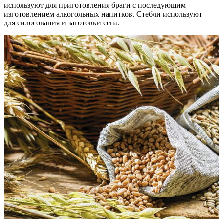
используют для приготовления браги с последующим
изготовлением алкогольных напитков. Стебли используют
для силосования и заготовки сена.