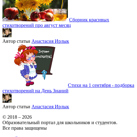
Сборник красивых
стихотворений про август месяц
Автор статьи
Анастасия Ирлык
Стихи на 1 сентября - подборка
стихотворений на День Знаний
Автор статьи
Анастасия Ирлык
© 2018 – 2026
Образовательный портал для школьников и студентов.
Все права защищены