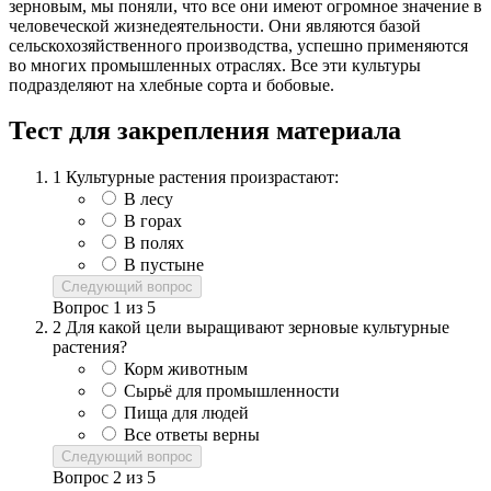
зерновым, мы поняли, что все они имеют огромное значение в
человеческой жизнедеятельности. Они являются базой
сельскохозяйственного производства, успешно применяются
во многих промышленных отраслях. Все эти культуры
подразделяют на хлебные сорта и бобовые.
Тест для закрепления материала
1
Культурные растения произрастают:
В лесу
В горах
В полях
В пустыне
Следующий вопрос
Вопрос
1
из
5
2
Для какой цели выращивают зерновые культурные
растения?
Корм животным
Сырьё для промышленности
Пища для людей
Все ответы верны
Следующий вопрос
Вопрос
2
из
5