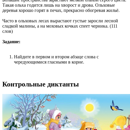
Такая ольха годится лишь на хворост и дрова. Ольховые
деревья хорошо горят в печах, прекрасно обогревая жильё.
Часто в ольховых лесах вырастают густые заросли лесной
сладкой малины, а на моховых кочках спеет черника. (111
слов)
Задание:
Найдите в первом и втором абзаце слова с
чередующимися гласными в корне.
Контрольные диктанты