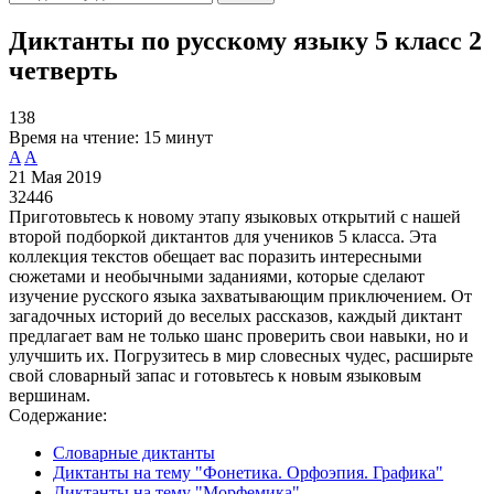
Диктанты по русскому языку 5 класс 2
четверть
138
Время на чтение:
15 минут
A
A
21 Мая 2019
32446
Приготовьтесь к новому этапу языковых открытий с нашей
второй подборкой диктантов для учеников 5 класса. Эта
коллекция текстов обещает вас поразить интересными
сюжетами и необычными заданиями, которые сделают
изучение русского языка захватывающим приключением. От
загадочных историй до веселых рассказов, каждый диктант
предлагает вам не только шанс проверить свои навыки, но и
улучшить их. Погрузитесь в мир словесных чудес, расширьте
свой словарный запас и готовьтесь к новым языковым
вершинам.
Содержание:
Словарные диктанты
Диктанты на тему "Фонетика. Орфоэпия. Графика"
Диктанты на тему "Морфемика"