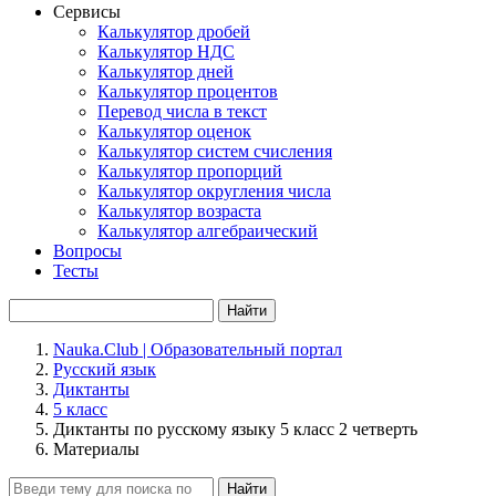
Сервисы
Калькулятор дробей
Калькулятор НДС
Калькулятор дней
Калькулятор процентов
Перевод числа в текст
Калькулятор оценок
Калькулятор систем счисления
Калькулятор пропорций
Калькулятор округления числа
Калькулятор возраста
Калькулятор алгебраический
Вопросы
Тесты
Найти
Nauka.Club | Образовательный портал
Русский язык
Диктанты
5 класс
Диктанты по русскому языку 5 класс 2 четверть
Материалы
Найти