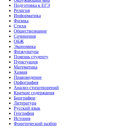
Окружающий мир
Подготовка к ЕГЭ
Религия
Информатика
Физика
Стихи
Обществознание
Сочинения
ОБЖ
Экономика
Физкультура
Помощь студенту
Пунктуация
Математика
Химия
Правоведение
Орфография
Анализ стихотворений
Краткие содержания
Биографии
Литература
Русский язык
География
История
Фонетический разбор