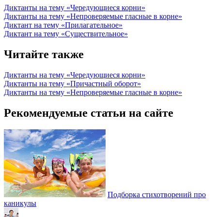
Диктанты на тему «Чередующиеся корни»
Диктанты на тему «Непроверяемые гласные в корне»
Диктант на тему «Прилагательное»
Диктант на тему «Существительное»
Читайте также
Диктанты на тему «Чередующиеся корни»
Диктанты на тему «Причастный оборот»
Диктанты на тему «Непроверяемые гласные в корне»
Рекомендуемые статьи на сайте
Подборка стихотворений про
каникулы