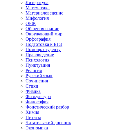
Литература
Математика
Материаловедение
Мифология
ОБЖ
Обществознание
Окружающий мир
Орфография
Подготовка к ЕГЭ
Помощь студенту
Правоведение
Психология
Пунктуация
Религия
Русский язык
Сочинения
Стихи
Физика
Физкультура
Философия
Фонетический разбор
Химия
Цитаты
Читательский дневник
Экономика