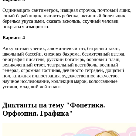
Одиннадцать сантиметров, изящная строчка, почтовый ящик,
юный барабанщик, нянчить ребенка, активный болельщик,
бе­речься укуса змеи, сказать вскользь, скуч­ный человек,
покрыться изморозью.
Вариант 4
Аккуратный ученик, алюминиевый таз, багряный закат,
школьный бассейн, снежная бахрома, безмятежный взгляд,
биография писателя, русский богатырь, бордовый плащ,
великолепный ответ, театральный вестибюль, военный
генерал, огромная гостиная, девяносто тетрадей, дощатый
пол, книжная иллюстрация, художественное искусство,
научное исследование, коллекция марок, колоссальные
усилия, младший лейтенант.
Диктанты на тему "Фонетика.
Орфоэпия. Графика"