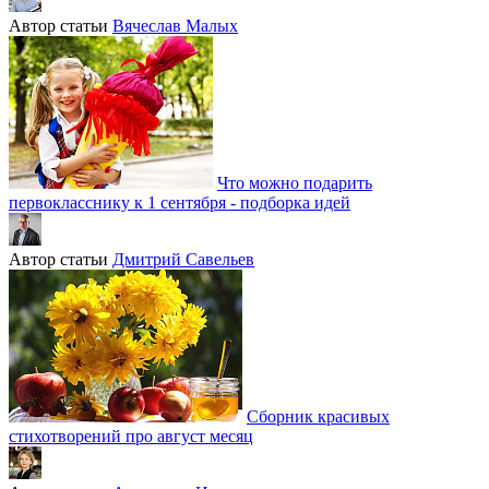
Автор статьи
Вячеслав Малых
Что можно подарить
первокласснику к 1 сентября - подборка идей
Автор статьи
Дмитрий Савельев
Сборник красивых
стихотворений про август месяц