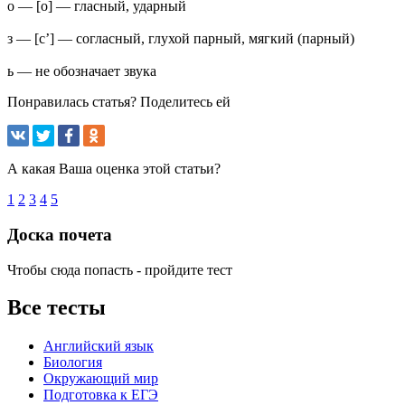
о — [о] — гласный, ударный
з — [с’] — согласный, глухой парный, мягкий (парный)
ь — не обозначает звука
Понравилась статья? Поделитесь ей
А какая Ваша оценка этой статьи?
1
2
3
4
5
Доска почета
Чтобы сюда попасть - пройдите тест
Все тесты
Английский язык
Биология
Окружающий мир
Подготовка к ЕГЭ