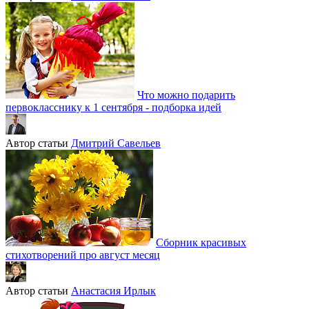
Что можно подарить
первокласснику к 1 сентября - подборка идей
Автор статьи
Дмитрий Савельев
Сборник красивых
стихотворений про август месяц
Автор статьи
Анастасия Ирлык