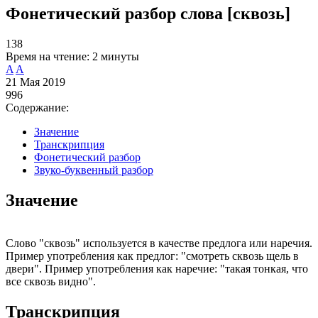
Фонетический разбор слова [сквозь]
138
Время на чтение:
2 минуты
A
A
21 Мая 2019
996
Содержание:
Значение
Транскрипция
Фонетический разбор
Звуко-буквенный разбор
Значение
Слово "сквозь" используется в качестве предлога или наречия.
Пример употребления как предлог: "смотреть сквозь щель в
двери". Пример употребления как наречие: "такая тонкая, что
все сквозь видно".
Транскрипция