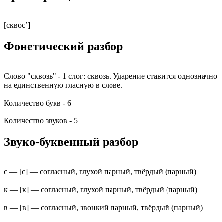
[сквос’]
Фонетический разбор
Слово "сквозь" - 1 слог: сквозь. Ударение ставится однозначно
на единственную гласную в слове.
Количество букв - 6
Количество звуков - 5
Звуко-буквенный разбор
с — [с] — согласный, глухой парный, твёрдый (парный)
к — [к] — согласный, глухой парный, твёрдый (парный)
в — [в] — согласный, звонкий парный, твёрдый (парный)