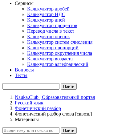
Сервисы
Калькулятор дробей
Калькулятор НДС
Калькулятор дней
Калькулятор процентов
Перевод числа в текст
Калькулятор оценок
Калькулятор систем счисления
Калькулятор пропорций
Калькулятор округления числа
Калькулятор возраста
Калькулятор алгебраический
Вопросы
Тесты
Найти
Nauka.Club | Образовательный портал
Русский язык
Фонетический разбор
Фонетический разбор слова [сквозь]
Материалы
Найти