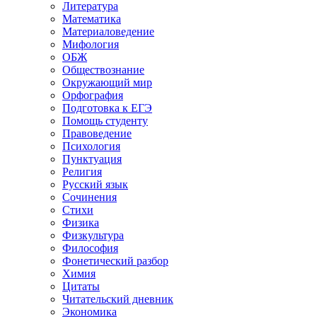
Литература
Математика
Материаловедение
Мифология
ОБЖ
Обществознание
Окружающий мир
Орфография
Подготовка к ЕГЭ
Помощь студенту
Правоведение
Психология
Пунктуация
Религия
Русский язык
Сочинения
Стихи
Физика
Физкультура
Философия
Фонетический разбор
Химия
Цитаты
Читательский дневник
Экономика