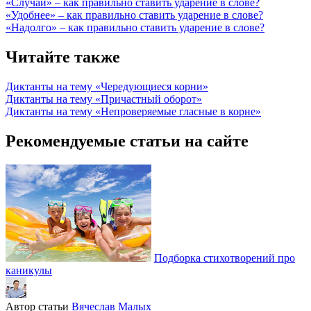
«Случай» – как правильно ставить ударение в слове?
«Удобнее» – как правильно ставить ударение в слове?
«Надолго» – как правильно ставить ударение в слове?
Читайте также
Диктанты на тему «Чередующиеся корни»
Диктанты на тему «Причастный оборот»
Диктанты на тему «Непроверяемые гласные в корне»
Рекомендуемые статьи на сайте
Подборка стихотворений про
каникулы
Автор статьи
Вячеслав Малых