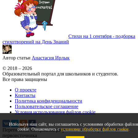
Стихи на 1 сентября - подборка
стихотворений на День Знаний
Автор статьи
Анастасия Ирлык
© 2018 – 2026
Образовательный портал для школьников и студентов.
Все права защищены
О проекте
Контакты
Политика конфиденциальности
Пользовательское соглашение
Условия использования файлов cookie
Используя наш сайт, вы соглашаетесь с условиями обработки файло
cookie. Ознакомьтесь с
условиями обработки файлов cookie
.
Перепечатка материалов разрешена только с указанием
первоисточника