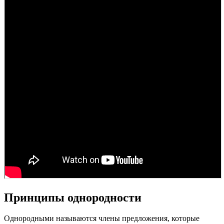
Принципы однородности
Однородными называются члены предложения, которые