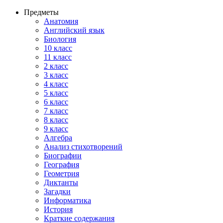
Предметы
Анатомия
Английский язык
Биология
10 класс
11 класс
2 класс
3 класс
4 класс
5 класс
6 класс
7 класс
8 класс
9 класс
Алгебра
Анализ стихотворений
Биографии
География
Геометрия
Диктанты
Загадки
Информатика
История
Краткие содержания