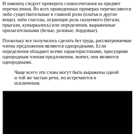
И наконец следует проверить словосочетания на предмет
перечисления. Во всех приведенных примерах перечисляются
либо существительные в главной роли (платья и другие
вещи), либо глаголы, играющие роль сказуемого (бегали,
прыгали, кувыркались) или определения, выраженные
прилагательными (белые, розовые, бордовые).
Поскольку все получилось сделать без труда, рассматриваемые
члены предложения являются однородными. Если
определения обладают всеми характеристиками, присущими
однородным членам предложения, значит, они являются
однородными.
Чаще всего эти слова могут быть выражены одной
и той же частью речи, но встречаются и
исключения.