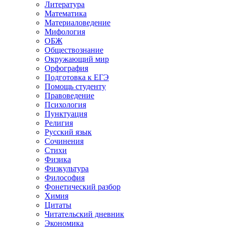
Литература
Математика
Материаловедение
Мифология
ОБЖ
Обществознание
Окружающий мир
Орфография
Подготовка к ЕГЭ
Помощь студенту
Правоведение
Психология
Пунктуация
Религия
Русский язык
Сочинения
Стихи
Физика
Физкультура
Философия
Фонетический разбор
Химия
Цитаты
Читательский дневник
Экономика