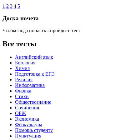
1
2
3
4
5
Доска почета
Чтобы сюда попасть - пройдите тест
Все тесты
Английский язык
Биология
Химия
Подготовка к ЕГЭ
Религия
Информатика
Физика
Стихи
Обществознание
Сочинения
ОБЖ
Экономика
Физкультура
Помощь студенту
Пунктуация