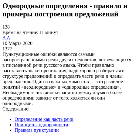
Однородные определения - правило и
примеры построения предложений
138
Время на чтение:
11 минут
A
A
10 Марта 2020
1377
Пунктуационные ошибки являются самыми
распространенными среди других недочетов, встречающихся
в письменной речи русского языка. Чтобы правильно
расставлять знаки препинания, надо хорошо разбираться в
структуре предложений и определять части речи и члены
предложения. Один из важных моментов — это различие
понятий «неоднородные» и «однородные определения».
Необходимость постановки запятой между двумя и более
определениями зависит от того, являются ли они
однородными.
Содержание:
Определение как часть речи
Принципы однородности
Правила пунктуации