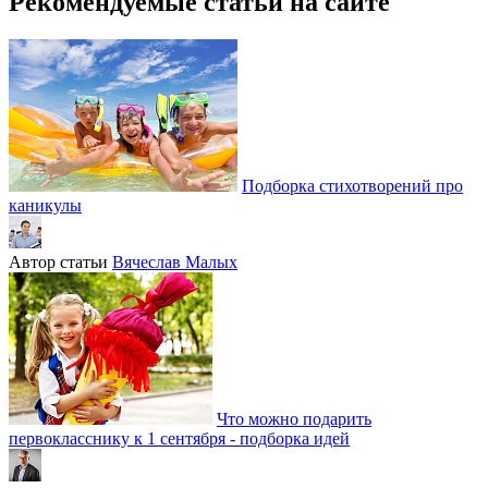
Рекомендуемые статьи на сайте
Подборка стихотворений про
каникулы
Автор статьи
Вячеслав Малых
Что можно подарить
первокласснику к 1 сентября - подборка идей