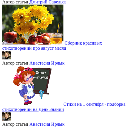
Автор статьи
Дмитрий Савельев
Сборник красивых
стихотворений про август месяц
Автор статьи
Анастасия Ирлык
Стихи на 1 сентября - подборка
стихотворений на День Знаний
Автор статьи
Анастасия Ирлык