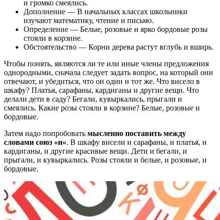
и громко смеялись.
Дополнение — В начальных классах школьники
изучают математику, чтение и письмо.
Определение — Белые, розовые и ярко бордовые розы
стояли в корзине.
Обстоятельство — Корни дерева растут вглубь и вширь.
Чтобы понять, являются ли те или иные члены предложения
однородными, сначала следует задать вопрос, на который они
отвечают, и убедиться, что он один и тот же. Что висело в
шкафу? Платья, сарафаны, кардиганы и другие вещи. Что
делали дети в саду? Бегали, кувыркались, прыгали и
смеялись. Какие розы стояли в корзине? Белые, розовые и
бордовые.
Затем надо попробовать
мысленно поставить между
словами союз «и»
. В шкафу висели и сарафаны, и платья, и
кардиганы, и другие красивые вещи. Дети и бегали, и
прыгали, и кувыркались. Розы стояли и белые, и розовые, и
бордовые.