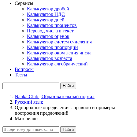
Сервисы
Калькулятор дробей
Калькулятор НДС
Калькулятор дней
Калькулятор процентов
Перевод числа в текст
Калькулятор оценок
Калькулятор систем счисления
Калькулятор пропорций
Калькулятор округления числа
Калькулятор возраста
Калькулятор алгебраический
Вопросы
Тесты
Найти
Nauka.Club | Образовательный портал
Русский язык
Однородные определения - правило и примеры
построения предложений
Материалы
Найти