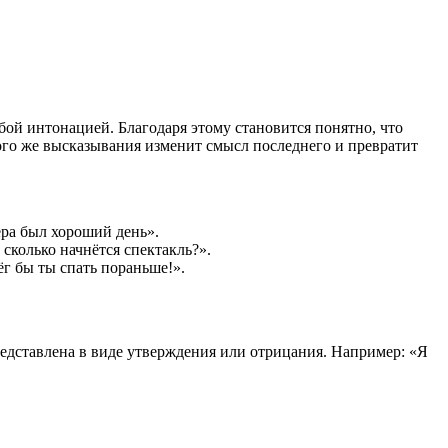
бой интонацией. Благодаря этому становится понятно, что
того же высказывания изменит смысл последнего и превратит
ера был хороший день».
сколько начнётся спектакль?».
г бы ты спать пораньше!».
едставлена в виде утверждения или отрицания. Например: «Я