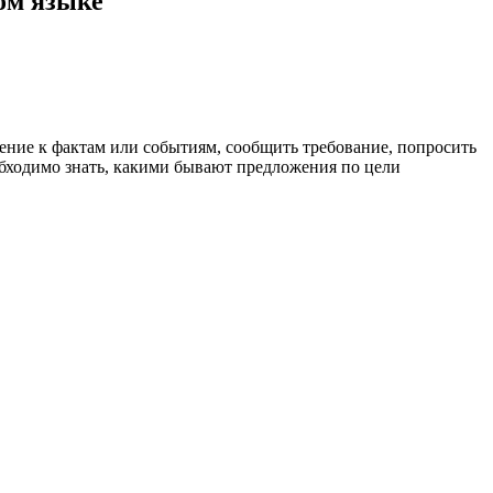
ом языке
ение к фактам или событиям, сообщить требование, попросить
еобходимо знать, какими бывают предложения по цели