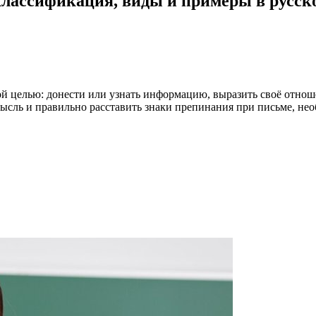
классификация, виды и примеры в русск
ой целью: донести или узнать информацию, выразить своё отнош
 мысль и правильно расставить знаки препинания при письме, н