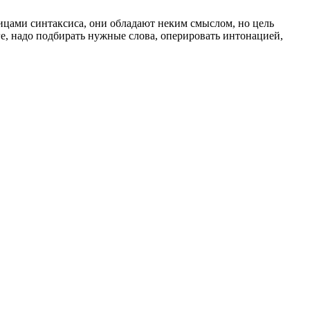
цами синтаксиса, они обладают неким смыслом, но цель
ге, надо подбирать нужные слова, оперировать интонацией,