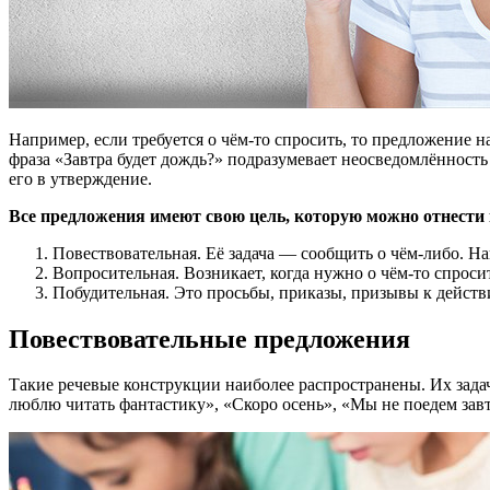
Например, если требуется о чём-то спросить, то предложение 
фраза «Завтра будет дождь?» подразумевает неосведомлённость
его в утверждение.
Все предложения имеют свою цель, которую можно отнести к
Повествовательная. Её задача — сообщить о чём-либо. На
Вопросительная. Возникает, когда нужно о чём-то спроси
Побудительная. Это просьбы, приказы, призывы к действ
Повествовательные предложения
Такие речевые конструкции наиболее распространены. Их зада
люблю читать фантастику», «Скоро осень», «Мы не поедем завт