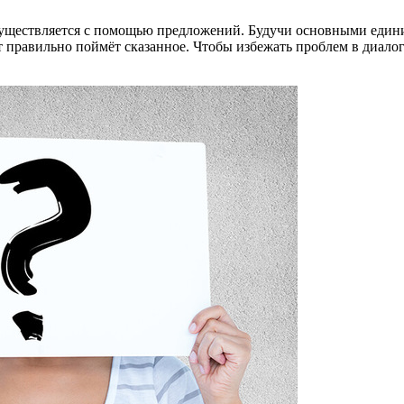
уществляется с помощью предложений. Будучи основными едини
т правильно поймёт сказанное. Чтобы избежать проблем в диало