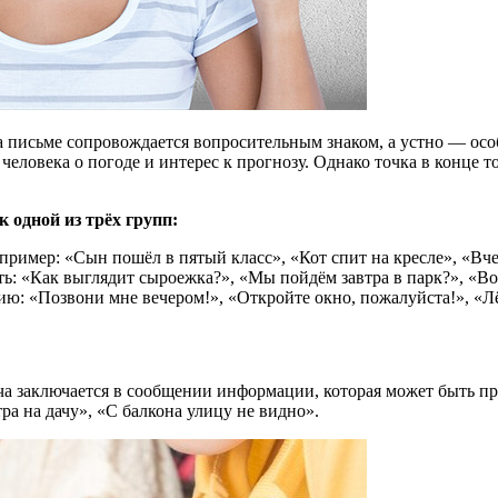
на письме сопровождается вопросительным знаком, а устно — осо
 человека о погоде и интерес к прогнозу. Однако точка в конце 
 одной из трёх групп:
пример: «Сын пошёл в пятый класс», «Кот спит на кресле», «Вч
ть: «Как выглядит сыроежка?», «Мы пойдём завтра в парк?», «Во 
ию: «Позвони мне вечером!», «Откройте окно, пожалуйста!», «Лё
ча заключается в сообщении информации, которая может быть пр
ра на дачу», «С балкона улицу не видно».