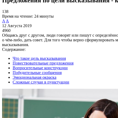
Предложения по цели высказывания - 
138
Время на чтение:
24 минуты
A
A
12 Августа 2019
4960
Общаясь друг с другом, люди говорят или пишут с определённ
о чём-либо, дать совет. Для того чтобы верно сформулировать
высказывания.
Содержание:
Что такое цель высказывания
Повествовательные предложения
Вопросительные конструкции
Побудительные сообщения
Эмоциональная окраска
Сложные случаи в пунктуации