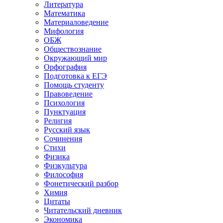
Литература
Математика
Материаловедение
Мифология
ОБЖ
Обществознание
Окружающий мир
Орфография
Подготовка к ЕГЭ
Помощь студенту
Правоведение
Психология
Пунктуация
Религия
Русский язык
Сочинения
Стихи
Физика
Физкультура
Философия
Фонетический разбор
Химия
Цитаты
Читательский дневник
Экономика