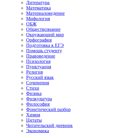
Литература
Математика
Материаловедение
Мифология
ОБЖ
Обществознание
Окружающий мир
Орфография
Подготовка к ЕГЭ
Помощь студенту
Правоведение
Психология
Пунктуация
Религия
Русский язык
Сочинения
Стихи
Физика
Физкультура
Философия
Фонетический разбор
Химия
Цитаты
Читательский дневник
Экономика