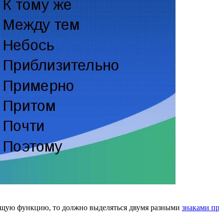
ющую функцию, то должно выделяться двумя разными
знаками п