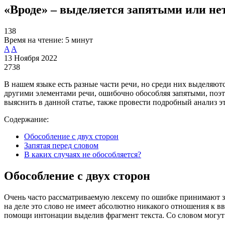
«Вроде» – выделяется запятыми или не
138
Время на чтение:
5 минут
A
A
13 Ноября 2022
2738
В нашем языке есть разные части речи, но среди них выделяют
другими элементами речи, ошибочно обособляя запятыми, поэто
выяснить в данной статье, также провести подробный анализ эт
Содержание:
Обособление с двух сторон
Запятая перед словом
В каких случаях не обособляется?
Обособление с двух сторон
Очень часто рассматриваемую лексему по ошибке принимают за 
на деле это слово не имеет абсолютно никакого отношения к вв
помощи интонации выделив фрагмент текста. Со словом могут