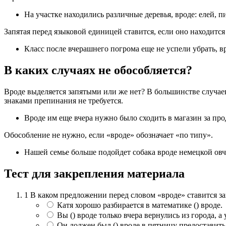
На участке находились различные деревья, вроде: елей, пих
Запятая перед языковой единицей ставится, если оно находитс
Класс после вчерашнего погрома еще не успели убрать, в
В каких случаях не обособляется?
Вроде выделяется запятыми или же нет? В большинстве случаев 
знаками препинания не требуется.
Вроде им еще вчера нужно было сходить в магазин за про
Обособление не нужно, если «вроде» обозначает «по типу».
Нашей семье больше подойдет собака вроде немецкой овч
Тест для закрепления материала
1
В каком предложении перед словом «вроде» ставится за
Катя хорошо разбирается в математике () вроде.
Вы () вроде только вчера вернулись из города, а
Он должен был () вроде в пятницу предоставить