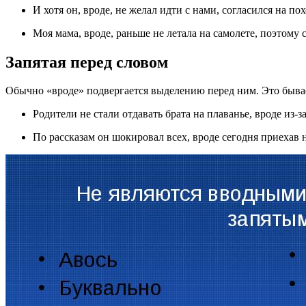
И хотя он, вроде, не желал идти с нами, согласился на по
Моя мама, вроде, раньше не летала на самолете, поэтому 
Запятая перед словом
Обычно «вроде» подвергается выделению перед ним. Это бывае
Родители не стали отдавать брата на плаванье, вроде из-за
По рассказам он шокировал всех, вроде сегодня приехав 