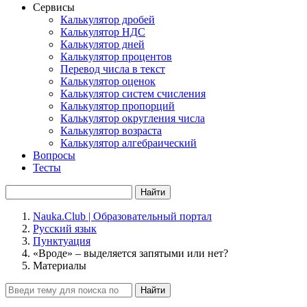
Сервисы
Калькулятор дробей
Калькулятор НДС
Калькулятор дней
Калькулятор процентов
Перевод числа в текст
Калькулятор оценок
Калькулятор систем счисления
Калькулятор пропорций
Калькулятор округления числа
Калькулятор возраста
Калькулятор алгебраический
Вопросы
Тесты
Найти
Nauka.Club | Образовательный портал
Русский язык
Пунктуация
«Вроде» – выделяется запятыми или нет?
Материалы
Найти