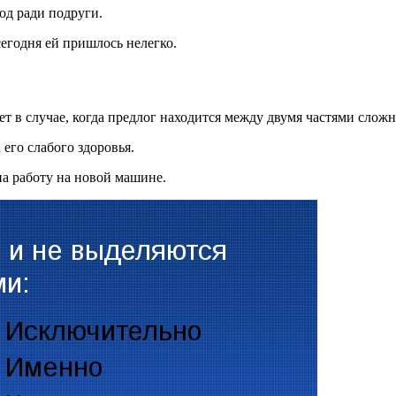
ход ради подруги.
сегодня ей пришлось нелегко.
т в случае, когда предлог находится между двумя частями слож
 его слабого здоровья.
на работу на новой машине.