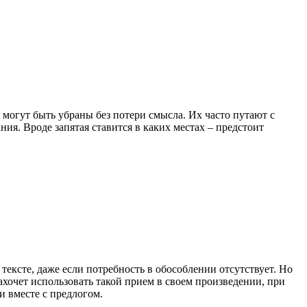
 могут быть убраны без потери смысла. Их часто путают с
ия. Вроде запятая ставится в каких местах – предстоит
ексте, даже если потребность в обособлении отсутствует. Но
захочет использовать такой прием в своем произведении, при
 вместе с предлогом.