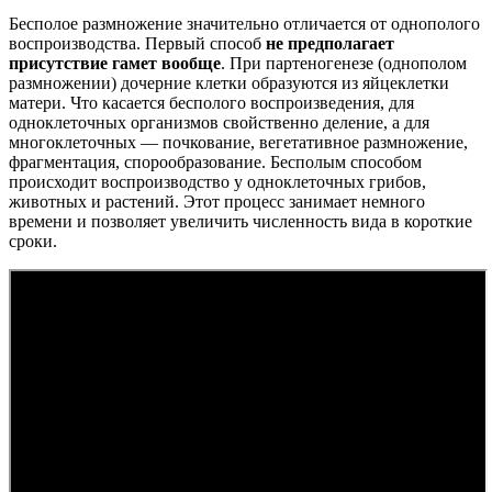
Бесполое размножение значительно отличается от однополого
воспроизводства. Первый способ
не предполагает
присутствие гамет вообще
. При партеногенезе (однополом
размножении) дочерние клетки образуются из яйцеклетки
матери. Что касается бесполого воспроизведения, для
одноклеточных организмов свойственно деление, а для
многоклеточных — почкование, вегетативное размножение,
фрагментация, спорообразование. Бесполым способом
происходит воспроизводство у одноклеточных грибов,
животных и растений. Этот процесс занимает немного
времени и позволяет увеличить численность вида в короткие
сроки.