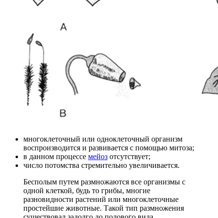
многоклеточный или одноклеточный организм
воспроизводится и развивается с помощью митоза;
в данном процессе
мейоз
отсутствует;
число потомства стремительно увеличивается.
Бесполым путем размножаются все организмы с
одной клеткой, будь то грибы, многие
разновидности растений или многоклеточные
простейшие животные. Такой тип размножения
существовал задолго до полового вида