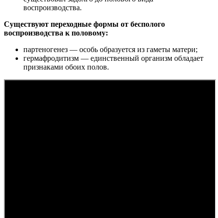
воспроизводства.
Существуют переходные формы от бесполого
воспроизводства к половому:
партеногенез — особь образуется из гаметы матери;
гермафродитизм — единственный организм обладает
признаками обоих полов.