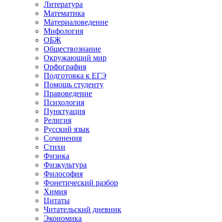
Литература
Математика
Материаловедение
Мифология
ОБЖ
Обществознание
Окружающий мир
Орфография
Подготовка к ЕГЭ
Помощь студенту
Правоведение
Психология
Пунктуация
Религия
Русский язык
Сочинения
Стихи
Физика
Физкультура
Философия
Фонетический разбор
Химия
Цитаты
Читательский дневник
Экономика