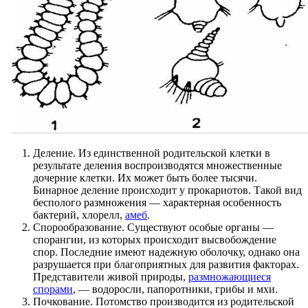
Деление. Из единственной родительской клетки в
результате деления воспроизводятся множественные
дочерние клетки. Их может быть более тысячи.
Бинарное деление происходит у прокариотов. Такой вид
бесполого размножения — характерная особенность
бактерий, хлорелл,
амеб
.
Спорообразование. Существуют особые органы —
спорангии, из которых происходит высвобождение
спор. Последние имеют надежную оболочку, однако она
разрушается при благоприятных для развития факторах.
Представители живой природы,
размножающиеся
спорами
, — водоросли, папоротники, грибы и мхи.
Почкование. Потомство производится из родительской