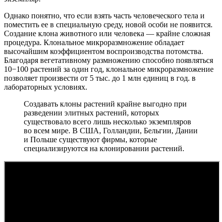
Однако понятно, что если взять часть человеческого тела и
поместить ее в специальную среду, новой особи не появится.
Создание клона животного или человека — крайне сложная
процедура. Клональное микроразмножение обладает
высочайшим коэффициентом воспроизводства потомства.
Благодаря вегетативному размножению способно появляться
10−100 растений за один год, клональное микроразмножение
позволяет произвести от 5 тыс. до 1 млн единиц в год. в
лабораторных условиях.
Создавать клоны растений крайне выгодно при
разведении элитных растений, которых
существовало всего лишь несколько экземпляров
во всем мире. В США, Голландии, Бельгии, Дании
и Польше существуют фирмы, которые
специализируются на клонировании растений.