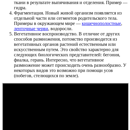
ткани в результате выпячивания и отделения. Пример —
гидра.
Фрагментация. Новый живой организм появляется из
отдельной части или сегментов родительского тела.
Примеры в окружающем мире —
кишечнополостные
,
ленточные черви
, водоросли.
Вегетативное воспроизводство. В отличие от других
способов размножения, потомство производится из
вегетативных органов растений естественным или
искусственным путем. Это свойство характерно для
следующих биологических представителей: бегония,
фиалка, герань. Интересно, что вегетативное
размножение может происходить очень разнообразно. У
некоторых видов это возможно при помощи усов
(побегов, стелющихся по земле).