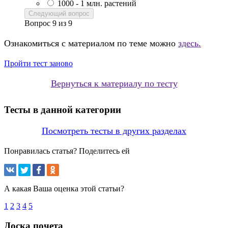
1000 - 1 млн. растений
Следующий вопрос
Вопрос
9
из
9
Ознакомиться с материалом по теме можно
здесь.
Пройти тест заново
Вернуться к материалу по тесту
Тесты в данной категории
Посмотреть тесты в других разделах
Понравилась статья? Поделитесь ей
А какая Ваша оценка этой статьи?
1
2
3
4
5
Доска почета