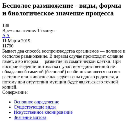
Бесполое размножение - виды, формы
и биологическое значение процесса
138
Время на чтение:
15 минут
A
A
11 Марта 2019
11790
Бывает два способа воспроизводства организмов — половое и
бесполое размножение. В первом случае происходит слияние
гамет, а во втором — развитие из соматической клетки. При
воспроизведении потомства с участием единственной не
обладающей гаметой (бесполой) особи появившееся на свет
растение или животное наследует гены одного родителя, а
потому при отсутствии мутации будет являться его точной
копией.
Содержание:
Основное определение
Существующие виды
Искусственное клонирование
Значение митоза