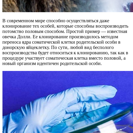
В современном мире способно осуществляться даже
клонирование тех особей, которые способны воспроизводить
потомство половым способом. Простой пример — известная
овечка Долли. Ее клонирование производилось методом
переноса ядра соматической клетки родительской особи в
донорскую яйцеклетку. По сути, любой вид бесполого
воспроизводства будет относиться к клонированию, так как в
процедуре участвует соматическая клетка вместо половой, а
новый организм идентичен родительской особи.