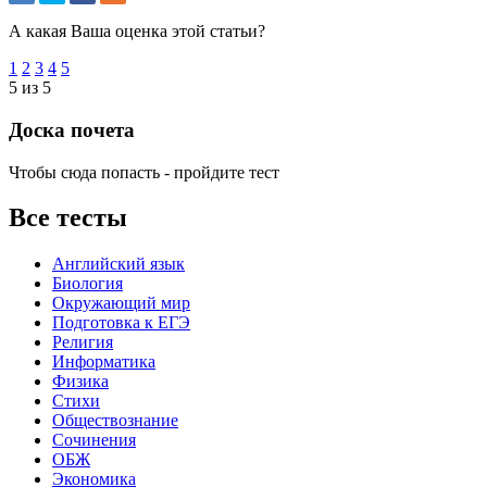
А какая Ваша оценка этой статьи?
1
2
3
4
5
5 из 5
Доска почета
Чтобы сюда попасть - пройдите тест
Все тесты
Английский язык
Биология
Окружающий мир
Подготовка к ЕГЭ
Религия
Информатика
Физика
Стихи
Обществознание
Сочинения
ОБЖ
Экономика