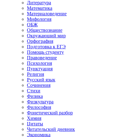
Литература
Математика
Материаловедение
Мифология
ОБЖ
Обществознание
Окружающий мир
Орфография
Подготовка к ЕГЭ
Помощь студенту
Правоведение
Психология
Пунктуация
Религия
Русский язык
Сочинения
Стихи
Физика
Физкультура
Философия
Фонетический разбор
Химия
Цитаты
Читательский дневник
Экономика