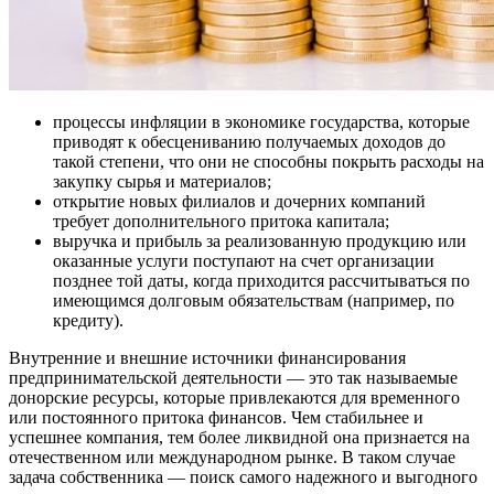
процессы инфляции в экономике государства, которые
приводят к обесцениванию получаемых доходов до
такой степени, что они не способны покрыть расходы на
закупку сырья и материалов;
открытие новых филиалов и дочерних компаний
требует дополнительного притока капитала;
выручка и прибыль за реализованную продукцию или
оказанные услуги поступают на счет организации
позднее той даты, когда приходится рассчитываться по
имеющимся долговым обязательствам (например, по
кредиту).
Внутренние и внешние источники финансирования
предпринимательской деятельности — это так называемые
донорские ресурсы, которые привлекаются для временного
или постоянного притока финансов. Чем стабильнее и
успешнее компания, тем более ликвидной она признается на
отечественном или международном рынке. В таком случае
задача собственника — поиск самого надежного и выгодного