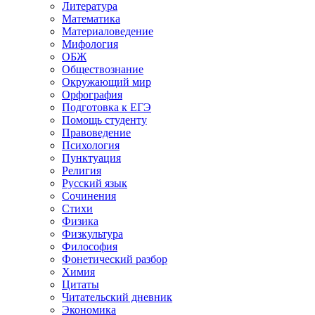
Литература
Математика
Материаловедение
Мифология
ОБЖ
Обществознание
Окружающий мир
Орфография
Подготовка к ЕГЭ
Помощь студенту
Правоведение
Психология
Пунктуация
Религия
Русский язык
Сочинения
Стихи
Физика
Физкультура
Философия
Фонетический разбор
Химия
Цитаты
Читательский дневник
Экономика