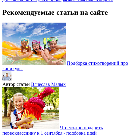
Рекомендуемые статьи на сайте
Подборка стихотворений про
каникулы
Автор статьи
Вячеслав Малых
Что можно подарить
первокласснику к 1 сентября - подборка идей