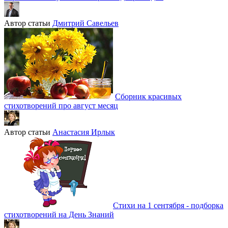
Автор статьи
Дмитрий Савельев
Сборник красивых
стихотворений про август месяц
Автор статьи
Анастасия Ирлык
Стихи на 1 сентября - подборка
стихотворений на День Знаний