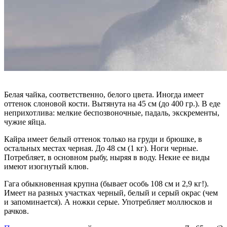
Белая чайка, соответственно, белого цвета. Иногда имеет
оттенок слоновой кости. Вытянута на 45 см (до 400 гр.). В еде
неприхотлива: мелкие беспозвоночные, падаль, экскременты,
чужие яйца.
Кайра имеет белый оттенок только на груди и брюшке, в
остальных местах черная. До 48 см (1 кг). Ноги черные.
Потребляет, в основном рыбу, ныряя в воду. Некие ее виды
имеют изогнутый клюв.
Гага обыкновенная крупна (бывает особь 108 см и 2,9 кг!).
Имеет на разных участках черный, белый и серый окрас (чем
и запоминается). А ножки серые. Употребляет моллюсков и
рачков.