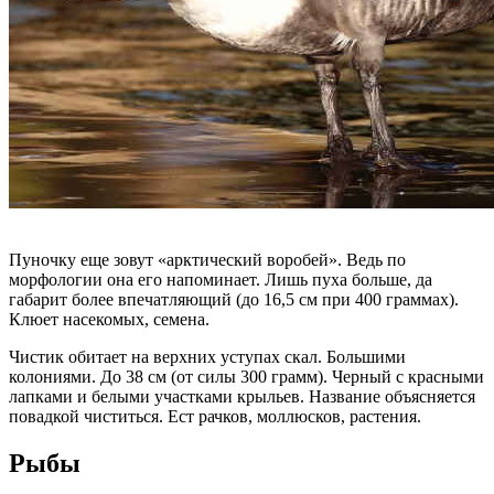
Пуночку еще зовут «арктический воробей». Ведь по
морфологии она его напоминает. Лишь пуха больше, да
габарит более впечатляющий (до 16,5 см при 400 граммах).
Клюет насекомых, семена.
Чистик обитает на верхних уступах скал. Большими
колониями. До 38 см (от силы 300 грамм). Черный с красными
лапками и белыми участками крыльев. Название объясняется
повадкой чиститься. Ест рачков, моллюсков, растения.
Рыбы