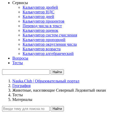
Сервисы
Калькулятор дробей
Калькулятор НДС
Калькулятор дней
Калькулятор процентов
Перевод числа в текст
Калькулятор оценок
Калькулятор систем счисления
Калькулятор пропорций
Калькулятор округления числа
Калькулятор возраста
Калькулятор алгебраический
Вопросы
Тесты
Найти
Nauka.Club | Образовательный портал
География
Животные, населяющие Северный Ледовитый океан
Тесты
Материалы
Найти