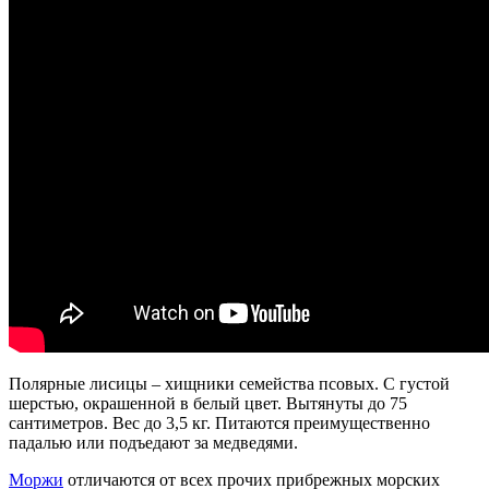
Полярные лисицы – хищники семейства псовых. С густой
шерстью, окрашенной в белый цвет. Вытянуты до 75
сантиметров. Вес до 3,5 кг. Питаются преимущественно
падалью или подъедают за медведями.
Моржи
отличаются от всех прочих прибрежных морских