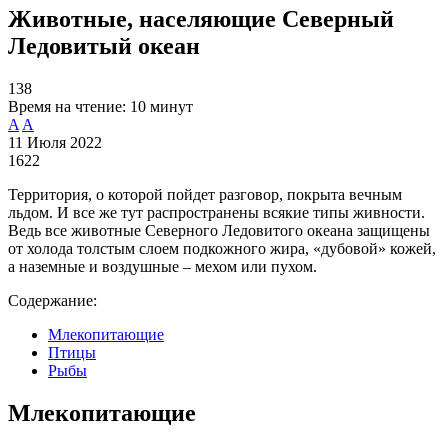
Животные, населяющие Северный
Ледовитый океан
138
Время на чтение:
10 минут
A
A
11 Июля 2022
1622
Территория, о которой пойдет разговор, покрыта вечным
льдом. И все же тут распространены всякие типы живности.
Ведь все животные Северного Ледовитого океана защищены
от холода толстым слоем подкожного жира, «дубовой» кожей,
а наземные и воздушные – мехом или пухом.
Содержание:
Млекопитающие
Птицы
Рыбы
Млекопитающие