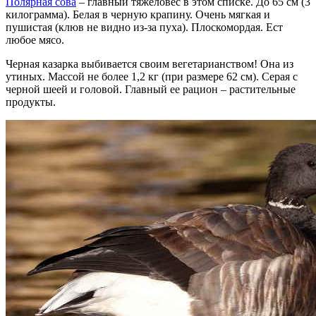
Полярная сова
– главный тяжеловес в этом списке. До 65 см (3
килограмма). Белая в черную крапину. Очень мягкая и
пушистая (клюв не видно из-за пуха). Плоскомордая. Ест
любое мясо.
Черная казарка выбивается своим вегетарианством! Она из
утиных. Массой не более 1,2 кг (при размере 62 см). Серая с
черной шеей и головой. Главный ее рацион – растительные
продукты.