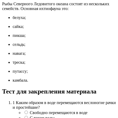
Рыбы Северного Ледовитого океана состоят из нескольких
семейств. Основная ихтиофауна это:
белуха;
сайка;
пикша;
сельдь;
навага;
треска;
путассу;
камбала.
Тест для закрепления материала
1
Каким образом в воде перемещаются веслоногие рачки
и простейшие?
Свободно перемещаются в воде
С током воды