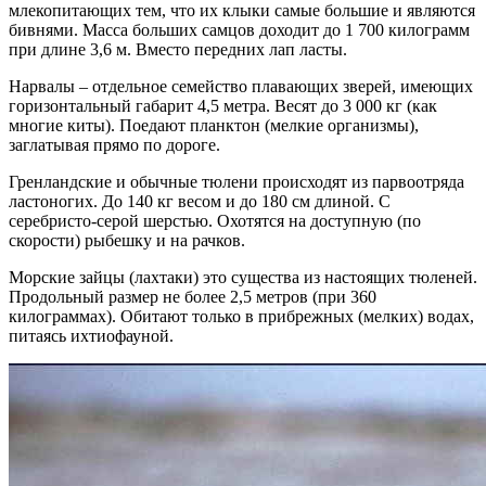
млекопитающих тем, что их клыки самые большие и являются
бивнями. Масса больших самцов доходит до 1 700 килограмм
при длине 3,6 м. Вместо передних лап ласты.
Нарвалы – отдельное семейство плавающих зверей, имеющих
горизонтальный габарит 4,5 метра. Весят до 3 000 кг (как
многие киты). Поедают планктон (мелкие организмы),
заглатывая прямо по дороге.
Гренландские и обычные тюлени происходят из парвоотряда
ластоногих. До 140 кг весом и до 180 см длиной. С
серебристо-серой шерстью. Охотятся на доступную (по
скорости) рыбешку и на рачков.
Морские зайцы (лахтаки) это существа из настоящих тюленей.
Продольный размер не более 2,5 метров (при 360
килограммах). Обитают только в прибрежных (мелких) водах,
питаясь ихтиофауной.