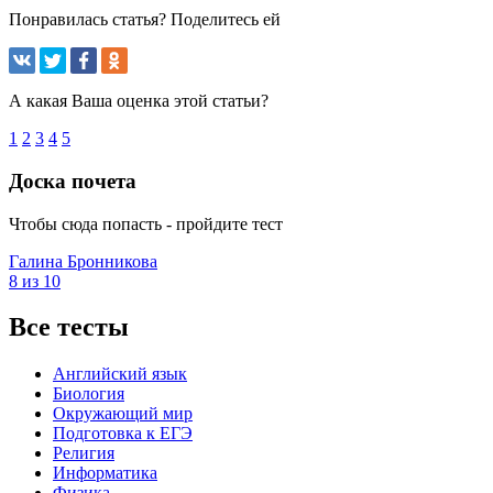
Понравилась статья? Поделитесь ей
А какая Ваша оценка этой статьи?
1
2
3
4
5
Доска почета
Чтобы сюда попасть - пройдите тест
Галина Бронникова
8 из 10
Все тесты
Английский язык
Биология
Окружающий мир
Подготовка к ЕГЭ
Религия
Информатика
Физика