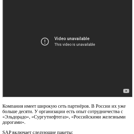
Компания имеет широкую сеть партнёров. В России их уже
больше десяти. У организации есть опыт сотрудничества с
«Эльдорадо», «Сургутнефтегаз», «Российскими железными
дорогами».
SAP включает следующие пакеты: