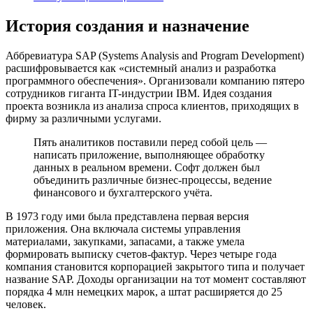
История создания и назначение
Аббревиатура SAP (Systems Analysis and Program Development)
расшифровывается как «системный анализ и разработка
программного обеспечения». Организовали компанию пятеро
сотрудников гиганта IT-индустрии IBM. Идея создания
проекта возникла из анализа спроса клиентов, приходящих в
фирму за различными услугами.
Пять аналитиков поставили перед собой цель —
написать приложение, выполняющее обработку
данных в реальном времени. Софт должен был
объединить различные бизнес-процессы, ведение
финансового и бухгалтерского учёта.
В 1973 году ими была представлена первая версия
приложения. Она включала системы управления
материалами, закупками, запасами, а также умела
формировать выписку счетов-фактур. Через четыре года
компания становится корпорацией закрытого типа и получает
название SAP. Доходы организации на тот момент составляют
порядка 4 млн немецких марок, а штат расширяется до 25
человек.