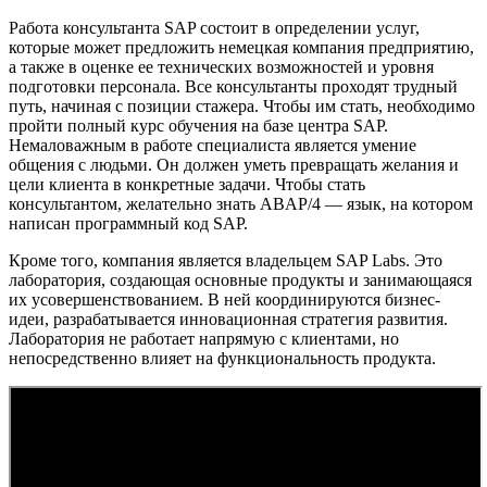
Работа консультанта SAP состоит в определении услуг,
которые может предложить немецкая компания предприятию,
а также в оценке ее технических возможностей и уровня
подготовки персонала. Все консультанты проходят трудный
путь, начиная с позиции стажера. Чтобы им стать, необходимо
пройти полный курс обучения на базе центра SAP.
Немаловажным в работе специалиста является умение
общения с людьми. Он должен уметь превращать желания и
цели клиента в конкретные задачи. Чтобы стать
консультантом, желательно знать ABAP/4 — язык, на котором
написан программный код SAP.
Кроме того, компания является владельцем SAP Labs. Это
лаборатория, создающая основные продукты и занимающаяся
их усовершенствованием. В ней координируются бизнес-
идеи, разрабатывается инновационная стратегия развития.
Лаборатория не работает напрямую с клиентами, но
непосредственно влияет на функциональность продукта.