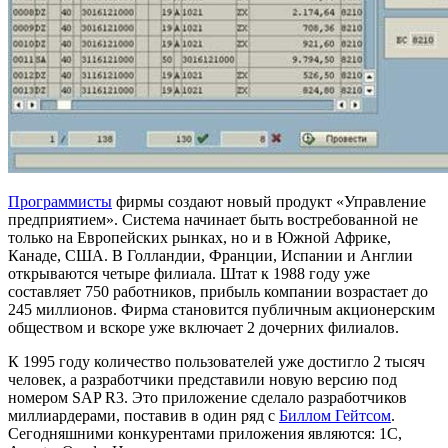
Программисты
фирмы создают новый продукт «Управление
предприятием». Система начинает быть востребованной не
только на Европейских рынках, но и в Южной Африке,
Канаде, США. В Голландии, Франции, Испании и Англии
открываются четыре филиала. Штат к 1988 году уже
составляет 750 работников, прибыль компании возрастает до
245 миллионов. Фирма становится публичным акционерским
обществом и вскоре уже включает 2 дочерних филиалов.
К 1995 году количество пользователей уже достигло 2 тысяч
человек, а разработчики представили новую версию под
номером SAP R3. Это приложение сделало разработчиков
миллиардерами, поставив в один ряд с
Биллом Гейтсом
.
Сегодняшними конкурентами приложения являются: 1С,