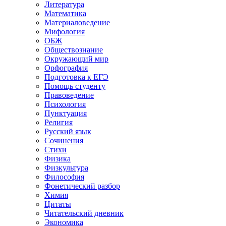
Литература
Математика
Материаловедение
Мифология
ОБЖ
Обществознание
Окружающий мир
Орфография
Подготовка к ЕГЭ
Помощь студенту
Правоведение
Психология
Пунктуация
Религия
Русский язык
Сочинения
Стихи
Физика
Физкультура
Философия
Фонетический разбор
Химия
Цитаты
Читательский дневник
Экономика