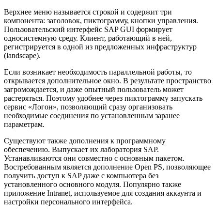
Верхнее меню называется строкой и содержит три
компонента: заголовок, пиктограмму, кнопки управления.
Пользовательский интерфейс SAP GUI формирует
односистемную среду. Клиент, работающий в ней,
регистрируется в одной из предложенных инфраструктур
(landscape).
Если возникает необходимость параллельной работы, то
открывается дополнительное окно. В результате пространство
загромождается, и даже опытный пользователь может
растеряться. Поэтому удобнее через пиктограмму запускать
сервис «Логон», позволяющий сразу организовать
необходимые соединения по установленным заранее
параметрам.
Существуют также дополнения к программному
обеспечению. Выпускает их лаборатория SAP.
Устанавливаются они совместно с основным пакетом.
Востребованным является дополнение Open PS, позволяющее
получить доступ к SAP даже с компьютера без
установленного основного модуля. Популярно также
приложение Intranet, используемое для создания аккаунта и
настройки персонального интерфейса.