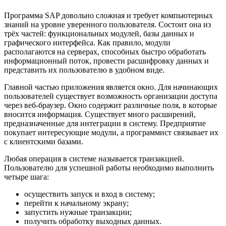
Программа SAP довольно сложная и требует компьютерных
знаний на уровне уверенного пользователя. Состоит она из
трёх частей: функциональных модулей, базы данных и
графического интерфейса. Как правило, модули
располагаются на серверах, способных быстро обработать
информационный поток, провести расшифровку данных и
представить их пользователю в удобном виде.
Главной частью приложения является окно. Для начинающих
пользователей существует возможность организации доступа
через веб-браузер. Окно содержит различные поля, в которые
вносится информация. Существует много расширений,
предназначенные для интеграции в систему. Предприятие
покупает интересующие модули, а программист связывает их
с клиентскими базами.
Любая операция в системе называется транзакцией.
Пользователю для успешной работы необходимо выполнить
четыре шага:
осуществить запуск и вход в систему;
перейти к начальному экрану;
запустить нужные транзакции;
получить обработку выходных данных.