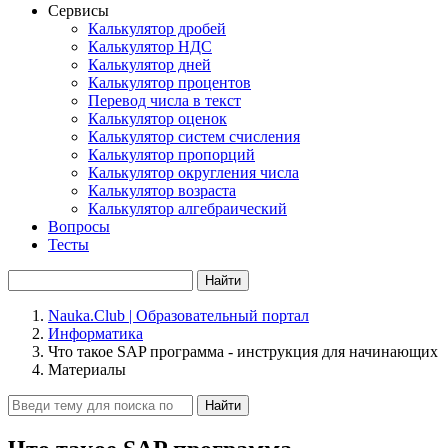
Сервисы
Калькулятор дробей
Калькулятор НДС
Калькулятор дней
Калькулятор процентов
Перевод числа в текст
Калькулятор оценок
Калькулятор систем счисления
Калькулятор пропорций
Калькулятор округления числа
Калькулятор возраста
Калькулятор алгебраический
Вопросы
Тесты
Найти
Nauka.Club | Образовательный портал
Информатика
Что такое SAP программа - инструкция для начинающих
Материалы
Найти