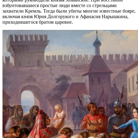
взбунтовавшиеся простые люди вместе со стрельцами
захватили Кремль. Тогда были убиты многие известные бояре,
включая князя Юрия Долгорукого и Афанасия Нарышкина,
приходившегося братом царевне.