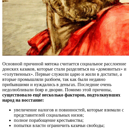
Основной причиной мятежа считается социальное расслоение
донских казаков, которые стали разделяться на «домовитых» и
«голутвенных». Первые служили царю и жили в достатке, а
вторые промышляли разбоем, так как были недавно
прибывшими и нуждались в деньгах. Последние очень
недолюбливали бояр и дворян. Помимо этой причины,
существовало ещё несколько факторов, подтолкнувших
народ на восстание:
увеличение налогов и повинностей, которые взимали с
представителей социальных низов;
полное порабощение крестьянства;
попытки власти ограничить казачьи свободы;