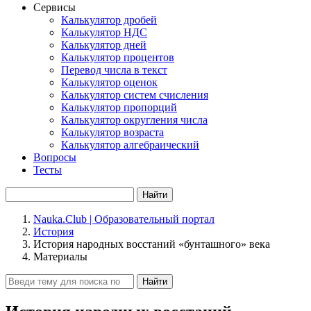
Сервисы
Калькулятор дробей
Калькулятор НДС
Калькулятор дней
Калькулятор процентов
Перевод числа в текст
Калькулятор оценок
Калькулятор систем счисления
Калькулятор пропорций
Калькулятор округления числа
Калькулятор возраста
Калькулятор алгебраический
Вопросы
Тесты
Найти
Nauka.Club | Образовательный портал
История
История народных восстаний «бунташного» века
Материалы
Найти