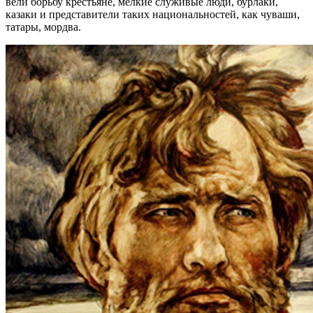
вели борьбу крестьяне, мелкие служивые люди, бурлаки,
казаки и представители таких национальностей, как чуваши,
татары, мордва.