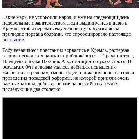
Такие меры не успокоили народ, и уже на следующий день
недовольные правительством люди выдвинулись к царю в
Кремль, чтобы передать ему челобитную. Бумага была
прилюдно порвана боярами, что спровоцировало настоящее
восстание
.
Взбушевавшиеся повстанцы ворвались в Кремль, растерзав
заживо нескольких царских приближённых — Траханиотова,
Плещеева и дьяка Назария. А вот инициатор указа спасся. В
результате бунта людям удалось добиться повышения
жалования стрельцам, смены судей, снижения цены на соль и
проведения посадской реформы, на которой приняли очень
важные законы, действовавшие на российских землях
последующие два столетия.