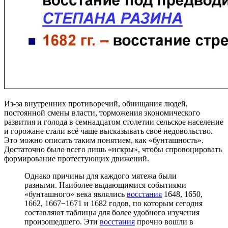
Из-за внутренних противоречий, обнищания людей,
постоянной смены власти, торможения экономического
развития и голода в семнадцатом столетии сельское население
и горожане стали всё чаще высказывать своё недовольство.
Это можно описать таким понятием, как «бунташность».
Достаточно было всего лишь «искры», чтобы спровоцировать
формирование протестующих движений.
Однако причины для каждого мятежа были
разными. Наиболее выдающимися событиями
«бунташного» века являлись
восстания
1648, 1650,
1662, 1667−1671 и 1682 годов, по которым сегодня
составляют таблицы для более удобного изучения
произошедшего. Эти
восстания
прочно вошли в