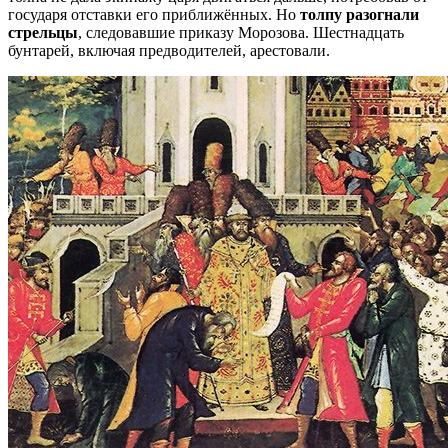
государя отставки его приближённых. Но
толпу разогнали
стрельцы
, следовавшие приказу Морозова. Шестнадцать
бунтарей, включая предводителей, арестовали.