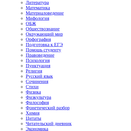
Литература
Математика
Материаловедение
Мифология
ОБЖ
Обществознание
Окружающий мир
Орфография
Подготовка к ЕГЭ
Помощь студенту
Правоведение
Психология
Пунктуация
Религия
Русский язык
Сочинения
Стихи
Физика
Физкультура
Философия
Фонетический разбор
Химия
Цитаты
Читательский дневник
Экономика