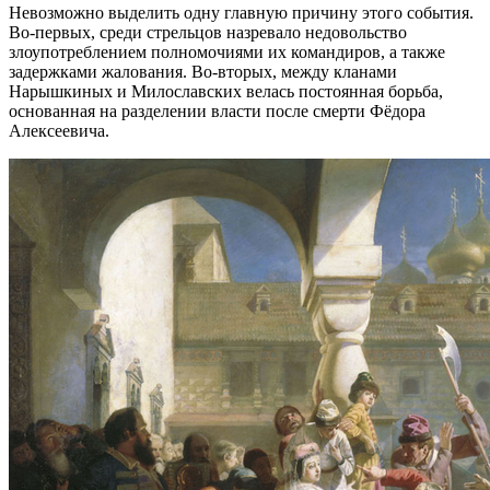
Невозможно выделить одну главную причину этого события.
Во-первых, среди стрельцов назревало недовольство
злоупотреблением полномочиями их командиров, а также
задержками жалования. Во-вторых, между кланами
Нарышкиных и Милославских велась постоянная борьба,
основанная на разделении власти после смерти Фёдора
Алексеевича.