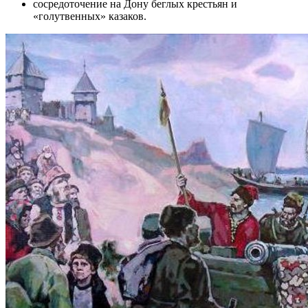
сосредоточение на Дону беглых крестьян и
«голутвенных» казаков.