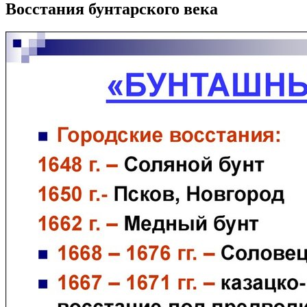
Восстания бунтарского века