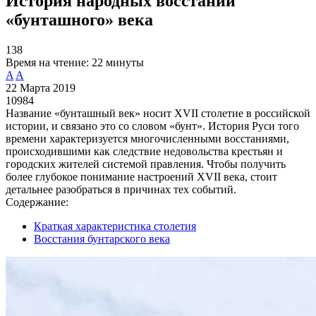
История народных восстаний
«бунташного» века
138
Время на чтение:
22 минуты
A
A
22 Марта 2019
10984
Название «бунташный век» носит XVII столетие в российской
истории, и связано это со словом «бунт». История Руси того
времени характеризуется многочисленными восстаниями,
происходившими как следствие недовольства крестьян и
городских жителей системой правления. Чтобы получить
более глубокое понимание настроений XVII века, стоит
детальнее разобраться в причинах тех событий.
Содержание:
Краткая характеристика столетия
Восстания бунтарского века