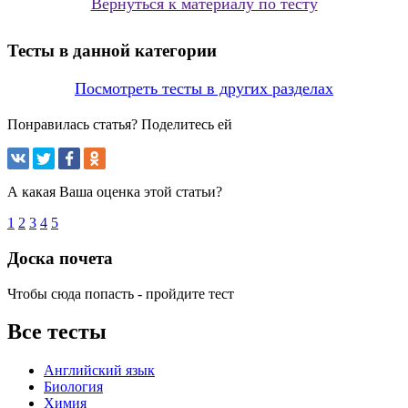
Вернуться к материалу по тесту
Тесты в данной категории
Посмотреть тесты в других разделах
Понравилась статья? Поделитесь ей
А какая Ваша оценка этой статьи?
1
2
3
4
5
Доска почета
Чтобы сюда попасть - пройдите тест
Все тесты
Английский язык
Биология
Химия