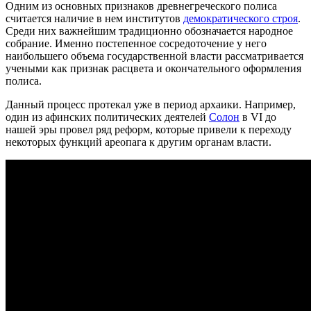
Одним из основных признаков древнегреческого полиса
считается наличие в нем институтов
демократического строя
.
Среди них важнейшим традиционно обозначается народное
собрание. Именно постепенное сосредоточение у него
наибольшего объема государственной власти рассматривается
учеными как признак расцвета и окончательного оформления
полиса.
Данный процесс протекал уже в период архаики. Например,
один из афинских политических деятелей
Солон
в VI до
нашей эры провел ряд реформ, которые привели к переходу
некоторых функций ареопага к другим органам власти.