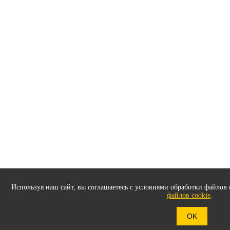
Используя наш сайт, вы соглашаетесь с условиями обработки файлов 
файлов cookie
.
OK