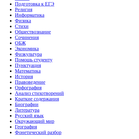
Подготовка к ЕГЭ
Религия
Информатика
Физика
Стихи
Обществознание
Сочинения
ОБЖ
Экономика
Физкультура
Помощь студенту
Пунктуация
Математика
История
Правоведение
Орфография
Анализ стихотворений
Краткие содержания
Биографии
Литература
Русский язык
Окружающий мир
География
Фонетический разбор