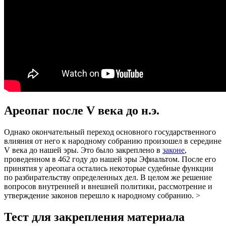
Ареопаг после V века до н.э.
Однако окончательный переход основного государственного
влияния от него к народному собранию произошел в середине
V века до нашей эры. Это было закреплено в
законе
,
проведенном в 462 году до нашей эры Эфиальтом. После его
принятия у ареопага остались некоторые судебные функции
по разбирательству определенных дел. В целом же решение
вопросов внутренней и внешней политики, рассмотрение и
утверждение законов перешло к народному собранию. >
Тест для закрепления материала