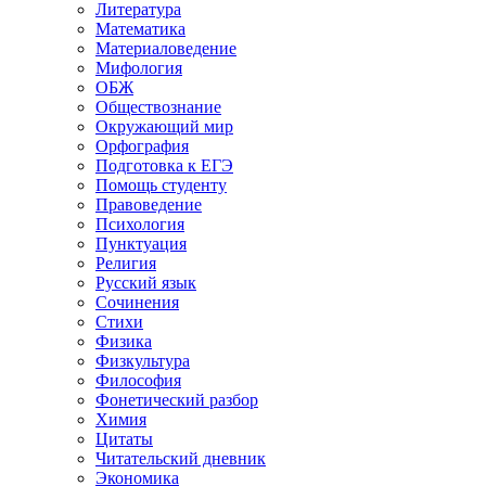
Литература
Математика
Материаловедение
Мифология
ОБЖ
Обществознание
Окружающий мир
Орфография
Подготовка к ЕГЭ
Помощь студенту
Правоведение
Психология
Пунктуация
Религия
Русский язык
Сочинения
Стихи
Физика
Физкультура
Философия
Фонетический разбор
Химия
Цитаты
Читательский дневник
Экономика