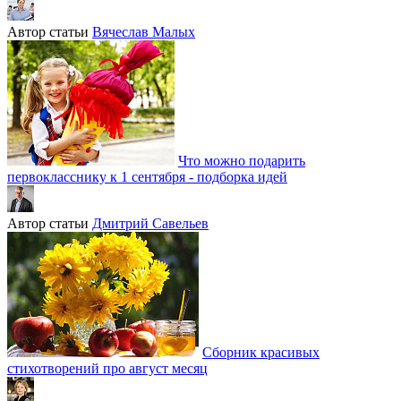
Автор статьи
Вячеслав Малых
Что можно подарить
первокласснику к 1 сентября - подборка идей
Автор статьи
Дмитрий Савельев
Сборник красивых
стихотворений про август месяц