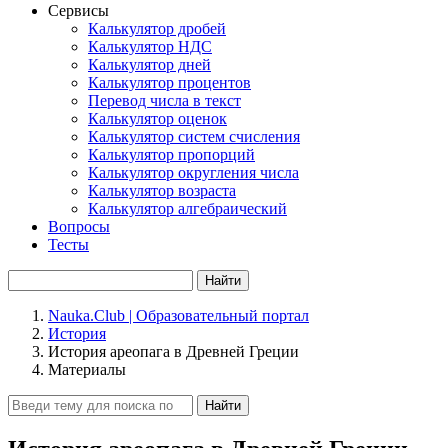
Сервисы
Калькулятор дробей
Калькулятор НДС
Калькулятор дней
Калькулятор процентов
Перевод числа в текст
Калькулятор оценок
Калькулятор систем счисления
Калькулятор пропорций
Калькулятор округления числа
Калькулятор возраста
Калькулятор алгебраический
Вопросы
Тесты
Найти
Nauka.Club | Образовательный портал
История
История ареопага в Древней Греции
Материалы
Найти