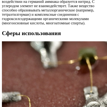
воздействии на германий аммиака образуется нитрид. С
углеродом элемент не взаимодействует. Также вещество
способно образовывать металлорганические (например,
тетраэтилгерман) и комплексные соединения с
гидроксилсодержащими органическими молекулами
(многоосновные кислоты, многоатомные спирты).
Сферы использования