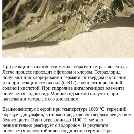
При реакции с галогенами металл образует тетрагалогениды.
Легче процесс проходит с фтором и хлором. Тетрахлорид
получают при хлорировании германия в твёрдом состоянии
или при реакции его оксида (GeO2) с концентрированной
соляной кислотой. При гидролизе дигалогенидов элемента
получается гидроксид. Монооксид можно получить при
нагревании металла с его диоксидом.
Взаимодействуя с серой при температуре 1000 °C, германий
образует дисульфид, который представлен твёрдым веществом
белого цвета. При нагревании до 1100 °C металл
незначительно реагирует с водородом. В результате
получается малоустойчивое соединение гермин. При