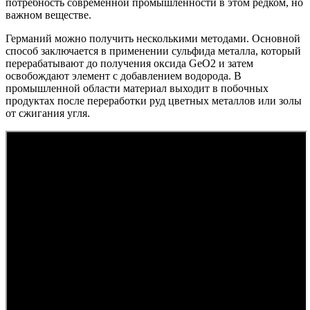
потребность современной промышленности в этом редком, но
важном веществе.
Германий можно получить несколькими методами. Основной
способ заключается в применении сульфида металла, который
перерабатывают до получения оксида GeO2 и затем
освобождают элемент с добавлением водорода. В
промышленной области материал выходит в побочных
продуктах после переработки руд цветных металлов или золы
от сжигания угля.