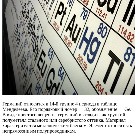
Германий относится к 14-й группе 4 периода в таблице
Менделеева. Его порядковый номер — 32, обозначение — Ge.
В виде простого вещества германий выглядит как хрупкий
полуметалл стального или серебристого оттенка. Материал
характеризуется металлическим блеском. Элемент относится к
непрямозонным полупроводникам.