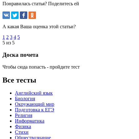
Понравилась статья? Поделитесь ей
А какая Ваша оценка этой статьи?
1
2
3
4
5
5 из 5
Доска почета
Чтобы сюда попасть - пройдите тест
Все тесты
Английский язык
Биология
Окружающий мир
Подготовка к ЕГЭ
Религия
Информатика
Физика
Стихи
Обществознание