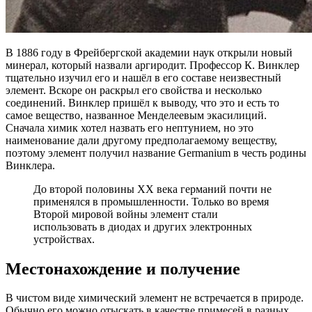
В 1886 году в Фрейбергской академии наук открыли новый
минерал, который назвали аргиродит. Профессор К. Винклер
тщательно изучил его и нашёл в его составе неизвестный
элемент. Вскоре он раскрыл его свойства и несколько
соединений. Винклер пришёл к выводу, что это и есть то
самое вещество, названное Менделеевым экасилиций.
Сначала химик хотел назвать его нептунием, но это
наименование дали другому предполагаемому веществу,
поэтому элемент получил название Germanium в честь родины
Винклера.
До второй половины XX века германий почти не
применялся в промышленности. Только во время
Второй мировой войны элемент стали
использовать в диодах и других электронных
устройствах.
Местонахождение и получение
В чистом виде химический элемент не встречается в природе.
Обычно его можно отыскать в качестве примесей в разных