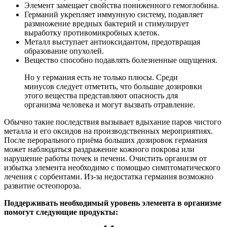
Элемент замещает свойства пониженного гемоглобина.
Германий укрепляет иммунную систему, подавляет
размножение вредных бактерий и стимулирует
выработку противомикробных клеток.
Металл выступает антиоксидантом, предотвращая
образование опухолей.
Вещество способно подавлять болезненные ощущения.
Но у германия есть не только плюсы. Среди
минусов следует отметить, что большие дозировки
этого вещества представляют опасность для
организма человека и могут вызвать отравление.
Обычно такие последствия вызывает вдыхание паров чистого
металла и его оксидов на производственных мероприятиях.
После перорального приёма больших дозировок германия
может наблюдаться раздражение кожного покрова или
нарушение работы почек и печени. Очистить организм от
избытка элемента необходимо с помощью симптоматического
лечения с сорбентами. Из-за недостатка германия возможно
развитие остеопороза.
Поддерживать необходимый уровень элемента в организме
помогут следующие продукты: