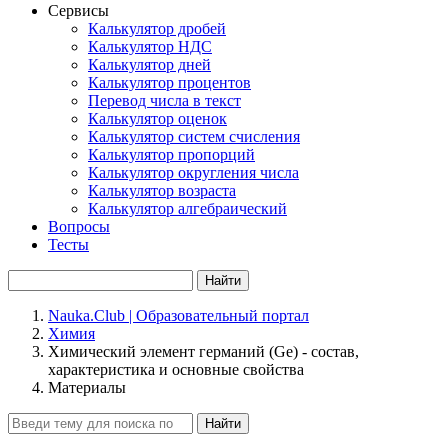
Сервисы
Калькулятор дробей
Калькулятор НДС
Калькулятор дней
Калькулятор процентов
Перевод числа в текст
Калькулятор оценок
Калькулятор систем счисления
Калькулятор пропорций
Калькулятор округления числа
Калькулятор возраста
Калькулятор алгебраический
Вопросы
Тесты
Найти
Nauka.Club | Образовательный портал
Химия
Химический элемент германий (Ge) - состав,
характеристика и основные свойства
Материалы
Найти