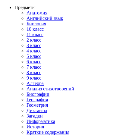
Предметы
Анатомия
Английский язык
Биология
10 класс
11 класс
2 класс
3 класс
4 класс
5 класс
6 класс
7 класс
8 класс
9 класс
Алгебра
Анализ стихотворений
Биографии
География
Геометрия
Диктанты
Загадки
Информатика
История
Краткие содержания