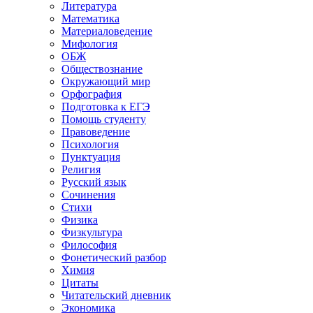
Литература
Математика
Материаловедение
Мифология
ОБЖ
Обществознание
Окружающий мир
Орфография
Подготовка к ЕГЭ
Помощь студенту
Правоведение
Психология
Пунктуация
Религия
Русский язык
Сочинения
Стихи
Физика
Физкультура
Философия
Фонетический разбор
Химия
Цитаты
Читательский дневник
Экономика