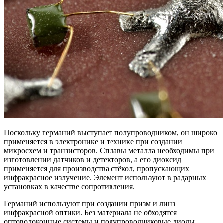
Поскольку германий выступает полупроводником, он широко
применяется в электронике и технике при создании
микросхем и транзисторов. Сплавы металла необходимы при
изготовлении датчиков и детекторов, а его диоксид
применяется для производства стёкол, пропускающих
инфракрасное излучение. Элемент используют в радарных
установках в качестве сопротивления.
Германий используют при создании призм и линз
инфракрасной оптики. Без материала не обходятся
оптоволоконные системы и полупроводниковые диоды.