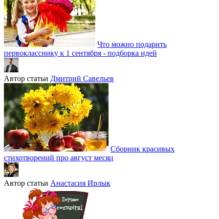
Что можно подарить
первокласснику к 1 сентября - подборка идей
Автор статьи
Дмитрий Савельев
Сборник красивых
стихотворений про август месяц
Автор статьи
Анастасия Ирлык