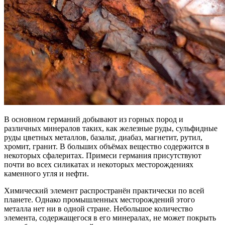
В основном германий добывают из горных пород и
различных минералов таких, как железные руды, сульфидные
руды цветных металлов, базальт, диабаз, магнетит, рутил,
хромит, гранит. В больших объёмах вещество содержится в
некоторых сфалеритах. Примеси германия присутствуют
почти во всех силикатах и некоторых месторождениях
каменного угля и нефти.
Химический элемент распространён практически по всей
планете. Однако промышленных месторождений этого
металла нет ни в одной стране. Небольшое количество
элемента, содержащегося в его минералах, не может покрыть