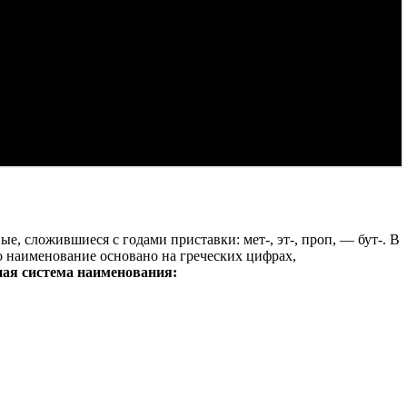
 сложившиеся с годами приставки: мет-, эт-, проп, — бут-. В
ого наименование основано на греческих цифрах,
ная система наименования: