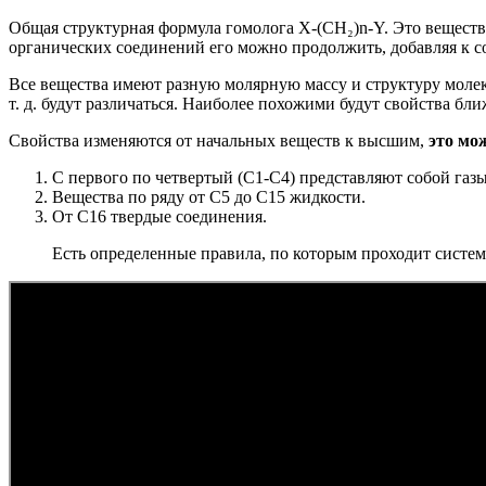
Общая структурная формула гомолога X-(CH₂)n-Y. Это веществ
органических соединений его можно продолжить, добавляя к 
Все вещества имеют разную молярную массу и структуру молеку
т. д. будут различаться. Наиболее похожими будут свойства бл
Свойства изменяются от начальных веществ к высшим,
это мо
С первого по четвертый (C1-C4) представляют собой газы
Вещества по ряду от C5 до C15 жидкости.
От C16 твердые соединения.
Есть определенные правила, по которым проходит систе