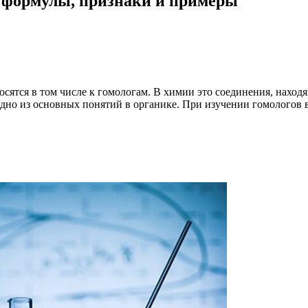
е формулы, признаки и примеры
осятся в том числе к гомологам. В химии это соединения, наход
одно из основных понятий в органике. При изучении гомологов 