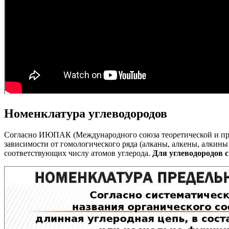
Номенклатура углеводородов
Согласно ИЮПАК (Международного союза теоретической и прикл
зависимости от гомологического ряда (алканы, алкены, алкины 
соответствующих числу атомов углерода.
Для углеводородов 