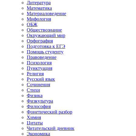
Литература
Математика
Материаловедение
Мифология
ОБЖ
Обществознание
Окружающий мир
Орфография
Подготовка к ЕГЭ
Помощь студенту
Правоведение
Психология
Пунктуация
Религия
Русский язык
Сочинения
Стихи
Физика
Физкультура
Философия
Фонетический разбор
Химия
Цитаты
Читательский дневник
Экономика