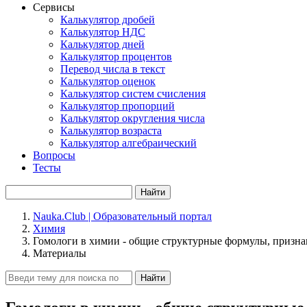
Сервисы
Калькулятор дробей
Калькулятор НДС
Калькулятор дней
Калькулятор процентов
Перевод числа в текст
Калькулятор оценок
Калькулятор систем счисления
Калькулятор пропорций
Калькулятор округления числа
Калькулятор возраста
Калькулятор алгебраический
Вопросы
Тесты
Найти
Nauka.Club | Образовательный портал
Химия
Гомологи в химии - общие структурные формулы, призн
Материалы
Найти