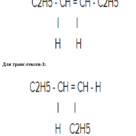
Для транс-гексен-3: