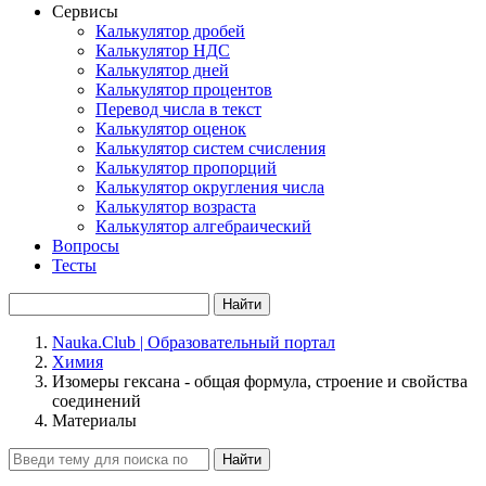
Сервисы
Калькулятор дробей
Калькулятор НДС
Калькулятор дней
Калькулятор процентов
Перевод числа в текст
Калькулятор оценок
Калькулятор систем счисления
Калькулятор пропорций
Калькулятор округления числа
Калькулятор возраста
Калькулятор алгебраический
Вопросы
Тесты
Найти
Nauka.Club | Образовательный портал
Химия
Изомеры гексана - общая формула, строение и свойства
соединений
Материалы
Найти