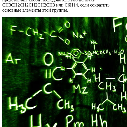
CH3CH2CH2CH2CH2CH3 или C6H14, если сократить
основные элементы этой группы.