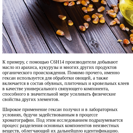
К примеру, с помощью С6Н14 производители добывают
масло из арахиса, кукурузы и многих других продуктов
органического происхождения. Помимо прочего, именно
гексан используется для обработки овощей, а также
включается в состав обувных, плиточных и кровельных клеев
в качестве универсального связующего компонента,
способного в значительной мере усиливать физические
свойства других элементов.
Широкое применение гексан получил и в лабораторных
условиях, будучи задействованным в процессе
хроматографии. Под этим исследованием подразумевается
процесс разделения основных компонентов неизвестных
веществ, облегчающий их дальнейшую идентификацию.