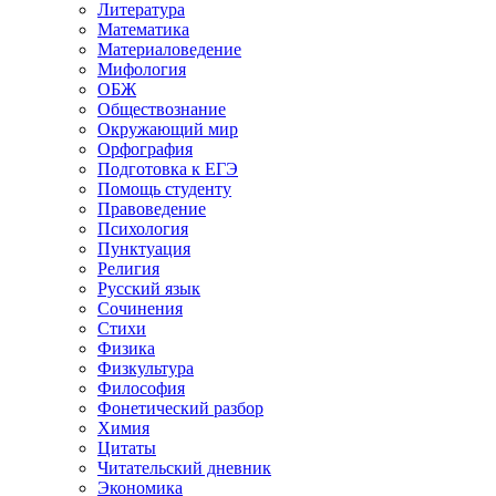
Литература
Математика
Материаловедение
Мифология
ОБЖ
Обществознание
Окружающий мир
Орфография
Подготовка к ЕГЭ
Помощь студенту
Правоведение
Психология
Пунктуация
Религия
Русский язык
Сочинения
Стихи
Физика
Физкультура
Философия
Фонетический разбор
Химия
Цитаты
Читательский дневник
Экономика