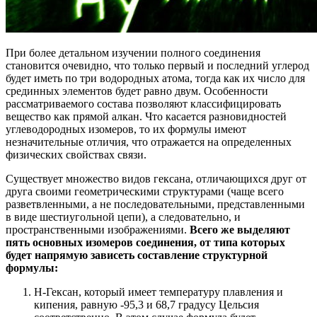
При более детальном изучении полного соединения
становится очевидно, что только первый и последний углерод
будет иметь по три водородных атома, тогда как их число для
срединных элементов будет равно двум. Особенности
рассматриваемого состава позволяют классифицировать
вещество как прямой алкан. Что касается разновидностей
углеводородных изомеров, то их формулы имеют
незначительные отличия, что отражается на определенных
физических свойствах связи.
Существует множество видов гексана, отличающихся друг от
друга своими геометрическими структурами (чаще всего
разветвленными, а не последовательными, представленными
в виде шестиугольной цепи), а следовательно, и
пространственными изображениями.
Всего же выделяют
пять основных изомеров соединения, от типа которых
будет напрямую зависеть составление структурной
формулы:
Н-Гексан, который имеет температуру плавления и
кипения, равную -95,3 и 68,7 градусу Цельсия