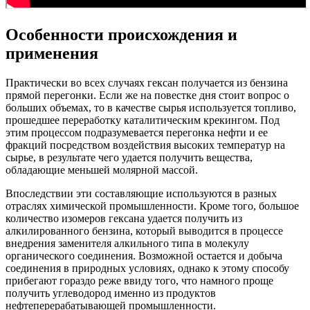
Особенности происхождения и
применения
Практически во всех случаях гексан получается из бензина
прямой перегонки. Если же на повестке дня стоит вопрос о
больших объемах, то в качестве сырья используется топливо,
прошедшее переработку каталитическим крекингом. Под
этим процессом подразумевается перегонка нефти и ее
фракций посредством воздействия высоких температур на
сырье, в результате чего удается получить вещества,
обладающие меньшей молярной массой.
Впоследствии эти составляющие используются в разных
отраслях химической промышленности. Кроме того, большое
количество изомеров гексана удается получить из
алкилированного бензина, который выводится в процессе
внедрения заменителя алкильного типа в молекулу
органического соединения. Возможной остается и добыча
соединения в природных условиях, однако к этому способу
прибегают гораздо реже ввиду того, что намного проще
получить углеводород именно из продуктов
нефтеперерабатывающей промышленности.