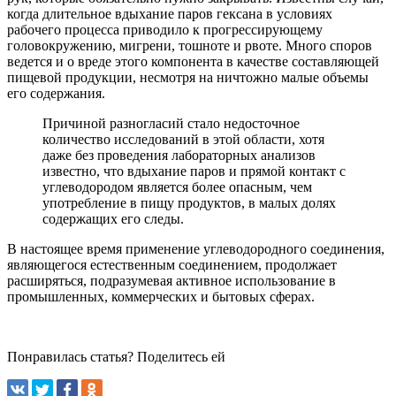
когда длительное вдыхание паров гексана в условиях
рабочего процесса приводило к прогрессирующему
головокружению, мигрени, тошноте и рвоте. Много споров
ведется и о вреде этого компонента в качестве составляющей
пищевой продукции, несмотря на ничтожно малые объемы
его содержания.
Причиной разногласий стало недосточное
количество исследований в этой области, хотя
даже без проведения лабораторных анализов
известно, что вдыхание паров и прямой контакт с
углеводородом является более опасным, чем
употребление в пищу продуктов, в малых долях
содержащих его следы.
В настоящее время применение углеводородного соединения,
являющегося естественным соединением, продолжает
расширяться, подразумевая активное использование в
промышленных, коммерческих и бытовых сферах.
Понравилась статья? Поделитесь ей