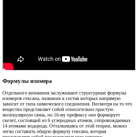
Формулы изомера
Отдельного внимания заслуживают структурные формулы
изомеров гексана, названия и состав которых напрямую
зависит от типа химического соединения. Несмотря на то что
вещество представляет собой относительно простую
молекулярную связь, по 16-му префиксу оно формирует
скелет, состоящий из 6 углеродных атомов, сопровождаемых
14 атомами водорода. Отталкиваясь от этой теории, можно
легко составить общую формулу гексана, которая
представляет собой последовательную цепочку