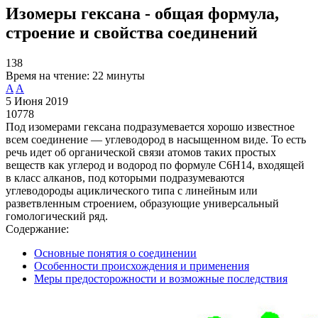
Изомеры гексана - общая формула,
строение и свойства соединений
138
Время на чтение:
22 минуты
A
A
5 Июня 2019
10778
Под изомерами гексана подразумевается хорошо известное
всем соединение — углеводород в насыщенном виде. То есть
речь идет об органической связи атомов таких простых
веществ как углерод и водород по формуле C6H14, входящей
в класс алканов, под которыми подразумеваются
углеводороды ациклического типа с линейным или
разветвленным строением, образующие универсальный
гомологический ряд.
Содержание:
Основные понятия о соединении
Особенности происхождения и применения
Меры предосторожности и возможные последствия