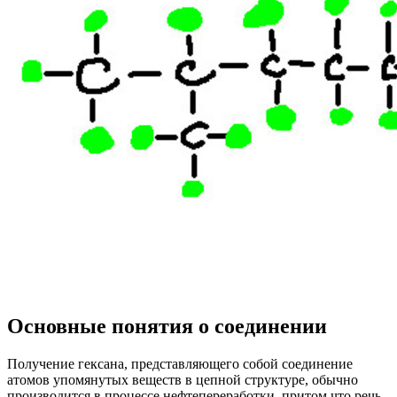
Основные понятия о соединении
Получение гексана, представляющего собой соединение
атомов упомянутых веществ в цепной структуре, обычно
производится в процессе нефтепереработки, притом что речь