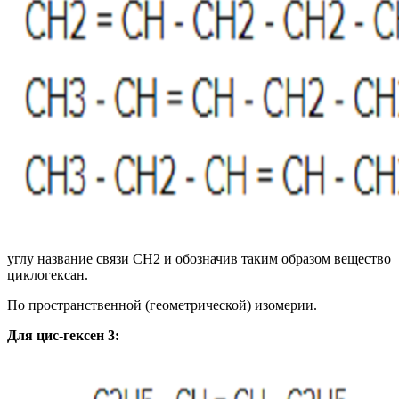
углу название связи СН2 и обозначив таким образом вещество
циклогексан.
По пространственной (геометрической) изомерии.
Для цис-гексен 3: