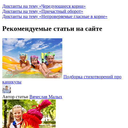
Диктанты на тему «Чередующиеся корни»
Диктанты на тему «Причастный оборот»
Диктанты на тему «Непроверяемые гласные в корне»
Рекомендуемые статьи на сайте
Подборка стихотворений про
каникулы
Автор статьи
Вячеслав Малых