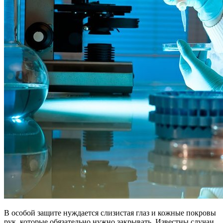
В особой защите нуждается слизистая глаз и кожные покровы
рук, которые обязательно нужно закрывать. Известны случаи,