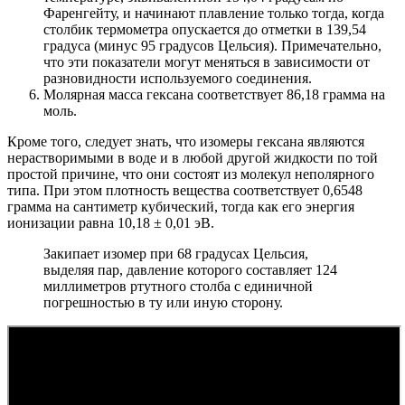
Фаренгейту, и начинают плавление только тогда, когда
столбик термометра опускается до отметки в 139,54
градуса (минус 95 градусов Цельсия). Примечательно,
что эти показатели могут меняться в зависимости от
разновидности используемого соединения.
Молярная масса гексана соответствует 86,18 грамма на
моль.
Кроме того, следует знать, что изомеры гексана являются
нерастворимыми в воде и в любой другой жидкости по той
простой причине, что они состоят из молекул неполярного
типа. При этом плотность вещества соответствует 0,6548
грамма на сантиметр кубический, тогда как его энергия
ионизации равна 10,18 ± 0,01 эВ.
Закипает изомер при 68 градусах Цельсия,
выделяя пар, давление которого составляет 124
миллиметров ртутного столба с единичной
погрешностью в ту или иную сторону.