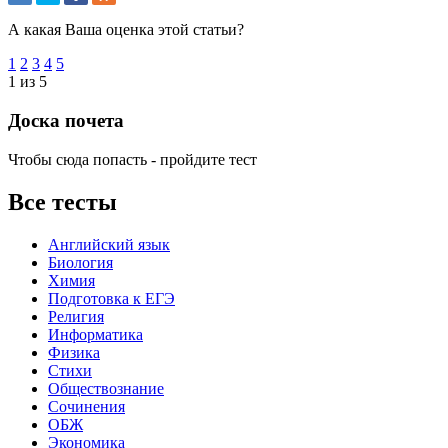
А какая Ваша оценка этой статьи?
1
2
3
4
5
1 из 5
Доска почета
Чтобы сюда попасть - пройдите тест
Все тесты
Английский язык
Биология
Химия
Подготовка к ЕГЭ
Религия
Информатика
Физика
Стихи
Обществознание
Сочинения
ОБЖ
Экономика