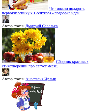
Что можно подарить
первокласснику к 1 сентября - подборка идей
Автор статьи
Дмитрий Савельев
Сборник красивых
стихотворений про август месяц
Автор статьи
Анастасия Ирлык