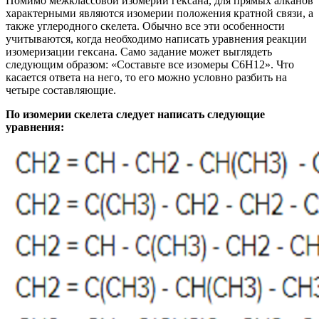
Помимо межклассовой изомерии гексана, для прямых алканов
характерными являются изомерии положения кратной связи, а
также углеродного скелета. Обычно все эти особенности
учитываются, когда необходимо написать уравнения реакции
изомеризации гексана. Само задание может выглядеть
следующим образом: «Составьте все изомеры C6H12». Что
касается ответа на него, то его можно условно разбить на
четыре составляющие.
По изомерии скелета следует написать следующие
уравнения: