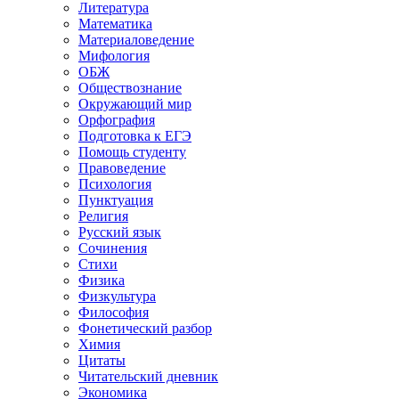
Литература
Математика
Материаловедение
Мифология
ОБЖ
Обществознание
Окружающий мир
Орфография
Подготовка к ЕГЭ
Помощь студенту
Правоведение
Психология
Пунктуация
Религия
Русский язык
Сочинения
Стихи
Физика
Физкультура
Философия
Фонетический разбор
Химия
Цитаты
Читательский дневник
Экономика