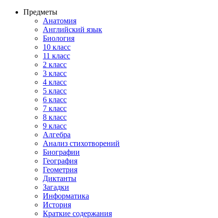
Предметы
Анатомия
Английский язык
Биология
10 класс
11 класс
2 класс
3 класс
4 класс
5 класс
6 класс
7 класс
8 класс
9 класс
Алгебра
Анализ стихотворений
Биографии
География
Геометрия
Диктанты
Загадки
Информатика
История
Краткие содержания