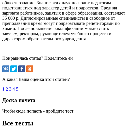
обществознание. Знание этих наук позволит педагогам
подстраиваться под характер детей и подростков. Средняя
зарплата работников, занятых в сфере образования, составляет
35 000 р. Дипломированные специалисты в свободное от
преподавания время могут подрабатывать репетиторами по
химии. После повышения квалификации можно стать
завучем, ректором, руководителем учебного процесса и
директором образовательного учреждения.
Понравилась статья? Поделитесь ей
А какая Ваша оценка этой статьи?
1
2
3
4
5
Доска почета
Чтобы сюда попасть - пройдите тест
Все тесты