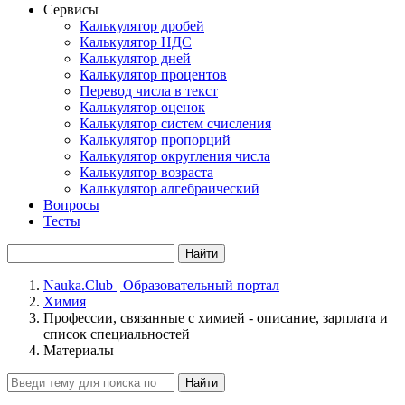
Сервисы
Калькулятор дробей
Калькулятор НДС
Калькулятор дней
Калькулятор процентов
Перевод числа в текст
Калькулятор оценок
Калькулятор систем счисления
Калькулятор пропорций
Калькулятор округления числа
Калькулятор возраста
Калькулятор алгебраический
Вопросы
Тесты
Найти
Nauka.Club | Образовательный портал
Химия
Профессии, связанные с химией - описание, зарплата и
список специальностей
Материалы
Найти