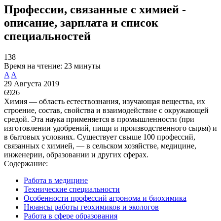
Профессии, связанные с химией -
описание, зарплата и список
специальностей
138
Время на чтение:
23 минуты
A
A
29 Августа 2019
6926
Химия — область естествознания, изучающая вещества, их
строение, состав, свойства и взаимодействие с окружающей
средой. Эта наука применяется в промышленности (при
изготовлении удобрений, пищи и производственного сырья) и
в бытовых условиях. Существует свыше 100 профессий,
связанных с химией, — в сельском хозяйстве, медицине,
инженерии, образовании и других сферах.
Содержание:
Работа в медицине
Технические специальности
Особенности профессий агронома и биохимика
Нюансы работы геохимиков и экологов
Работа в сфере образования