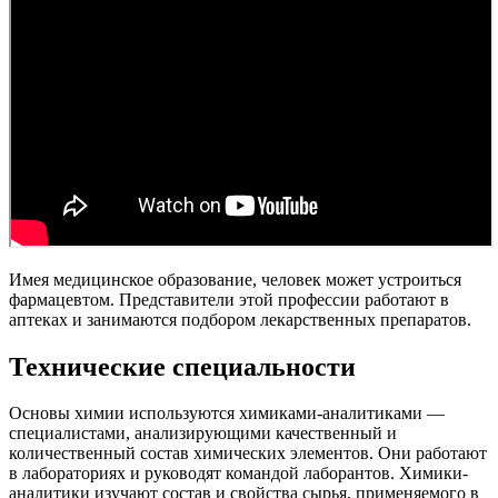
Имея медицинское образование, человек может устроиться
фармацевтом. Представители этой профессии работают в
аптеках и занимаются подбором лекарственных препаратов.
Технические специальности
Основы химии используются химиками-аналитиками —
специалистами, анализирующими качественный и
количественный состав химических элементов. Они работают
в лабораториях и руководят командой лаборантов. Химики-
аналитики изучают состав и свойства сырья, применяемого в