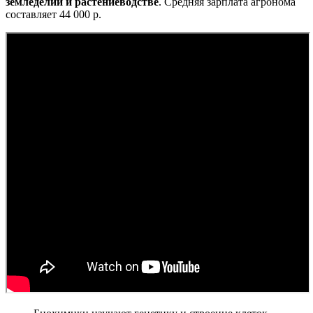
земледелии и растениеводстве
. Средняя зарплата агронома
составляет 44 000 р.