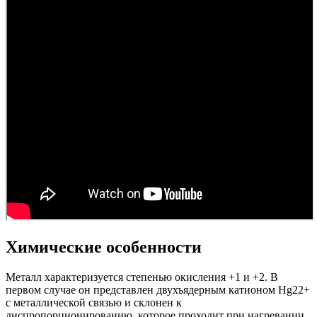
Химические особенности
Металл характеризуется степенью окисления +1 и +2. В
первом случае он представлен двухъядерным катионом Hg22+
с металлической связью и склонен к
диспропорционированию, которое проходит при нагревании