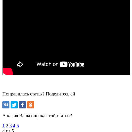
Понравилась статья? Поделитесь ей
А какая Ваша оценка этой статьи?
1
2
3
4
5
4 из 5