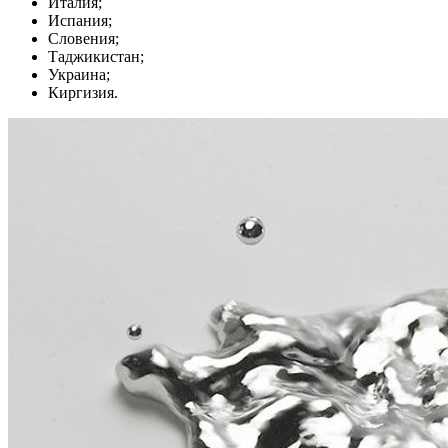
Италия;
Испания;
Словения;
Таджикистан;
Украина;
Киргизия.