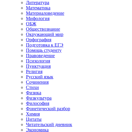
Литература
Математика
Материаловедение
Мифология
ОБЖ
Обществознание
Окружающий мир
Орфография
Подготовка к ЕГЭ
Помощь студенту
Правоведение
Психология
Пунктуация
Религия
Русский язык
Сочинения
Стихи
Физика
Физкультура
Философия
Фонетический разбор
Химия
Цитаты
Читательский дневник
Экономика