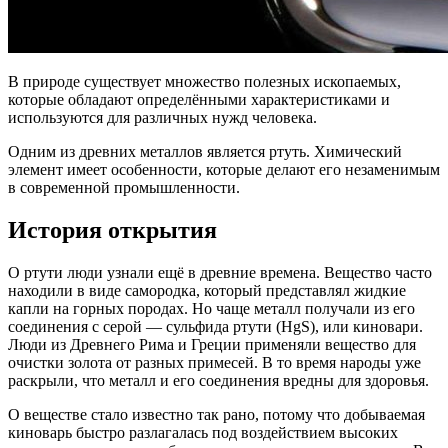
В природе существует множество полезных ископаемых,
которые обладают определёнными характеристиками и
используются для различных нужд человека.
Одним из древних металлов является ртуть. Химический
элемент имеет особенности, которые делают его незаменимым
в современной промышленности.
История открытия
О ртути люди узнали ещё в древние времена. Вещество часто
находили в виде самородка, который представлял жидкие
капли на горных породах. Но чаще металл получали из его
соединения с серой — сульфида ртути (HgS), или киновари.
Люди из Древнего Рима и Греции применяли вещество для
очистки золота от разных примесей. В то время народы уже
раскрыли, что металл и его соединения вредны для здоровья.
О веществе стало известно так рано, потому что добываемая
киноварь быстро разлагалась под воздействием высоких