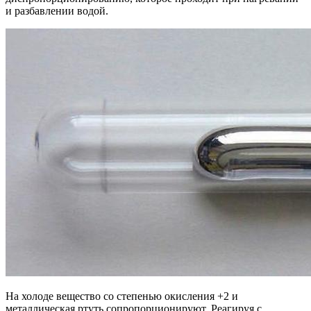
и разбавлении водой.
На холоде вещество со степенью окисления +2 и
металлическая ртуть сопропорционируют. Реагируя с