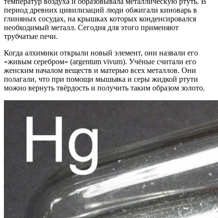
температур воздуха и образовывала металлическую ртуть. В
период древних цивилизаций люди обжигали киноварь в
глиняных сосудах, на крышках которых конденсировался
необходимый металл. Сегодня для этого применяют
трубчатые печи.
Когда алхимики открыли новый элемент, они назвали его
«живым серебром» (argentum vivum). Учёные считали его
женским началом веществ и матерью всех металлов. Они
полагали, что при помощи мышьяка и серы жидкой ртути
можно вернуть твёрдость и получить таким образом золото.