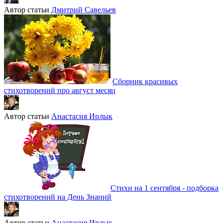
Автор статьи
Дмитрий Савельев
Сборник красивых
стихотворений про август месяц
Автор статьи
Анастасия Ирлык
Стихи на 1 сентября - подборка
стихотворений на День Знаний
Автор статьи
Анастасия Ирлык