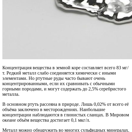
Концентрация вещества в земной коре составляет всего 83 мг/
т. Редкий металл слабо соединяется химически с иными
элементами. Но ртутные руды часто бывают очень
концентрированными, если их сравнивать с обычными
горными породами, и могут содержать до 2,5% серебристого
металла.
В основном ртуть рассеяна в природе. Лишь 0,02% от всего её
объёма заключено в месторождениях. Наибольшие
концентрации наблюдаются в глинистых сланцах. В Мировом
океане объём вещества достигает 0,1 мкг/л.
Металл можно обнаружить во многих сульфидных минералах.