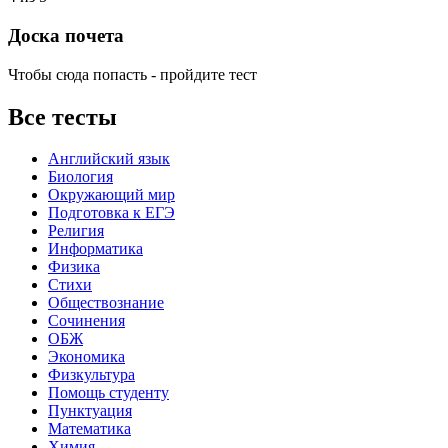
Доска почета
Чтобы сюда попасть - пройдите тест
Все тесты
Английский язык
Биология
Окружающий мир
Подготовка к ЕГЭ
Религия
Информатика
Физика
Стихи
Обществознание
Сочинения
ОБЖ
Экономика
Физкультура
Помощь студенту
Пунктуация
Математика
Химия