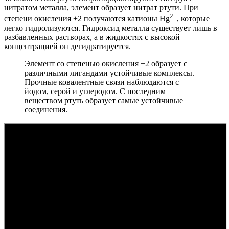
нитратом металла, элемент образует нитрат ртути. При
2+
степени окисления +2 получаются катионы Hg
, которые
легко гидролизуются. Гидроксид металла существует лишь в
разбавленных растворах, а в жидкостях с высокой
концентрацией он дегидратируется.
Элемент со степенью окисления +2 образует с
различными лигандами устойчивые комплексы.
Прочные ковалентные связи наблюдаются с
йодом, серой и углеродом. С последним
веществом ртуть образует самые устойчивые
соединения.