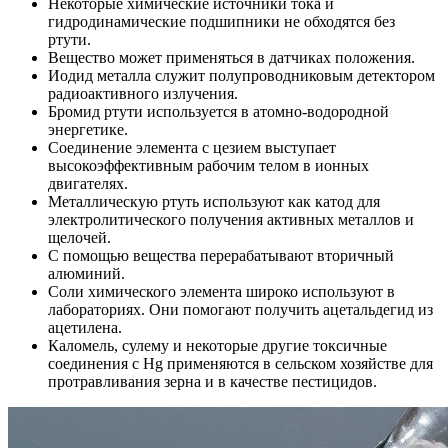
Некоторые химические источники тока и
гидродинамические подшипники не обходятся без
ртути.
Вещество может применяться в датчиках положения.
Иодид металла служит полупроводниковым детектором
радиоактивного излучения.
Бромид ртути используется в атомно-водородной
энергетике.
Соединение элемента с цезием выступает
высокоэффективным рабочим телом в ионных
двигателях.
Металлическую ртуть используют как катод для
электролитического получения активных металлов и
щелочей.
С помощью вещества перерабатывают вторичный
алюминий.
Соли химического элемента широко используют в
лабораториях. Они помогают получить ацетальдегид из
ацетилена.
Каломель, сулему и некоторые другие токсичные
соединения с Hg применяются в сельском хозяйстве для
протравливания зерна и в качестве пестицидов.