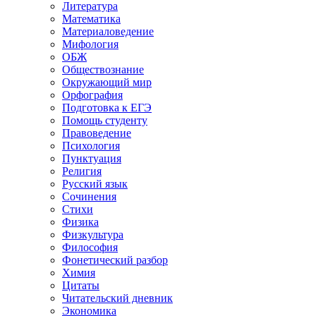
Литература
Математика
Материаловедение
Мифология
ОБЖ
Обществознание
Окружающий мир
Орфография
Подготовка к ЕГЭ
Помощь студенту
Правоведение
Психология
Пунктуация
Религия
Русский язык
Сочинения
Стихи
Физика
Физкультура
Философия
Фонетический разбор
Химия
Цитаты
Читательский дневник
Экономика