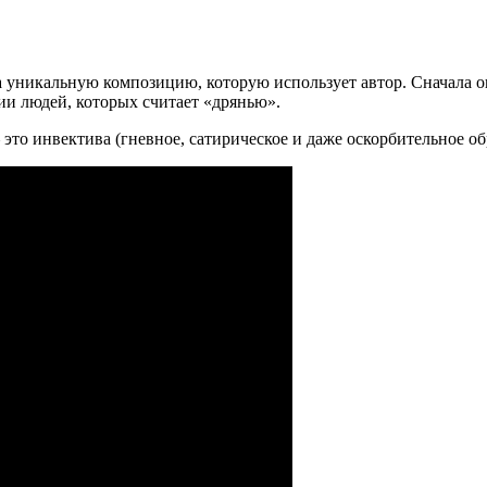
уникальную композицию, которую использует автор. Сначала он 
ии людей, которых считает «дрянью».
это инвектива (гневное, сатирическое и даже оскорбительное об