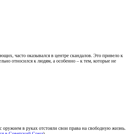
щих, часто оказывался в центре скандалов. Это привело к
ельно относился к людям, а особенно – к тем, которые не
с оружием в руках отстояли свои права на свободную жизнь.
ся в Советский Союз
).