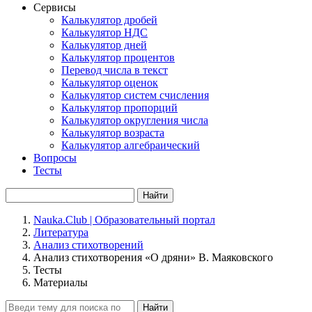
Сервисы
Калькулятор дробей
Калькулятор НДС
Калькулятор дней
Калькулятор процентов
Перевод числа в текст
Калькулятор оценок
Калькулятор систем счисления
Калькулятор пропорций
Калькулятор округления числа
Калькулятор возраста
Калькулятор алгебраический
Вопросы
Тесты
Найти
Nauka.Club | Образовательный портал
Литература
Анализ стихотворений
Анализ стихотворения «О дряни» В. Маяковского
Тесты
Материалы
Найти