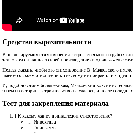
Средства выразительности
В анализируемом стихотворении встречается много грубых сло
тем, о ком он написал своей произведение (и «дрянь» - еще сам
Нельзя сказать, чтобы это стихотворение В. Маяковского имел
именно о своем отношении к тем, кому не понравились идеи и
И, подобно самим большевикам, Маяковский вовсе не стеснялс
знаем из истории – строительство не удалось, и после голод
Тест для закрепления материала
1
К какому жанру принадлежит стихотворение?
Инвектива
Эпиграмма