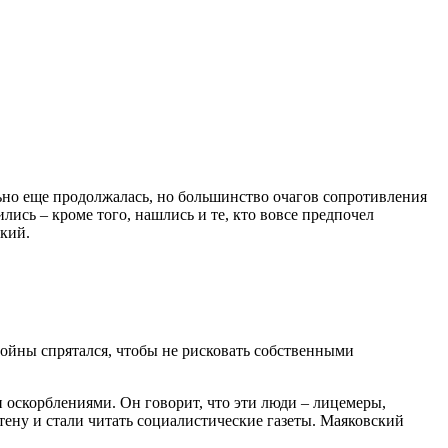
льно еще продолжалась, но большинство очагов сопротивления
ись – кроме того, нашлись и те, кто вовсе предпочел
ский.
.
 войны спрятался, чтобы не рисковать собственными
оскорблениями. Он говорит, что эти люди – лицемеры,
тену и стали читать социалистические газеты. Маяковский