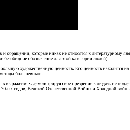
в и обращений, которые никак не относятся к литературному яз
ое безобидное обозначение для этой категории людей).
о большую художественную ценность. Его ценность находится на 
 методы большевиков.
я в выражениях, демонстрируя свое презрение к людям, не под
ных 30-ых годов, Великой Отечественной Войны и Холодной вой