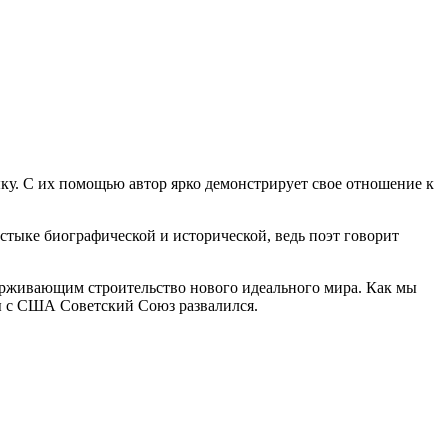
ыку. С их помощью автор ярко демонстрирует свое отношение к
стыке биографической и исторической, ведь поэт говорит
держивающим строительство нового идеального мира. Как мы
ны с США Советский Союз развалился.