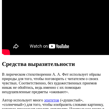
Средства выразительности
В лирическом стихотворении А. А. Фет использует образы
природы для того, чтобы поговорить с читателем о своих
чувствах. Соответственно, без художественных приемов
никак не обойтись, ведь именно с их помощью
неодушевленные предметы «оживают».
Автор использует много
эпитетов
(«душистый»,
«солнечный») для того, чтобы изобразить словами картинку,
которую предлагает увидеть читателям. Центральное место в