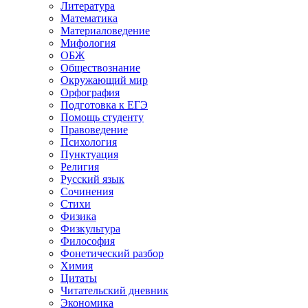
Литература
Математика
Материаловедение
Мифология
ОБЖ
Обществознание
Окружающий мир
Орфография
Подготовка к ЕГЭ
Помощь студенту
Правоведение
Психология
Пунктуация
Религия
Русский язык
Сочинения
Стихи
Физика
Физкультура
Философия
Фонетический разбор
Химия
Цитаты
Читательский дневник
Экономика