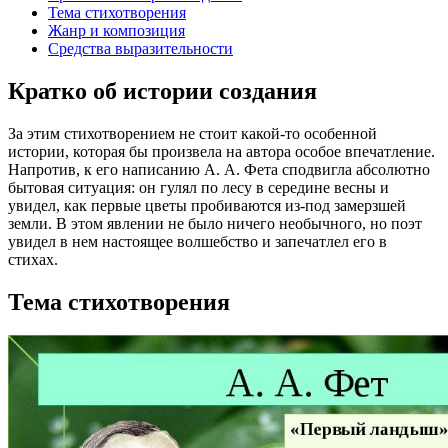
Тема стихотворения
Жанр и композиция
Средства выразительности
Кратко об истории создания
За этим стихотворением не стоит какой-то особенной
истории, которая бы произвела на автора особое впечатление.
Напротив, к его написанию А. А. Фета сподвигла абсолютно
бытовая ситуация: он гулял по лесу в середине весны и
увидел, как первые цветы пробиваются из-под замерзшей
земли. В этом явлении не было ничего необычного, но поэт
увидел в нем настоящее волшебство и запечатлел его в
стихах.
Тема стихотворения