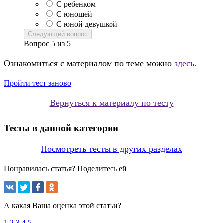
С ребенком
С юношей
С юной девушкой
Следующий вопрос
Вопрос
5
из
5
Ознакомиться с материалом по теме можно
здесь.
Пройти тест заново
Вернуться к материалу по тесту
Тесты в данной категории
Посмотреть тесты в других разделах
Понравилась статья? Поделитесь ей
А какая Ваша оценка этой статьи?
1
2
3
4
5