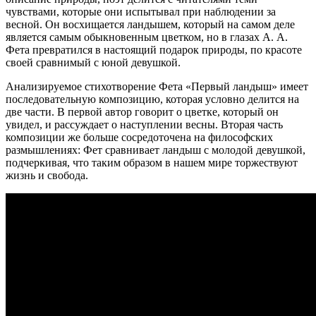
чувствами, которые они испытывал при наблюдении за
весной. Он восхищается ландышем, который на самом деле
является самым обыкновенным цветком, но в глазах А. А.
Фета превратился в настоящий подарок природы, по красоте
своей сравнимый с юной девушкой.
Анализируемое стихотворение Фета «Первый ландыш» имеет
последовательную композицию, которая условно делится на
две части. В первой автор говорит о цветке, который он
увидел, и рассуждает о наступлении весны. Вторая часть
композиции же больше сосредоточена на философских
размышлениях: Фет сравнивает ландыш с молодой девушкой,
подчеркивая, что таким образом в нашем мире торжествуют
жизнь и свобода.