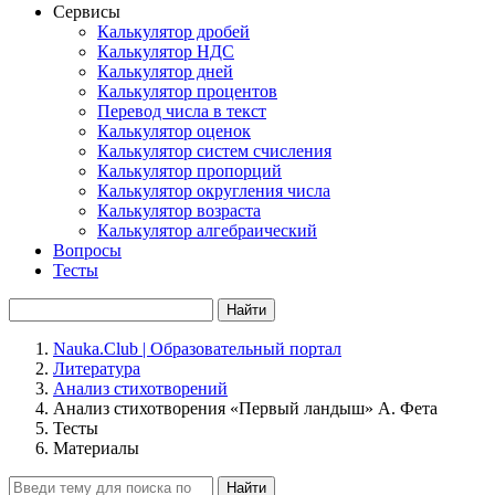
Сервисы
Калькулятор дробей
Калькулятор НДС
Калькулятор дней
Калькулятор процентов
Перевод числа в текст
Калькулятор оценок
Калькулятор систем счисления
Калькулятор пропорций
Калькулятор округления числа
Калькулятор возраста
Калькулятор алгебраический
Вопросы
Тесты
Найти
Nauka.Club | Образовательный портал
Литература
Анализ стихотворений
Анализ стихотворения «Первый ландыш» А. Фета
Тесты
Материалы
Найти