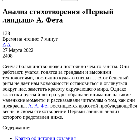
Анализ стихотворения «Первый
ландыш» А. Фета
138
Время на чтение:
7 минут
A
A
27 Марта 2022
2408
Сейчас большинство людей постоянно чем-то заняты. Они
работают, учатся, гонятся за трендами и высокими
технологиями, постоянно куда-то спешат… Этот бешеный
ритм не дает нам возможности остановиться и оглянуться
вокруг нас, заметить красоту окружающего мира. Однако
классики русской литературы обращали внимание на такие
маленькие моменты и рассказывали читателям о том, как они
прекрасны.
А. А. Фет
восхищается красотой пробуждающейся
весны в своем стихотворении Первый ландыш анализ
которого представлен ниже.
Содержание:
Кратко об истории создания