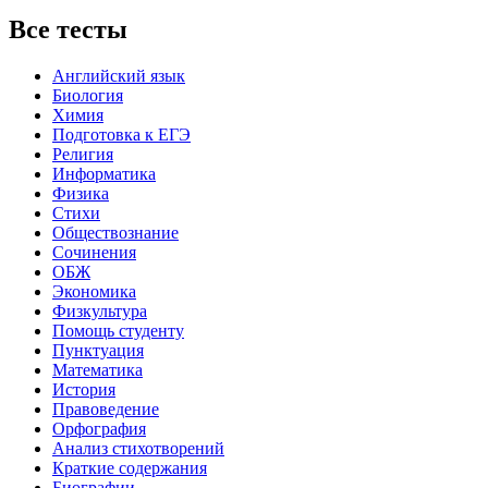
Все тесты
Английский язык
Биология
Химия
Подготовка к ЕГЭ
Религия
Информатика
Физика
Стихи
Обществознание
Сочинения
ОБЖ
Экономика
Физкультура
Помощь студенту
Пунктуация
Математика
История
Правоведение
Орфография
Анализ стихотворений
Краткие содержания
Биографии