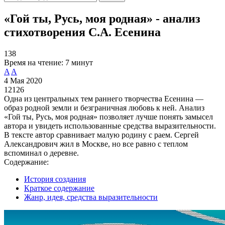
«Гой ты, Русь, моя родная» - анализ
стихотворения С.А. Есенина
138
Время на чтение:
7 минут
A
A
4 Мая 2020
12126
Одна из центральных тем раннего творчества Есенина —
образ родной земли и безграничная любовь к ней. Анализ
«Гой ты, Русь, моя родная» позволяет лучше понять замысел
автора и увидеть использованные средства выразительности.
В тексте автор сравнивает малую родину с раем. Сергей
Александрович жил в Москве, но все равно с теплом
вспоминал о деревне.
Содержание:
История создания
Краткое содержание
Жанр, идея, средства выразительности