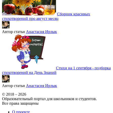
Сборник красивых
стихотворений про август месяц
Автор статьи
Анастасия Ирлык
Стихи на 1 сентября - подборка
стихотворений на День Знаний
Автор статьи
Анастасия Ирлык
© 2018 – 2026
Образовательный портал для школьников и студентов.
Все права защищены
О проекте