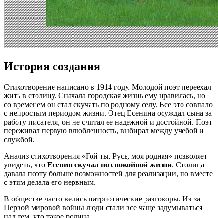
История создания
Стихотворение написано в 1914 году. Молодой поэт переехал
жить в столицу. Сначала городская жизнь ему нравилась, но
со временем он стал скучать по родному селу. Все это совпало
с непростым периодом жизни. Отец Есенина осуждал сына за
работу писателя, он не считал ее надежной и достойной. Поэт
переживал первую влюбленность, выбирал между учебой и
службой.
Анализ стихотворения «Гой ты, Русь, моя родная» позволяет
увидеть, что
Есенин скучал по спокойной жизни
. Столица
давала поэту больше возможностей для реализации, но вместе
с этим делала его нервным.
В обществе часто велись патриотические разговоры. Из-за
Первой мировой войны люди стали все чаще задумываться
над тем, что такое родина.