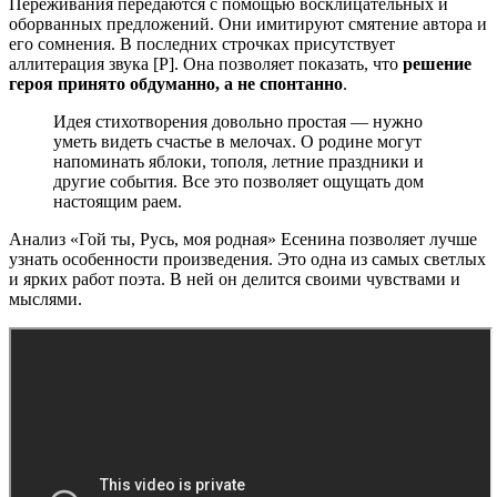
Переживания передаются с помощью восклицательных и
оборванных предложений. Они имитируют смятение автора и
его сомнения. В последних строчках присутствует
аллитерация звука [Р]. Она позволяет показать, что
решение
героя принято обдуманно, а не спонтанно
.
Идея стихотворения довольно простая — нужно
уметь видеть счастье в мелочах. О родине могут
напоминать яблоки, тополя, летние праздники и
другие события. Все это позволяет ощущать дом
настоящим раем.
Анализ «Гой ты, Русь, моя родная» Есенина позволяет лучше
узнать особенности произведения. Это одна из самых светлых
и ярких работ поэта. В ней он делится своими чувствами и
мыслями.