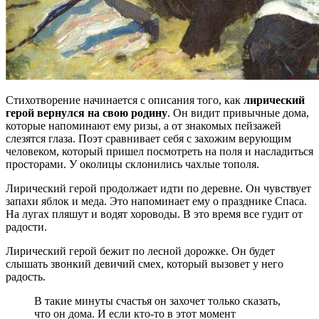
Стихотворение начинается с описания того, как
лирический
герой вернулся на свою родину
. Он видит привычные дома,
которые напоминают ему ризы, а от знакомых пейзажей
слезятся глаза. Поэт сравнивает себя с захожим верующим
человеком, который пришел посмотреть на поля и насладиться
просторами. У околицы склонились чахлые тополя.
Лирический герой продолжает идти по деревне. Он чувствует
запахи яблок и меда. Это напоминает ему о празднике Спаса.
На лугах пляшут и водят хороводы. В это время все гудит от
радости.
Лирический герой бежит по лесной дорожке. Он будет
слышать звонкий девичий смех, который вызовет у него
радость.
В такие минуты счастья он захочет только сказать,
что он дома. И если кто-то в этот момент