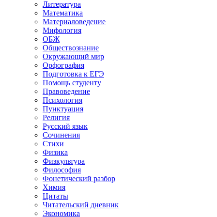
Литература
Математика
Материаловедение
Мифология
ОБЖ
Обществознание
Окружающий мир
Орфография
Подготовка к ЕГЭ
Помощь студенту
Правоведение
Психология
Пунктуация
Религия
Русский язык
Сочинения
Стихи
Физика
Физкультура
Философия
Фонетический разбор
Химия
Цитаты
Читательский дневник
Экономика