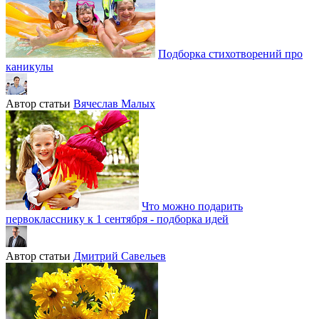
Подборка стихотворений про
каникулы
Автор статьи
Вячеслав Малых
Что можно подарить
первокласснику к 1 сентября - подборка идей
Автор статьи
Дмитрий Савельев