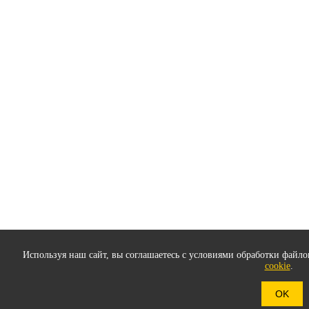
Используя наш сайт, вы соглашаетесь с условиями обработки файлов
cookie
.
OK