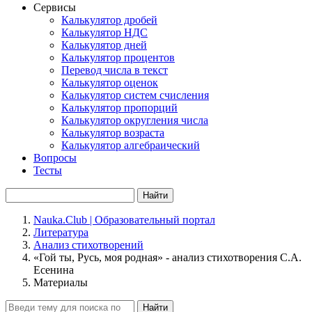
Сервисы
Калькулятор дробей
Калькулятор НДС
Калькулятор дней
Калькулятор процентов
Перевод числа в текст
Калькулятор оценок
Калькулятор систем счисления
Калькулятор пропорций
Калькулятор округления числа
Калькулятор возраста
Калькулятор алгебраический
Вопросы
Тесты
Найти
Nauka.Club | Образовательный портал
Литература
Анализ стихотворений
«Гой ты, Русь, моя родная» - анализ стихотворения С.А.
Есенина
Материалы
Найти