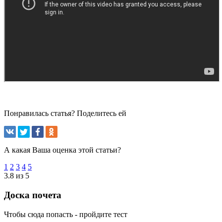
Понравилась статья? Поделитесь ей
А какая Ваша оценка этой статьи?
1
2
3
4
5
3.8 из 5
Доска почета
Чтобы сюда попасть - пройдите тест