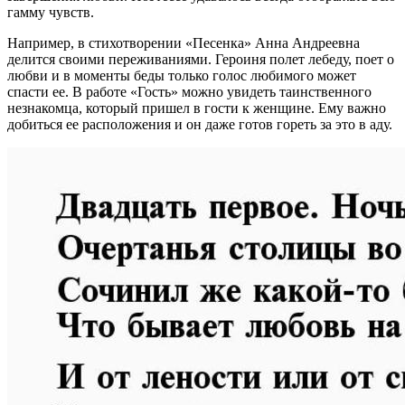
гамму чувств.
Например, в стихотворении «Песенка» Анна Андреевна
делится своими переживаниями. Героиня полет лебеду, поет о
любви и в моменты беды только голос любимого может
спасти ее. В работе «Гость» можно увидеть таинственного
незнакомца, который пришел в гости к женщине. Ему важно
добиться ее расположения и он даже готов гореть за это в аду.