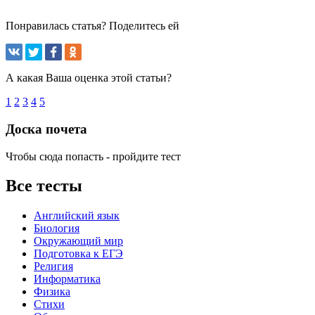
Понравилась статья? Поделитесь ей
А какая Ваша оценка этой статьи?
1
2
3
4
5
Доска почета
Чтобы сюда попасть - пройдите тест
Все тесты
Английский язык
Биология
Окружающий мир
Подготовка к ЕГЭ
Религия
Информатика
Физика
Стихи