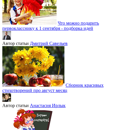
Что можно подарить
первокласснику к 1 сентября - подборка идей
Автор статьи
Дмитрий Савельев
Сборник красивых
стихотворений про август месяц
Автор статьи
Анастасия Ирлык