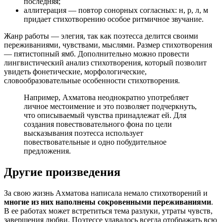
последняя;
аллитерация — повтор сонорных согласных: н, р, л, м
придает стихотворению особое ритмичное звучание.
Жанр работы — элегия, так как поэтесса делится своими
переживаниями, чувствами, мыслями. Размер стихотворения
— пятистопный ямб. Дополнительно можно провести
лингвистический анализ стихотворения, который позволит
увидеть фонетические, морфологические,
словообразовательные особенности стихотворения.
Например, Ахматова неоднократно употребляет
личное местоимение и это позволяет подчеркнуть,
что описываемый чувства принадлежат ей. Для
создания повествовательного фона по цели
высказывания поэтесса использует
повествовательные и одно побудительное
предложения.
Другие произведения
За свою жизнь Ахматова написала немало стихотворений и
многие из них наполнены сокровенными переживаниями
.
В ее работах может встретиться тема разлуки, утраты чувств,
завершения любви. Поэтессе удавалось всегда отображать всю