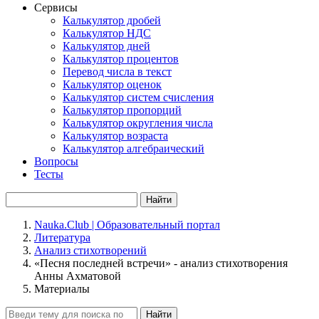
Сервисы
Калькулятор дробей
Калькулятор НДС
Калькулятор дней
Калькулятор процентов
Перевод числа в текст
Калькулятор оценок
Калькулятор систем счисления
Калькулятор пропорций
Калькулятор округления числа
Калькулятор возраста
Калькулятор алгебраический
Вопросы
Тесты
Найти
Nauka.Club | Образовательный портал
Литература
Анализ стихотворений
«Песня последней встречи» - анализ стихотворения
Анны Ахматовой
Материалы
Найти