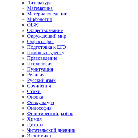
Литература
Математика
Материаловедение
Мифология
ОБЖ
Обществознание
Окружающий мир
Орфография
Подготовка к ЕГЭ
Помощь студенту
Правоведение
Психология
Пунктуация
Религия
Русский язык
Сочинения
Стихи
Физика
Физкультура
Философия
Фонетический разбор
Химия
Цитаты
Читательский дневник
Экономика