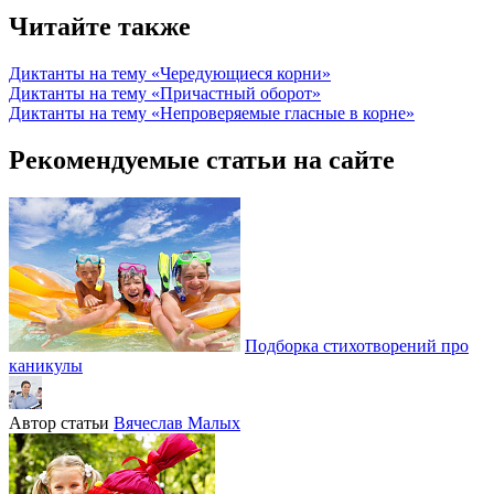
Читайте также
Диктанты на тему «Чередующиеся корни»
Диктанты на тему «Причастный оборот»
Диктанты на тему «Непроверяемые гласные в корне»
Рекомендуемые статьи на сайте
Подборка стихотворений про
каникулы
Автор статьи
Вячеслав Малых