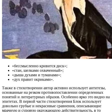
«бессмысленно кривится диск»;
«стан, шелками охваченный»;
«дыша духами и туманами»;
«дух правит окриками».
Также в стихотворении автор активно использует антитезы,
основанные на резком противопоставлении определенных
понятий и литературных образов. Особенно ярко это видно на
эпитетах. В первой части стихотворения Блок использует
довольно грубые и некрасивые сравнения, описывающие
мрачную и суровую окружающую действительность, в то