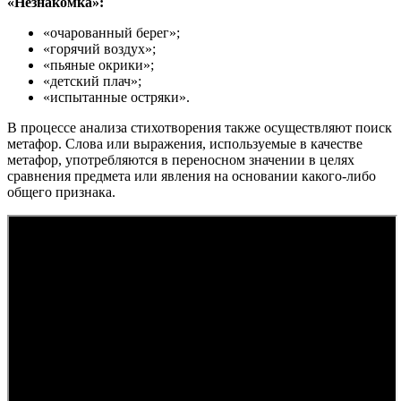
«Незнакомка»:
«очарованный берег»;
«горячий воздух»;
«пьяные окрики»;
«детский плач»;
«испытанные остряки».
В процессе анализа стихотворения также осуществляют поиск
метафор. Слова или выражения, используемые в качестве
метафор, употребляются в переносном значении в целях
сравнения предмета или явления на основании какого-либо
общего признака.