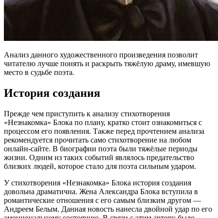
Анализ данного художественного произведения позволит
читателю лучше понять и раскрыть тяжёлую драму, имевшую
место в судьбе поэта.
История создания
Прежде чем приступить к анализу стихотворения
«Незнакомка» Блока по плану, кратко стоит ознакомиться с
процессом его появления. Также перед прочтением анализа
рекомендуется прочитать само стихотворение на любом
онлайн-сайте. В биографии поэта были тяжёлые периоды
жизни. Одним из таких событий являлось предательство
близких людей, которое стало для поэта сильным ударом.
У стихотворения «Незнакомка» Блока история создания
довольна драматична. Жена Александра Блока вступила в
романтические отношения с его самым близким другом —
Андреем Белым. Данная новость нанесла двойной удар по его
эмоциональному состоянию. В связи с этим автору было