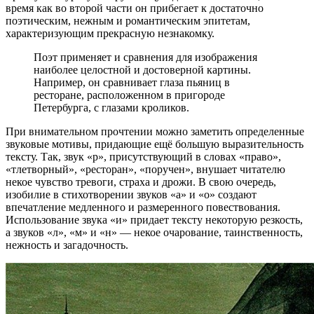
время как во второй части он прибегает к достаточно
поэтическим, нежным и романтическим эпитетам,
характеризующим прекрасную незнакомку.
Поэт применяет и сравнения для изображения
наиболее целостной и достоверной картины.
Например, он сравнивает глаза пьяниц в
ресторане, расположенном в пригороде
Петербурга, с глазами кроликов.
При внимательном прочтении можно заметить определенные
звуковые мотивы, придающие ещё большую выразительность
тексту. Так, звук «р», присутствующий в словах «право»,
«тлетворный», «ресторан», «поручен», внушает читателю
некое чувство тревоги, страха и дрожи. В свою очередь,
изобилие в стихотворении звуков «а» и «о» создают
впечатление медленного и размеренного повествования.
Использование звука «и» придает тексту некоторую резкость,
а звуков «л», «м» и «н» — некое очарование, таинственность,
нежность и загадочность.