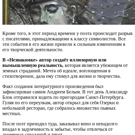
Кроме того, в этот период времени у поэта происходит разрыв
с писателями, принадлежащими к классу символистов. Все
эти события в его жизни привели к сильным изменениям в
его творческой деятельности.
В «Незнакомке» автор создаёт иллюзорную или
вымышленную реальность
, которая является убежищем от
земных страданий. Мечта об идеале, воплощенная в
стихотворении, дала ему стимул для жизни и творчества.
Факт создания литературного произведения был
зафиксирован самим Андреем Белым. В тот день Александр
Блок отправился ходить по пригородам Санкт-Петербурга.
Гуляя по его переулкам, автор открыл для себя Озерки и
небольшой ресторан, где собралось множество пьяных
местных.
После поэт приходил туда, заказывал вино и ненадолго
впадал в задумчивость и забытье, чтобы отвлечься от
душевных страданий и тягот.