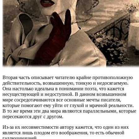
Вторая часть описывает читателю крайне противоположную
действительность, возвышенную, тонкую и недосягаемую.
Она настолько идеальна в понимании поэта, что кажется
несуществующей и недоступной. В данном возвышенном
мире сосредотачиваются все основные мечты писателя,
которые помогают ему уйти от глухой и мрачной реальности.
В то же время эти два мира являются параллельными, которые
пересекаются друг с другом.
Из-за их несовместимости автору кажется, что один из них
является лишь плодом его воображения, то есть обычной
галлюцинацией.