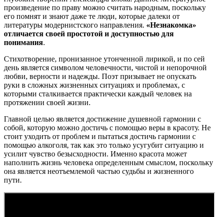
произведение по праву можно считать народным, поскольку
его помнят и знают даже те люди, которые далеки от
литературы модернистского направления.
«Незнакомка»
отличается своей простотой и доступностью для
понимания
.
Стихотворение, пронизанное утонченной лирикой, и по сей
день является символом человечности, чистой и непорочной
любви, верности и надежды. Поэт призывает не опускать
руки в сложных жизненных ситуациях и проблемах, с
которыми сталкивается практически каждый человек на
протяжении своей жизни.
Главной целью является достижение душевной гармонии с
собой, которую можно достичь с помощью веры в красоту. Не
стоит уходить от проблем и пытаться достичь гармонии с
помощью алкоголя, так как это только усугубит ситуацию и
усилит чувство безысходности. Именно красота может
наполнить жизнь человека определенным смыслом, поскольку
она является неотъемлемой частью судьбы и жизненного
пути.