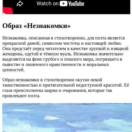
Образ «Незнакомки»
Незнакомка, описанная в стихотворении, для поэта является
прекрасной дамой, символом чистоты и настоящей любви.
Она предстаёт перед читателем в качестве хрупкой и изящной
женщины, одетой в тёмную вуаль. Незнакомка значительно
выделяется на фоне грубого и пошлого мира, погрязшего в
пьянстве и лишенного нравственности и моральных
ценностей.
Образ незнакомки в стихотворении окутан некой
таинственностью и притягательной недоступной красотой. Её
глаза преисполнены шарма и очарования, которые так
привлекают поэта.