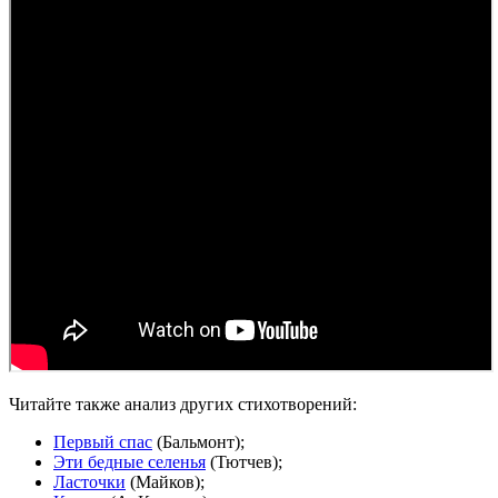
Читайте также анализ других стихотворений:
Первый спас
(Бальмонт);
Эти бедные селенья
(Тютчев);
Ласточки
(Майков);