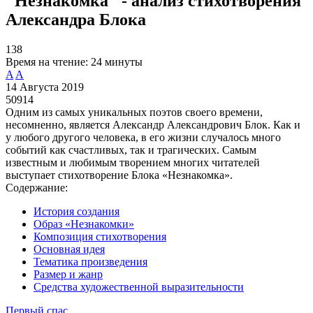
"Незнакомка" - анализ стихотворения
Александра Блока
138
Время на чтение:
24 минуты
A
A
14 Августа 2019
50914
Одним из самых уникальных поэтов своего времени,
несомненно, является Александр Александрович Блок. Как и
у любого другого человека, в его жизни случалось много
событий как счастливых, так и трагических. Самым
известным и любимым творением многих читателей
выступает стихотворение Блока «Незнакомка».
Содержание:
История создания
Образ «Незнакомки»
Композиция стихотворения
Основная идея
Тематика произведения
Размер и жанр
Средства художественной выразительности
Первый спас