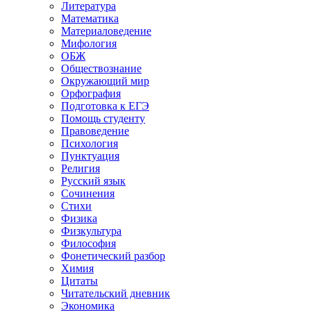
Литература
Математика
Материаловедение
Мифология
ОБЖ
Обществознание
Окружающий мир
Орфография
Подготовка к ЕГЭ
Помощь студенту
Правоведение
Психология
Пунктуация
Религия
Русский язык
Сочинения
Стихи
Физика
Физкультура
Философия
Фонетический разбор
Химия
Цитаты
Читательский дневник
Экономика