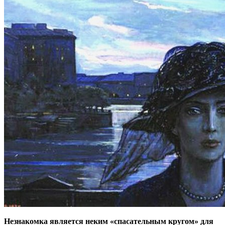
Незнакомка является неким «спасательным кругом» для