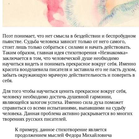
Поэт понимает, что нет смысла в бездействии и беспробудном
пьянстве. Судьба человека зависит только от него самого,
стоит лишь только собраться с силами и начать действовать.
Таким образом, главная идея стихотворения «Незнакомка»
заключается в том, что человеческой душе необходимо
научиться видеть и понимать прекрасное вокруг себя. Именно
красота воодушевила писателя и заставила его не пасть духом,
забыть окружающую мрачную действительность и поверить в
себя.
Для того чтобы научиться ценить прекрасное вокруг себя,
человеку необходимо достичь душевной гармонии,
являющейся залогом успеха. Именно сила духа поможет
справиться со всеми испытаниями, выпавшими на судьбу
человека. Данная проблема активно раскрывается во многих
творениях русских писателей.
К примеру, данное стихотворение является
продолжением мыслей Федора Михайловича