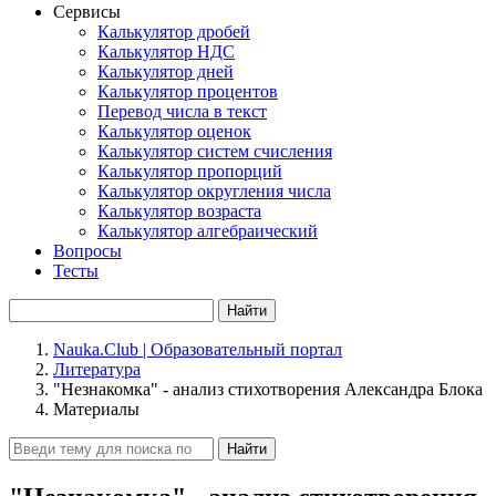
Сервисы
Калькулятор дробей
Калькулятор НДС
Калькулятор дней
Калькулятор процентов
Перевод числа в текст
Калькулятор оценок
Калькулятор систем счисления
Калькулятор пропорций
Калькулятор округления числа
Калькулятор возраста
Калькулятор алгебраический
Вопросы
Тесты
Найти
Nauka.Club | Образовательный портал
Литература
"Незнакомка" - анализ стихотворения Александра Блока
Материалы
Найти