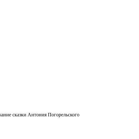
жание сказки Антония Погорельского