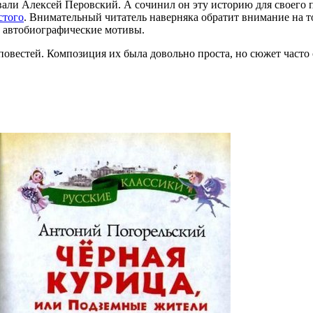
вали Алексей Перовский. А сочинил он эту историю для своего 
стого
. Внимательный читатель наверняка обратит внимание на то, 
ь автобиографические мотивы.
повестей. Композиция их была довольно проста, но сюжет част