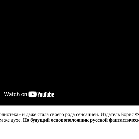
блиотека» и даже стала своего рода сенсацией. Издатель Борис 
м же духе.
Но будущий основоположник русской фантастическ