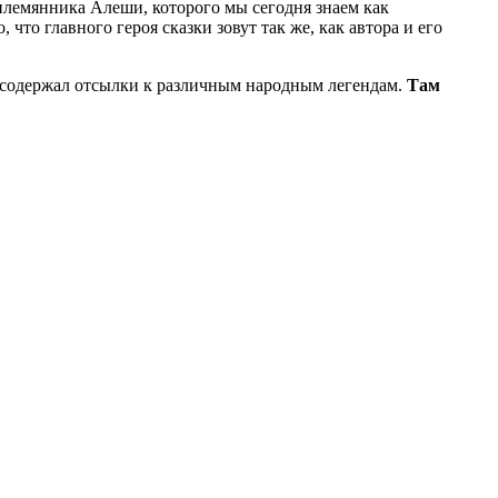
племянника Алеши, которого мы сегодня знаем как
что главного героя сказки зовут так же, как автора и его
о содержал отсылки к различным народным легендам.
Там