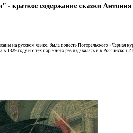
" - краткое содержание сказки Антония
исаны на русском языке, была повесть Погорельского «Черная к
 в 1829 году и с тех пор много раз издавалась и в Российской 