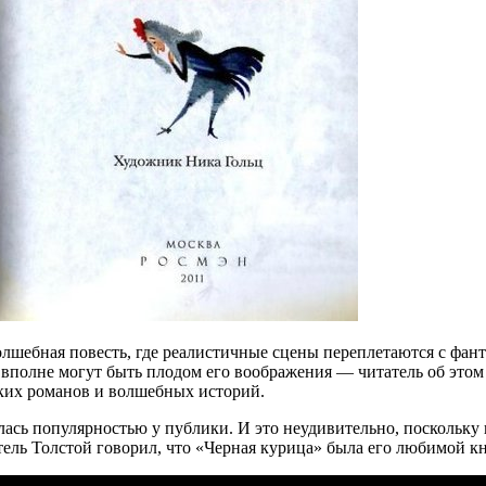
лшебная повесть, где реалистичные сцены переплетаются с фан
полне могут быть плодом его воображения — читатель об этом т
ских романов и волшебных историй.
ась популярностью у публики. И это неудивительно, поскольку в
ь Толстой говорил, что «Черная курица» была его любимой кни