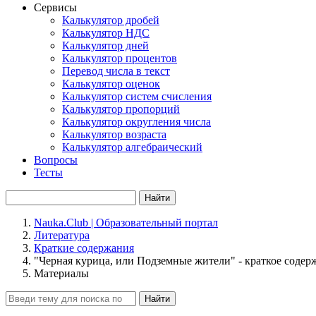
Сервисы
Калькулятор дробей
Калькулятор НДС
Калькулятор дней
Калькулятор процентов
Перевод числа в текст
Калькулятор оценок
Калькулятор систем счисления
Калькулятор пропорций
Калькулятор округления числа
Калькулятор возраста
Калькулятор алгебраический
Вопросы
Тесты
Найти
Nauka.Club | Образовательный портал
Литература
Краткие содержания
"Черная курица, или Подземные жители" - краткое содер
Материалы
Найти