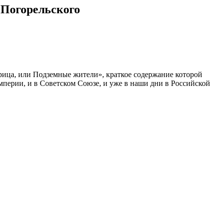
 Погорельского
урица, или Подземные жители», краткое содержание которой
Империи, и в Советском Союзе, и уже в наши дни в Российской