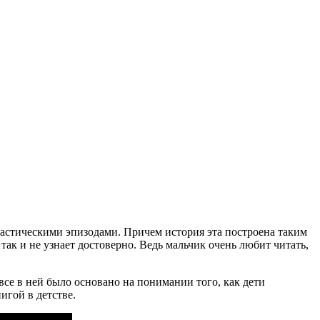
тастическими эпизодами. Причем история эта построена таким
ак и не узнает достоверно. Ведь мальчик очень любит читать,
се в ней было основано на понимании того, как дети
гой в детстве.