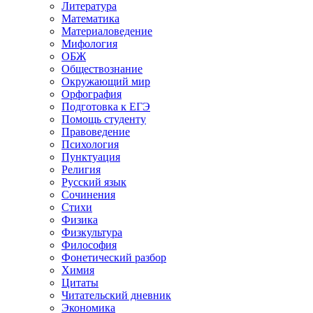
Литература
Математика
Материаловедение
Мифология
ОБЖ
Обществознание
Окружающий мир
Орфография
Подготовка к ЕГЭ
Помощь студенту
Правоведение
Психология
Пунктуация
Религия
Русский язык
Сочинения
Стихи
Физика
Физкультура
Философия
Фонетический разбор
Химия
Цитаты
Читательский дневник
Экономика