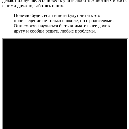
делают их лучше. Эта повесть учить любить животных и жить
с ними дружно, заботясь о них.
Полезно будет, если и дети будут читать это
произведение не только в школе, но с родителями.
Они смогут научиться быть внимательнее друг к
другу и сообща решать любые проблемы.