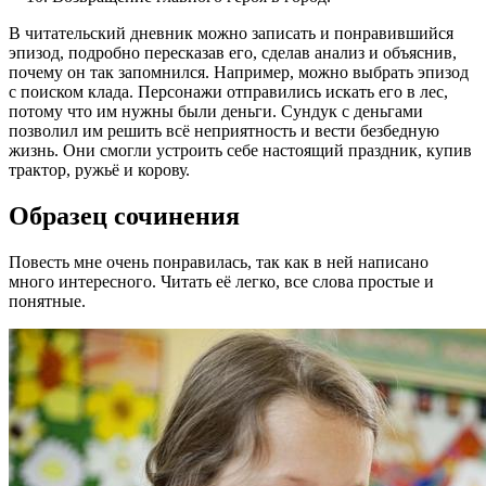
В читательский дневник можно записать и понравившийся
эпизод, подробно пересказав его, сделав анализ и объяснив,
почему он так запомнился. Например, можно выбрать эпизод
с поиском клада. Персонажи отправились искать его в лес,
потому что им нужны были деньги. Сундук с деньгами
позволил им решить всё неприятность и вести безбедную
жизнь. Они смогли устроить себе настоящий праздник, купив
трактор, ружьё и корову.
Образец сочинения
Повесть мне очень понравилась, так как в ней написано
много интересного. Читать её легко, все слова простые и
понятные.