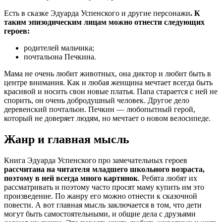
Есть в сказке Эдуарда Успенского и другие персонажи
. К
таким эпизодическим лицам можно отнести следующих
героев:
родителей мальчика;
почтальона Печкина.
Мама не очень любит животных, она диктор и любит быть в
центре внимания. Как и любая женщина мечтает всегда быть
красивой и носить свои новые платья. Папа старается с ней не
спорить, он очень добродушный человек. Другое дело
деревенский почтальон. Печкин — любопытный герой,
который не доверяет людям, но мечтает о новом велосипеде.
Жанр и главная мысль
Книга Эдуарда Успенского про замечательных героев
рассчитана на читателя младшего школьного возраста,
поэтому в ней всегда много картинок
. Ребята любят их
рассматривать и поэтому часто просят маму купить им это
произведение. По жанру его можно отнести к сказочной
повести. А вот главная мысль заключается в том, что дети
могут быть самостоятельными, и общие дела с друзьями