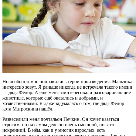
Но особенно мне понравились герои произведения. Мальчика
интересно зовут. Я раньше никогда не встречала такого имени
— дядя Фёдор. А ещё меня заинтересовали разговаривающие
животные, которые ещё оказались и добрыми, и
хозяйственными. Я даже задумалась о том, где дядя Федор
кота Матроскина нашёл.
Развеселили меня почтальон Печкин. Он хочет казаться
строгим, но на самом деле он очень смешной, но зато
искренний. В нём, как и у многих взрослых, есть
положительные и отрицательные черты характера. Так, он