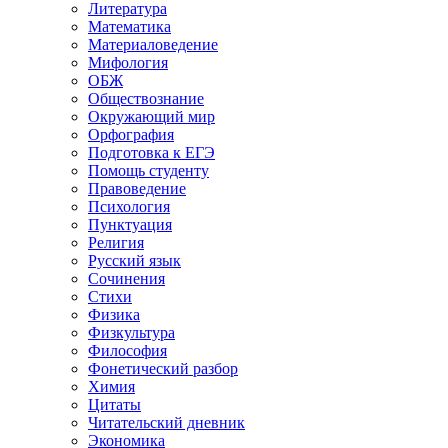
Литература
Математика
Материаловедение
Мифология
ОБЖ
Обществознание
Окружающий мир
Орфография
Подготовка к ЕГЭ
Помощь студенту
Правоведение
Психология
Пунктуация
Религия
Русский язык
Сочинения
Стихи
Физика
Физкультура
Философия
Фонетический разбор
Химия
Цитаты
Читательский дневник
Экономика