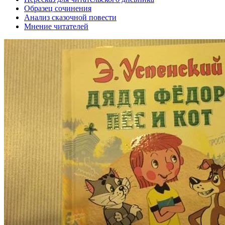
Образец сочинения
Анализ сказочной повести
Мнение читателей