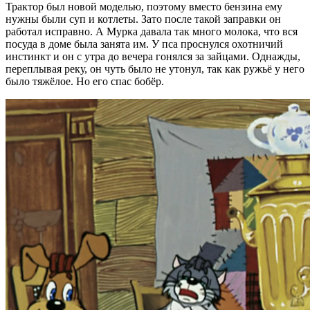
Трактор был новой моделью, поэтому вместо бензина ему
нужны были суп и котлеты. Зато после такой заправки он
работал исправно. А Мурка давала так много молока, что вся
посуда в доме была занята им. У пса проснулся охотничий
инстинкт и он с утра до вечера гонялся за зайцами. Однажды,
переплывая реку, он чуть было не утонул, так как ружьё у него
было тяжёлое. Но его спас бобёр.