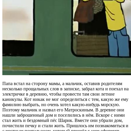
Папа встал на сторону мамы, а мальчик, оставив родителям
несколько прощальных слов в записке, забрал кота и поехал на
электричке в деревню, чтобы провести там свои летние
каникулы. Кот никак не мог определиться с тем, какую же ему
фамилию выбрать, но очень хотел какую-нибудь морскую.
Поэтому мальчик и назвал его Матроскиным. В деревне они
нашли заброшенный дом и поселились в нём. Вскоре с ними
стал жить и бездомный пёс Шарик. Вместе они убрали дом,
почистили печку и стали жить. Пришлось им познакомиться и
с местным почтальоном, который пришёл к ним оформить