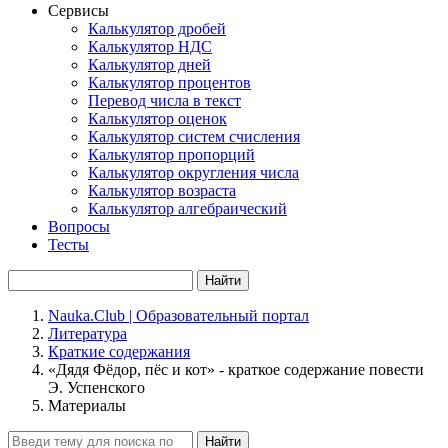
Сервисы
Калькулятор дробей
Калькулятор НДС
Калькулятор дней
Калькулятор процентов
Перевод числа в текст
Калькулятор оценок
Калькулятор систем счисления
Калькулятор пропорций
Калькулятор округления числа
Калькулятор возраста
Калькулятор алгебраический
Вопросы
Тесты
Найти
Nauka.Club | Образовательный портал
Литература
Краткие содержания
«Дядя Фёдор, пёс и кот» - краткое содержание повести
Э. Успенского
Материалы
Найти