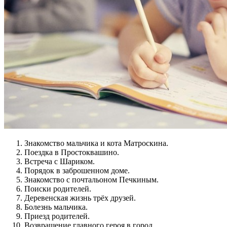
Знакомство мальчика и кота Матроскина.
Поездка в Простоквашино.
Встреча с Шариком.
Порядок в заброшенном доме.
Знакомство с почтальоном Печкиным.
Поиски родителей.
Деревенская жизнь трёх друзей.
Болезнь мальчика.
Приезд родителей.
Возвращение главного героя в город.