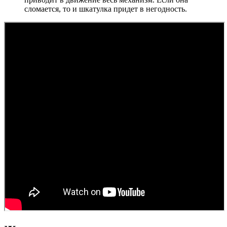
сломается, то и шкатулка придет в негодность.