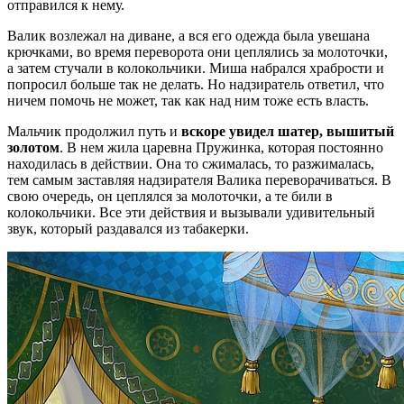
отправился к нему.
Валик возлежал на диване, а вся его одежда была увешана
крючками, во время переворота они цеплялись за молоточки,
а затем стучали в колокольчики. Миша набрался храбрости и
попросил больше так не делать. Но надзиратель ответил, что
ничем помочь не может, так как над ним тоже есть власть.
Мальчик продолжил путь и
вскоре увидел шатер, вышитый
золотом
. В нем жила царевна Пружинка, которая постоянно
находилась в действии. Она то сжималась, то разжималась,
тем самым заставляя надзирателя Валика переворачиваться. В
свою очередь, он цеплялся за молоточки, а те били в
колокольчики. Все эти действия и вызывали удивительный
звук, который раздавался из табакерки.