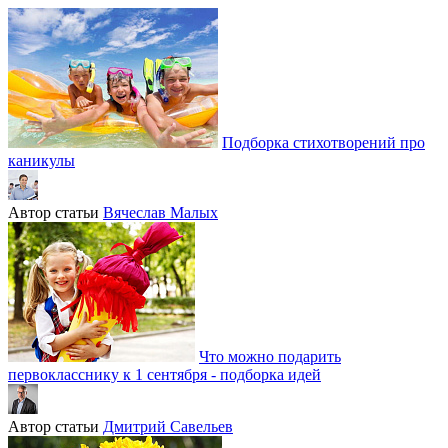
Подборка стихотворений про
каникулы
Автор статьи
Вячеслав Малых
Что можно подарить
первокласснику к 1 сентября - подборка идей
Автор статьи
Дмитрий Савельев