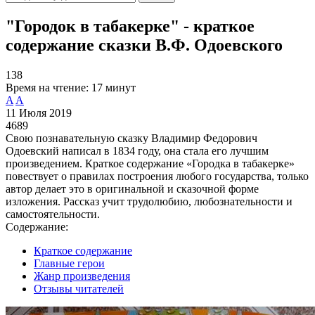
"Городок в табакерке" - краткое
содержание сказки В.Ф. Одоевского
138
Время на чтение:
17 минут
A
A
11 Июля 2019
4689
Свою познавательную сказку Владимир Федорович
Одоевский написал в 1834 году, она стала его лучшим
произведением. Краткое содержание «Городка в табакерке»
повествует о правилах построения любого государства, только
автор делает это в оригинальной и сказочной форме
изложения. Рассказ учит трудолюбию, любознательности и
самостоятельности.
Содержание:
Краткое содержание
Главные герои
Жанр произведения
Отзывы читателей