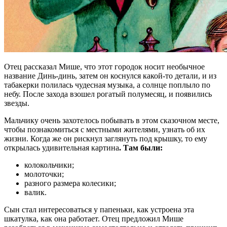
Отец рассказал Мише, что этот городок носит необычное
название Динь-динь, затем он коснулся какой-то детали, и из
табакерки полилась чудесная музыка, а солнце поплыло по
небу. После захода взошел рогатый полумесяц, и появились
звезды.
Мальчику очень захотелось побывать в этом сказочном месте,
чтобы познакомиться с местными жителями, узнать об их
жизни. Когда же он рискнул заглянуть под крышку, то ему
открылась удивительная картина
. Там были:
колокольчики;
молоточки;
разного размера колесики;
валик.
Сын стал интересоваться у папеньки, как устроена эта
шкатулка, как она работает. Отец предложил Мише