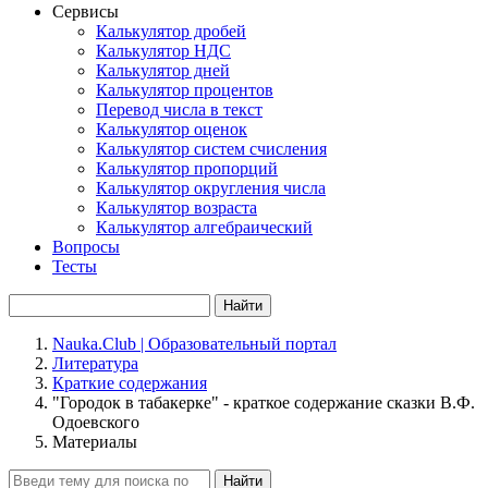
Сервисы
Калькулятор дробей
Калькулятор НДС
Калькулятор дней
Калькулятор процентов
Перевод числа в текст
Калькулятор оценок
Калькулятор систем счисления
Калькулятор пропорций
Калькулятор округления числа
Калькулятор возраста
Калькулятор алгебраический
Вопросы
Тесты
Найти
Nauka.Club | Образовательный портал
Литература
Краткие содержания
"Городок в табакерке" - краткое содержание сказки В.Ф.
Одоевского
Материалы
Найти