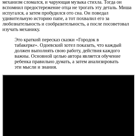
механизм сломался, и чарующая музыка стихла. Тогда он
вспомнил предостережение отца не трогать эту деталь. Миша
испугался, а затем пробудился ото сна. Он поведал
удивительную историю папе, а тот похвалил его за
любознательность и сообразительность, а после посоветовал
изучать механику.
Это краткий пересказ сказки «Городок в
табакерке». Одоевский хотел показать, что каждый
должен выполнять свою работу, действия каждого
важны. Основной целью автора является обучение
ребенка правильно думать, а затем анализировать
эти мысли и знания.