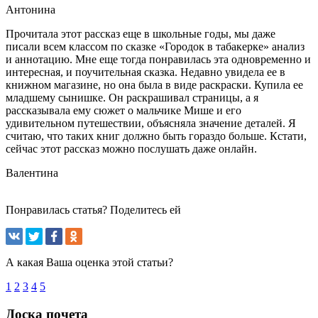
Антонина
Прочитала этот рассказ еще в школьные годы, мы даже
писали всем классом по сказке «Городок в табакерке» анализ
и аннотацию. Мне еще тогда понравилась эта одновременно и
интересная, и поучительная сказка. Недавно увидела ее в
книжном магазине, но она была в виде раскраски. Купила ее
младшему сынишке. Он раскрашивал страницы, а я
рассказывала ему сюжет о мальчике Мише и его
удивительном путешествии, объясняла значение деталей. Я
считаю, что таких книг должно быть гораздо больше. Кстати,
сейчас этот рассказ можно послушать даже онлайн.
Валентина
Понравилась статья? Поделитесь ей
А какая Ваша оценка этой статьи?
1
2
3
4
5
Доска почета