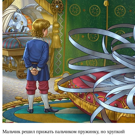
Мальчик решил прижать пальчиком пружинку, но хрупкий