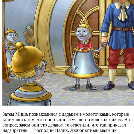
Затем Миша познакомился с дядьками-молоточками, которые
занимались тем, что постоянно стучали по колокольчикам. На
вопрос, зачем они это делают, те ответили, что так приказал
надзиратель — господин Валик. Любопытный мальчик