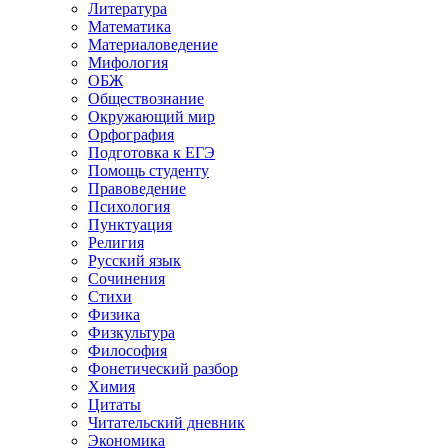
Литература
Математика
Материаловедение
Мифология
ОБЖ
Обществознание
Окружающий мир
Орфография
Подготовка к ЕГЭ
Помощь студенту
Правоведение
Психология
Пунктуация
Религия
Русский язык
Сочинения
Стихи
Физика
Физкультура
Философия
Фонетический разбор
Химия
Цитаты
Читательский дневник
Экономика