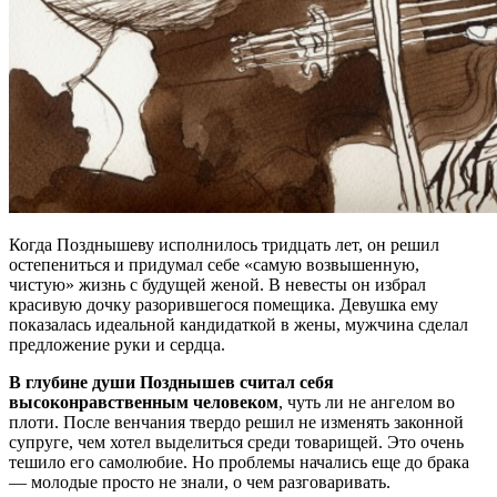
Когда Позднышеву исполнилось тридцать лет, он решил
остепениться и придумал себе «самую возвышенную,
чистую» жизнь с будущей женой. В невесты он избрал
красивую дочку разорившегося помещика. Девушка ему
показалась идеальной кандидаткой в жены, мужчина сделал
предложение руки и сердца.
В глубине души Позднышев считал себя
высоконравственным человеком
, чуть ли не ангелом во
плоти. После венчания твердо решил не изменять законной
супруге, чем хотел выделиться среди товарищей. Это очень
тешило его самолюбие. Но проблемы начались еще до брака
— молодые просто не знали, о чем разговаривать.