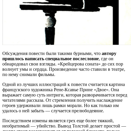
Обсуждения повести были такими бурными, что
автору
пришлось написать специальное послесловие
, где он
обнародовал свои взгляды. «Крейцерова соната» до сих пор
волнует умы и сердца. Произведение часто ставили в театре,
по нему снимали фильмы.
Одной из лучших иллюстраций к повести считается картина
французского художника Рене-Ксавье Прине «Двое». Она
выражает самую суть интриги, которая разворачивается перед
читателями рассказа. От стремления получить наслаждение
героев удерживали лишь рамки морали. Но как только им
удалось о ней забыть — случается прелюбодеяние.
Последствием измены является грех еще более тяжкий,
необратимый — убийство. Вывод Толстой делает простой —