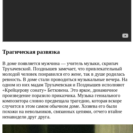
Трагическая развязка
В доме появляется мужчина — учитель музыки, скрипач
Трухачевский. Позднышев замечает, что привлекательный
молодой человек понравился его жене, так в душе родилась
ревность. В доме стали проводиться музыкальные вечера. На
одном из них мадам Трухачевская и Позднышев исполняют
«Крейцерову сонату» Бетховена. Это яркое, динамичное
произведение поразило приказчика. Музыка гениального
композитора словно предвещала трагедию, которая вскоре
случится в этом самом обычном доме. Хозяева его были
похожи на невольников, связанных цепями, отчего втайне
ненавидели друг друга.