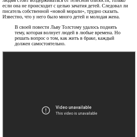
людям стоит воздерживаться от телесной близости, только
если она не происходит с целью зачатия детей. Следовал ли
писатель собственной «новой морали», трудно сказать.
Известно, что у него было много детей и молодая жена.
В своей повести Льву Толстому удалось поднять
тему, которая волнует людей в любые времена. Но
решать вопрос о том, как жить в браке, каждый
должен самостоятельно.