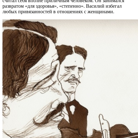
считал себя вполне приличным человеком. Он занимался
развратом «для здоровья», «степенно». Василий избегал
любых привязанностей в отношениях с женщинами.