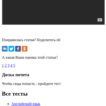
Понравилась статья? Поделитесь ей
А какая Ваша оценка этой статьи?
1
2
3
4
5
Доска почета
Чтобы сюда попасть - пройдите тест
Все тесты
Английский язык