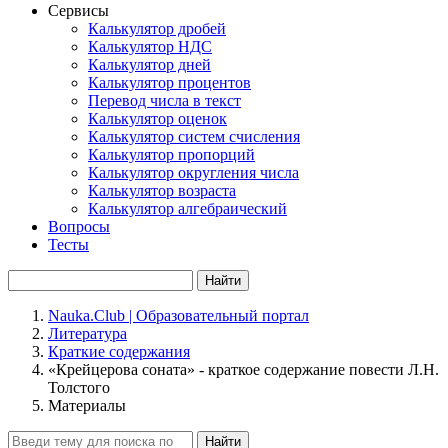
Сервисы
Калькулятор дробей
Калькулятор НДС
Калькулятор дней
Калькулятор процентов
Перевод числа в текст
Калькулятор оценок
Калькулятор систем счисления
Калькулятор пропорций
Калькулятор округления числа
Калькулятор возраста
Калькулятор алгебраический
Вопросы
Тесты
Найти
Nauka.Club | Образовательный портал
Литература
Краткие содержания
«Крейцерова соната» - краткое содержание повести Л.Н.
Толстого
Материалы
Найти