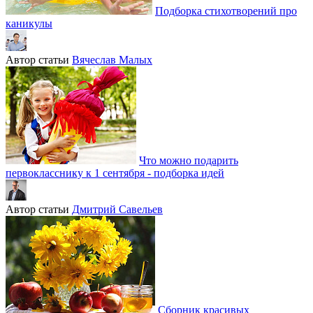
Подборка стихотворений про
каникулы
Автор статьи
Вячеслав Малых
Что можно подарить
первокласснику к 1 сентября - подборка идей
Автор статьи
Дмитрий Савельев
Сборник красивых