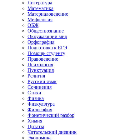
Литература
Математика
Материаловедение
Мифология
ОБЖ
Обществознание
Окружающий мир
Орфография
Подготовка к ЕГЭ
Помощь студенту
Правоведение
Психология
Пунктуация
Религия
Русский язык
Сочинения
Стихи
Физика
Физкультура
Философия
Фонетический разбор
Химия
Цитаты
Читательский дневник
Экономика