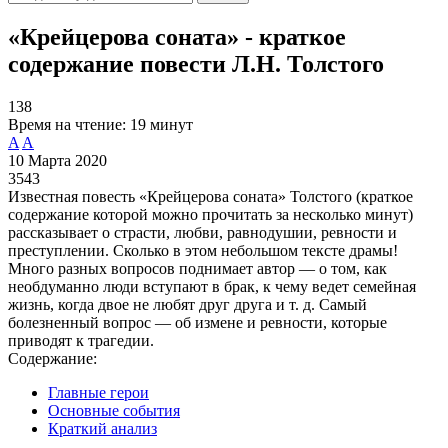
«Крейцерова соната» - краткое
содержание повести Л.Н. Толстого
138
Время на чтение:
19 минут
A
A
10 Марта 2020
3543
Известная повесть «Крейцерова соната» Толстого (краткое
содержание которой можно прочитать за несколько минут)
рассказывает о страсти, любви, равнодушии, ревности и
преступлении. Сколько в этом небольшом тексте драмы!
Много разных вопросов поднимает автор — о том, как
необдуманно люди вступают в брак, к чему ведет семейная
жизнь, когда двое не любят друг друга и т. д. Самый
болезненный вопрос — об измене и ревности, которые
приводят к трагедии.
Содержание:
Главные герои
Основные события
Краткий анализ