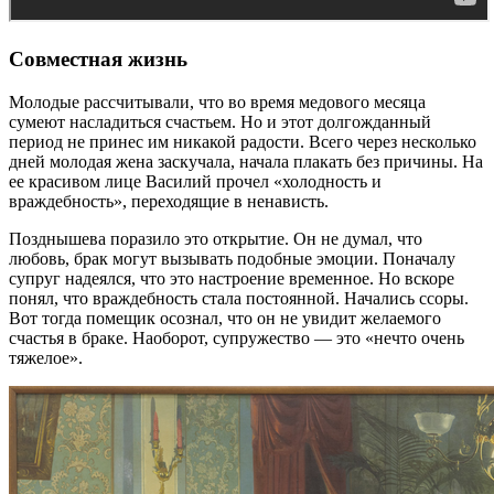
Совместная жизнь
Молодые рассчитывали, что во время медового месяца
сумеют насладиться счастьем. Но и этот долгожданный
период не принес им никакой радости. Всего через несколько
дней молодая жена заскучала, начала плакать без причины. На
ее красивом лице Василий прочел «холодность и
враждебность», переходящие в ненависть.
Позднышева поразило это открытие. Он не думал, что
любовь, брак могут вызывать подобные эмоции. Поначалу
супруг надеялся, что это настроение временное. Но вскоре
понял, что враждебность стала постоянной. Начались ссоры.
Вот тогда помещик осознал, что он не увидит желаемого
счастья в браке. Наоборот, супружество — это «нечто очень
тяжелое».