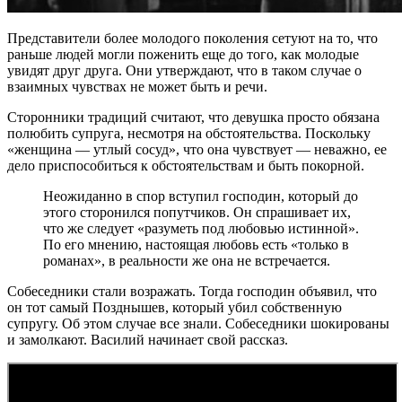
Представители более молодого поколения сетуют на то, что
раньше людей могли поженить еще до того, как молодые
увидят друг друга. Они утверждают, что в таком случае о
взаимных чувствах не может быть и речи.
Сторонники традиций считают, что девушка просто обязана
полюбить супруга, несмотря на обстоятельства. Поскольку
«женщина — утлый сосуд», что она чувствует — неважно, ее
дело приспособиться к обстоятельствам и быть покорной.
Неожиданно в спор вступил господин, который до
этого сторонился попутчиков. Он спрашивает их,
что же следует «разуметь под любовью истинной».
По его мнению, настоящая любовь есть «только в
романах», в реальности же она не встречается.
Собеседники стали возражать. Тогда господин объявил, что
он тот самый Позднышев, который убил собственную
супругу. Об этом случае все знали. Собеседники шокированы
и замолкают. Василий начинает свой рассказ.