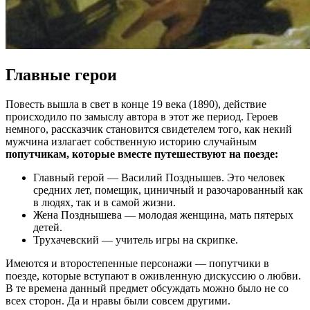
Главные герои
Повесть вышла в свет в конце 19 века (1890), действие
происходило по замыслу автора в этот же период. Героев
немного, рассказчик становится свидетелем того, как некий
мужчина излагает собственную историю случайным
попутчикам, которые вместе путешествуют на поезде:
Главный герой — Василий Позднышев. Это человек
средних лет, помещик, циничный и разочарованный как
в людях, так и в самой жизни.
Жена Позднышева — молодая женщина, мать пятерых
детей.
Трухачевский — учитель игры на скрипке.
Имеются и второстепенные персонажи — попутчики в
поезде, которые вступают в оживленную дискуссию о любви.
В те времена данный предмет обсуждать можно было не со
всех сторон. Да и нравы были совсем другими.