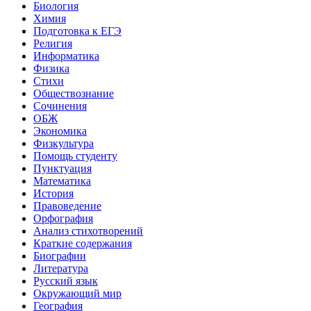
Биология
Химия
Подготовка к ЕГЭ
Религия
Информатика
Физика
Стихи
Обществознание
Сочинения
ОБЖ
Экономика
Физкультура
Помощь студенту
Пунктуация
Математика
История
Правоведение
Орфография
Анализ стихотворений
Краткие содержания
Биографии
Литература
Русский язык
Окружающий мир
География