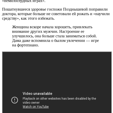
«немилосердных играх».
Пошатнувшееся здоровье госпожи Позднышевой поправили
доктора, которые больше не советовали ей рожать и «научили
средству», как этого избежать.
Женщина вскоре начала хорошеть, привлекать
внимание других мужчин. Настроение ее
улучшилось, она больше стала заниматься собой.
Дама даже вспомнила о былом увлечении — игре
на фортепиано.