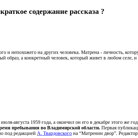
краткое содержание рассказа ?
ого и непохожего на других человека. Матрена - личность, кото
ый образ, а конкретный человек, который живет в любом селе, и
июля-августа 1959 года, а окончил он его в декабре этого же год
время пребывания во Владимирской области.
Первая публикац
ено под редакцией
А. Твардовского
на “Матренин двор”. Редактор