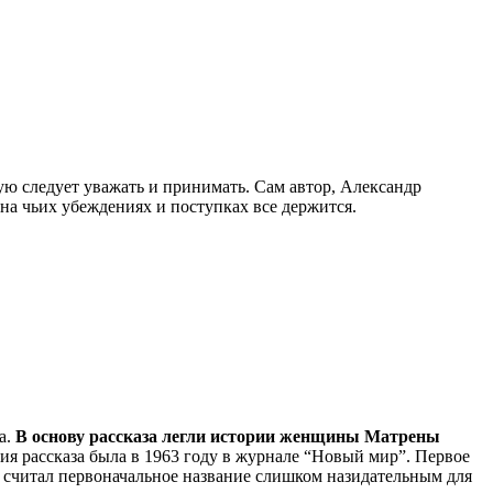
рую следует уважать и принимать. Сам автор, Александр
 на чьих убеждениях и поступках все держится.
а.
В основу рассказа легли истории женщины Матрены
ия рассказа была в 1963 году в журнале “Новый мир”. Первое
 считал первоначальное название слишком назидательным для