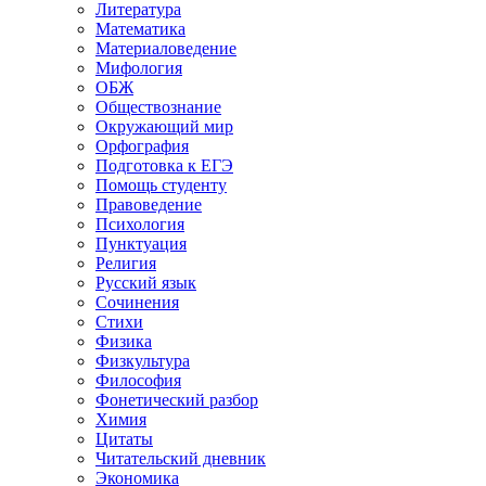
Литература
Математика
Материаловедение
Мифология
ОБЖ
Обществознание
Окружающий мир
Орфография
Подготовка к ЕГЭ
Помощь студенту
Правоведение
Психология
Пунктуация
Религия
Русский язык
Сочинения
Стихи
Физика
Физкультура
Философия
Фонетический разбор
Химия
Цитаты
Читательский дневник
Экономика