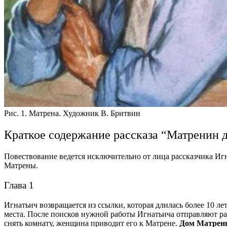
Рис. 1. Матрена. Художник В. Бритвин
Краткое содержание рассказа “Матренин д
Повествование ведется исключительно от лица рассказчика Иг
Матрены.
Глава 1
Игнатьич возвращается из ссылки, которая длилась более 10 л
места. После поисков нужной работы Игнатьича отправляют раб
снять комнату, женщина приводит его к Матрене.
Дом
Матрены