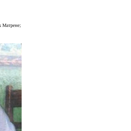
к Матрене;