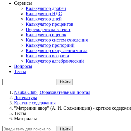
Сервисы
Калькулятор дробей
Калькулятор НДС
Калькулятор дней
Калькулятор процентов
Перевод числа в текст
Калькулятор оценок
Калькулятор систем счисления
Калькулятор пропорций
Калькулятор округления числа
Калькулятор возраста
Калькулятор алгебраический
Вопросы
Тесты
Найти
Nauka.Club | Образовательный портал
Литература
Краткие содержания
"Матренин двор" (А. И. Солженицын) - краткое содержани
Тесты
Материалы
Найти