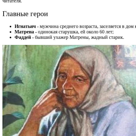
читателя.
Главные герои
Игнатьич
- мужчина среднего возраста, заселяется в дом 
Матрена -
одинокая старушка, ей около 60 лет;
Фаддей -
бывший ухажер Матрены, жадный старик.