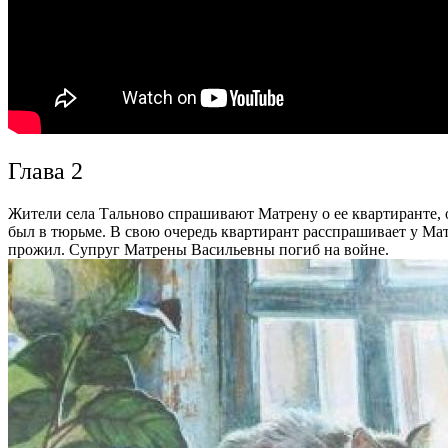
Глава 2
Жители села Тальново спрашивают Матрену о ее квартиранте, он
был в тюрьме. В свою очередь квартирант расспрашивает у Ма
прожил. Супруг Матрены Васильевны погиб на войне.