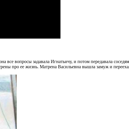
а все вопросы задавала Игнатьичу, и потом передавала соседям. 
трены про ее жизнь.
Матрена Васильевна вышла замуж и переехала