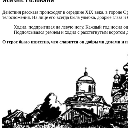
Действия рассказа происходят в середине XIX века, в городе 
телосложения. На лице его всегда была улыбка, добрые глаза и
Ходил, подпрыгивая на левую ногу. Каждый год носил одн
Подпоясывался ремнем и ходил с расстегнутым воротом д
О герое было известно, что славится он добрыми делами и 