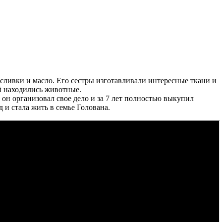
 сливки и масло. Его сестры изготавливали интересные ткани и
ой находились животные.
он организовал свое дело и за 7 лет полностью выкупил
 и стала жить в семье Голована.