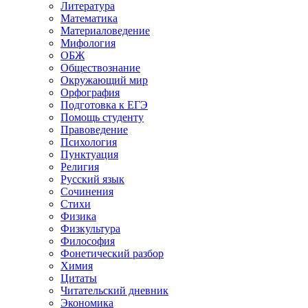
Литература
Математика
Материаловедение
Мифология
ОБЖ
Обществознание
Окружающий мир
Орфография
Подготовка к ЕГЭ
Помощь студенту
Правоведение
Психология
Пунктуация
Религия
Русский язык
Сочинения
Стихи
Физика
Физкультура
Философия
Фонетический разбор
Химия
Цитаты
Читательский дневник
Экономика