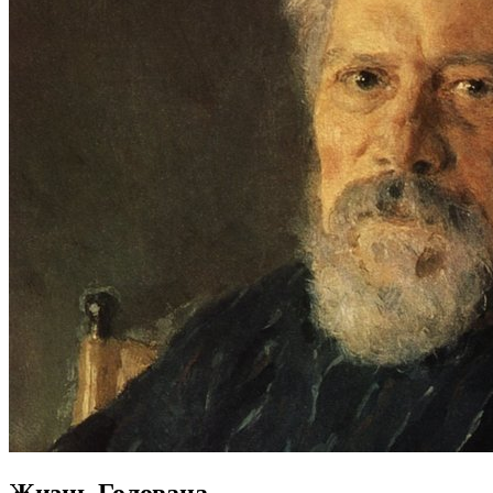
Жизнь Голована