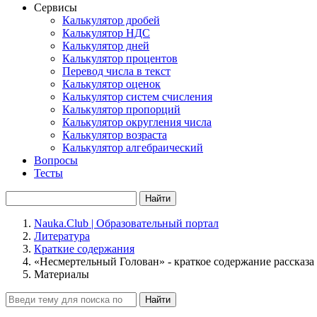
Сервисы
Калькулятор дробей
Калькулятор НДС
Калькулятор дней
Калькулятор процентов
Перевод числа в текст
Калькулятор оценок
Калькулятор систем счисления
Калькулятор пропорций
Калькулятор округления числа
Калькулятор возраста
Калькулятор алгебраический
Вопросы
Тесты
Найти
Nauka.Club | Образовательный портал
Литература
Краткие содержания
«Несмертельный Голован» - краткое содержание рассказа
Материалы
Найти