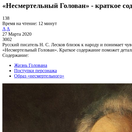
«Несмертельный Голован» - краткое со
138
Время на чтение:
12 минут
A
A
27 Марта 2020
3002
Русский писатель Н. С. Лесков близок к народу и понимает чув
«Несмертельный Голован». Краткое содержание поможет деталь
Содержание:
Жизнь Голована
Поступки персонажа
Образ «несмертельного»