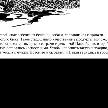
герой спас ребенка от бешеной собаки, сорвавшейся с привязи.
стого быка. Такое стадо давало качественные продукты: молоко,
 жил он с матерью, тремя сестрами и девушкой Павлой, а во втор
гие оставались крепостными. Чтобы исправить такую ситуацию, 
уехала с мужем. Потом ее муж бежал, и Павла вернулась в город