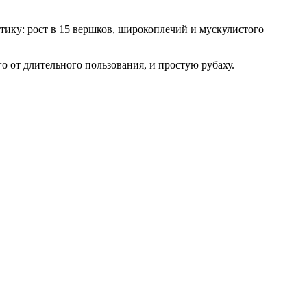
стику: рост в 15 вершков, широкоплечий и мускулистого
о от длительного пользования, и простую рубаху.