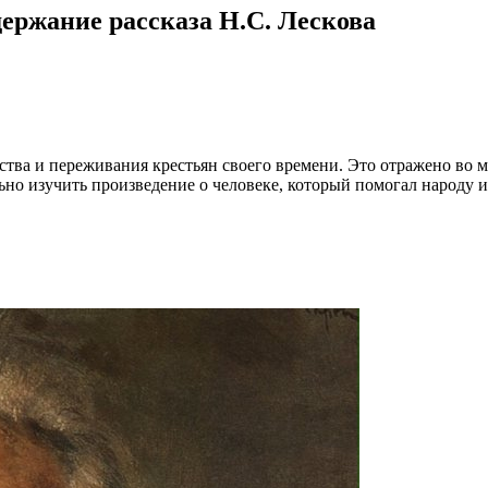
держание рассказа Н.С. Лескова
ства и переживания крестьян своего времени. Это отражено во м
но изучить произведение о человеке, который помогал народу и