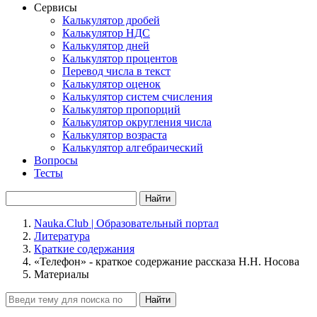
Сервисы
Калькулятор дробей
Калькулятор НДС
Калькулятор дней
Калькулятор процентов
Перевод числа в текст
Калькулятор оценок
Калькулятор систем счисления
Калькулятор пропорций
Калькулятор округления числа
Калькулятор возраста
Калькулятор алгебраический
Вопросы
Тесты
Найти
Nauka.Club | Образовательный портал
Литература
Краткие содержания
«Телефон» - краткое содержание рассказа Н.Н. Носова
Материалы
Найти