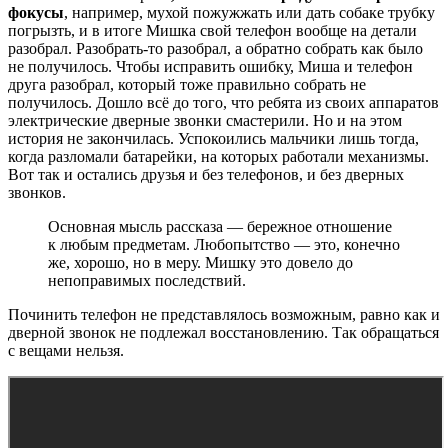
фокусы
, например, мухой пожужжать или дать собаке трубку
погрызть, и в итоге Мишка свой телефон вообще на детали
разобрал. Разобрать-то разобрал, а обратно собрать как было
не получилось. Чтобы исправить ошибку, Миша и телефон
друга разобрал, который тоже правильно собрать не
получилось. Дошло всё до того, что ребята из своих аппаратов
электрические дверные звонки смастерили. Но и на этом
история не закончилась. Успокоились мальчики лишь тогда,
когда разломали батарейки, на которых работали механизмы.
Вот так и остались друзья и без телефонов, и без дверных
звонков.
Основная мысль рассказа — бережное отношение
к любым предметам. Любопытство — это, конечно
же, хорошо, но в меру. Мишку это довело до
непоправимых последствий.
Починить телефон не представлялось возможным, равно как и
дверной звонок не подлежал восстановлению. Так обращаться
с вещами нельзя.