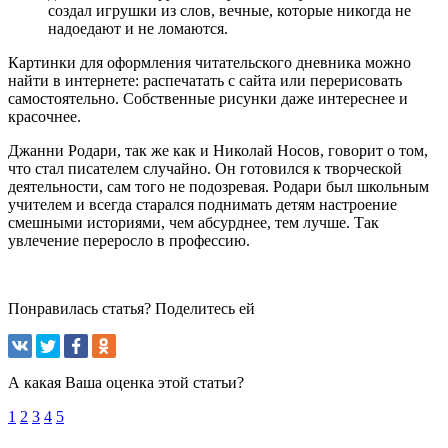
создал игрушки из слов, вечные, которые никогда не
надоедают и не ломаются.
Картинки для оформления читательского дневника можно
найти в интернете: распечатать с сайта или перерисовать
самостоятельно. Собственные рисунки даже интереснее и
красочнее.
Джанни Родари, так же как и Николай Носов, говорит о том,
что стал писателем случайно. Он готовился к творческой
деятельности, сам того не подозревая. Родари был школьным
учителем и всегда старался поднимать детям настроение
смешными историями, чем абсурднее, тем лучше. Так
увлечение переросло в профессию.
Понравилась статья? Поделитесь ей
А какая Ваша оценка этой статьи?
1
2
3
4
5