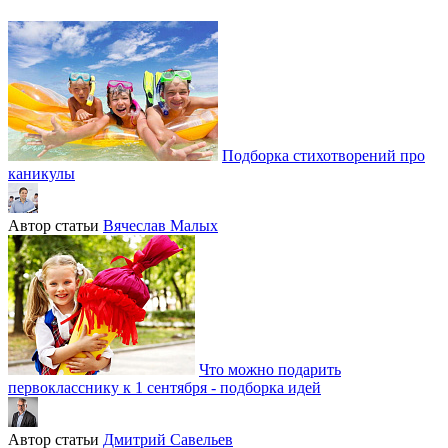
Подборка стихотворений про
каникулы
Автор статьи
Вячеслав Малых
Что можно подарить
первокласснику к 1 сентября - подборка идей
Автор статьи
Дмитрий Савельев