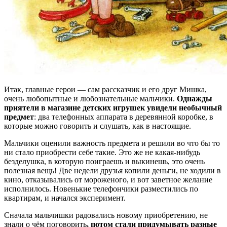
Итак, главные герои — сам рассказчик и его друг Мишка,
очень любопытные и любознательные мальчики.
Однажды
приятели в магазине детских игрушек увидели необычный
предмет
: два телефонных аппарата в деревянной коробке, в
которые можно говорить и слушать, как в настоящие.
Мальчики оценили важность предмета и решили во что бы то
ни стало приобрести себе такие. Это же не какая-нибудь
безделушка, в которую поиграешь и выкинешь, это очень
полезная вещь! Две недели друзья копили деньги, не ходили в
кино, отказывались от мороженого, и вот заветное желание
исполнилось. Новенькие телефончики разместились по
квартирам, и начался эксперимент.
Сначала мальчишки радовались новому приобретению, не
знали о чём поговорить
, потом стали придумывать разные