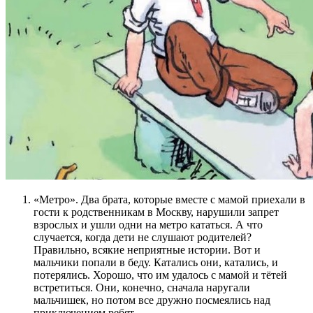
«Метро». Два брата, которые вместе с мамой приехали в
гости к родственникам в Москву, нарушили запрет
взрослых и ушли одни на метро кататься. А что
случается, когда дети не слушают родителей?
Правильно, всякие неприятные истории. Вот и
мальчики попали в беду. Катались они, катались, и
потерялись. Хорошо, что им удалось с мамой и тётей
встретиться. Они, конечно, сначала наругали
мальчишек, но потом все дружно посмеялись над
приключением ребят.