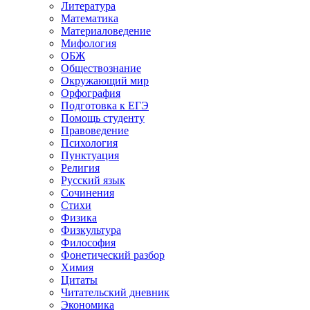
Литература
Математика
Материаловедение
Мифология
ОБЖ
Обществознание
Окружающий мир
Орфография
Подготовка к ЕГЭ
Помощь студенту
Правоведение
Психология
Пунктуация
Религия
Русский язык
Сочинения
Стихи
Физика
Физкультура
Философия
Фонетический разбор
Химия
Цитаты
Читательский дневник
Экономика