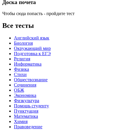
Доска почета
Чтобы сюда попасть - пройдите тест
Все тесты
Английский язык
Биология
Окружающий мир
Подготовка к ЕГЭ
Религия
Информатика
Физика
Стихи
Обществознание
Сочинения
ОБЖ
Экономика
Физкультура
Помощь студенту
Пунктуация
Математика
Химия
Правоведение