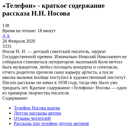
«Телефон» - краткое содержание
рассказа Н.Н. Носова
138
Время на чтение:
18 минут
A
A
26 Февраля 2020
3331
Носов Н. Н. — детский советский писатель, лауреат
Государственной премии. Изначально Николай Николаевич не
собирался становиться литератором: маленький Коля мечтал
быть музыкантом, любил посещать концерты и спектакли,
отчего родители прочили сыну карьеру артиста, а после
школы мальчик вообще поступил в художественный институт.
Писать рассказы он начал в 1938 году, тогда ему было уже
тридцать лет. Краткое содержание «Телефона» Носова — один
из примеров творчества писателя.
Содержание:
Телефон Носова кратко
Другие рассказы автора
Отзывы читателей
Рассказы про телефон других авторов