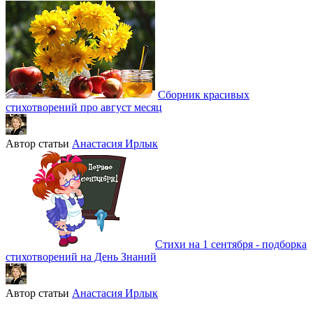
Сборник красивых
стихотворений про август месяц
Автор статьи
Анастасия Ирлык
Стихи на 1 сентября - подборка
стихотворений на День Знаний
Автор статьи
Анастасия Ирлык