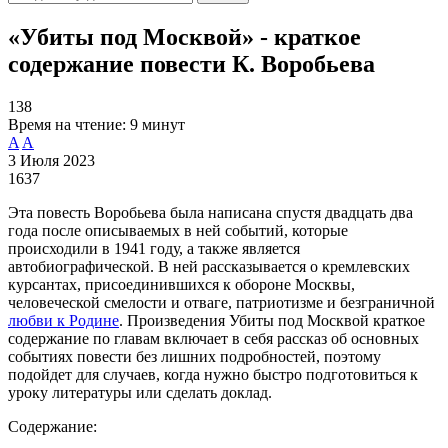
«Убиты под Москвой» - краткое
содержание повести К. Воробьева
138
Время на чтение:
9 минут
A
A
3 Июля 2023
1637
Эта повесть Воробьева была написана спустя двадцать два
года после описываемых в ней событий, которые
происходили в 1941 году, а также является
автобиографической. В ней рассказывается о кремлевских
курсантах, присоединившихся к обороне Москвы,
человеческой смелости и отваге, патриотизме и безграничной
любви к Родине
. Произведения Убиты под Москвой краткое
содержание по главам включает в себя рассказ об основных
событиях повести без лишних подробностей, поэтому
подойдет для случаев, когда нужно быстро подготовиться к
уроку литературы или сделать доклад.
Содержание: