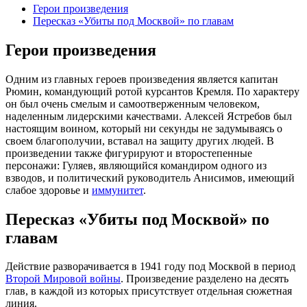
Герои произведения
Пересказ «Убиты под Москвой» по главам
Герои произведения
Одним из главных героев произведения является капитан
Рюмин, командующий ротой курсантов Кремля. По характеру
он был очень смелым и самоотверженным человеком,
наделенным лидерскими качествами. Алексей Ястребов был
настоящим воином, который ни секунды не задумываясь о
своем благополучии, вставал на защиту других людей. В
произведении также фигурируют и второстепенные
персонажи: Гуляев, являющийся командиром одного из
взводов, и политический руководитель Анисимов, имеющий
слабое здоровье и
иммунитет
.
Пересказ «Убиты под Москвой» по
главам
Действие разворачивается в 1941 году под Москвой в период
Второй Мировой войны
. Произведение разделено на десять
глав, в каждой из которых присутствует отдельная сюжетная
линия.