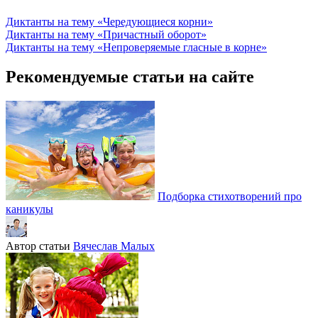
Диктанты на тему «Чередующиеся корни»
Диктанты на тему «Причастный оборот»
Диктанты на тему «Непроверяемые гласные в корне»
Рекомендуемые статьи на сайте
Подборка стихотворений про
каникулы
Автор статьи
Вячеслав Малых