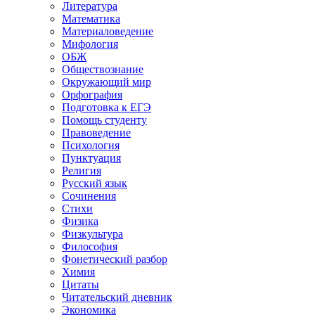
Литература
Математика
Материаловедение
Мифология
ОБЖ
Обществознание
Окружающий мир
Орфография
Подготовка к ЕГЭ
Помощь студенту
Правоведение
Психология
Пунктуация
Религия
Русский язык
Сочинения
Стихи
Физика
Физкультура
Философия
Фонетический разбор
Химия
Цитаты
Читательский дневник
Экономика