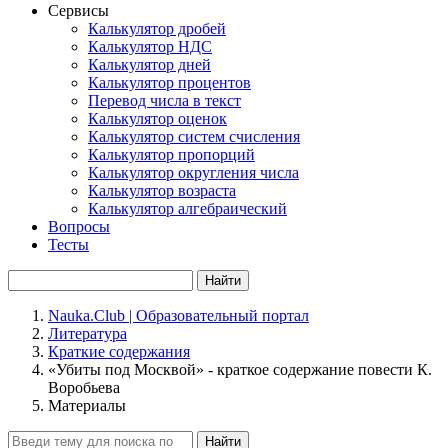
Сервисы
Калькулятор дробей
Калькулятор НДС
Калькулятор дней
Калькулятор процентов
Перевод числа в текст
Калькулятор оценок
Калькулятор систем счисления
Калькулятор пропорций
Калькулятор округления числа
Калькулятор возраста
Калькулятор алгебраический
Вопросы
Тесты
Найти
Nauka.Club | Образовательный портал
Литература
Краткие содержания
«Убиты под Москвой» - краткое содержание повести К.
Воробьева
Материалы
Найти