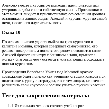
Алексею вместе с курсантом приходит идея притвориться
умершими, дабы спасти собственную жизнь. Противники в
этот момент ликуют и присвистывают, без сомнений добивая
оставшихся в живых солдат. Алексей и курсант ждут до самой
ночи, после чего идут искать своих.
Глава 10
По итогам поисков удается выйти на трех курсантов и
капитана Рюмина, который совершает самоубийство, его
решают похоронить, а после этого рядом появляются танки.
Алексей бросает канистру с бензином в танк, прыгает в
могилу, благодаря чему остается в живых, решая продолжить
поиски курсантов.
Произведения Воробьева Убиты под Москвой краткое
содержание будет полезно как ученикам старших классов при
подготовке к уроку литературы, так и тем людям, кто желает
расширить свой кругозор и больше узнать о русской классике.
Тест для закрепления материала
1
Из скольких человек состоит учебная рота