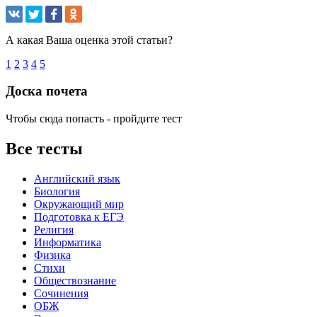
А какая Ваша оценка этой статьи?
1
2
3
4
5
Доска почета
Чтобы сюда попасть - пройдите тест
Все тесты
Английский язык
Биология
Окружающий мир
Подготовка к ЕГЭ
Религия
Информатика
Физика
Стихи
Обществознание
Сочинения
ОБЖ