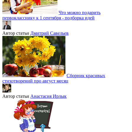
Что можно подарить
первокласснику к 1 сентября - подборка идей
Автор статьи
Дмитрий Савельев
Сборник красивых
стихотворений про август месяц
Автор статьи
Анастасия Ирлык