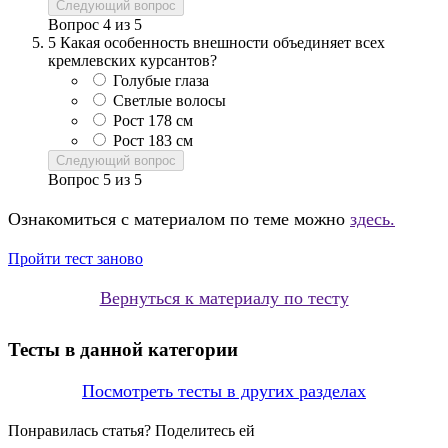
Следующий вопрос
Вопрос
4
из
5
5
Какая особенность внешности объединяет всех
кремлевских курсантов?
Голубые глаза
Светлые волосы
Рост 178 см
Рост 183 см
Следующий вопрос
Вопрос
5
из
5
Ознакомиться с материалом по теме можно
здесь.
Пройти тест заново
Вернуться к материалу по тесту
Тесты в данной категории
Посмотреть тесты в других разделах
Понравилась статья? Поделитесь ей