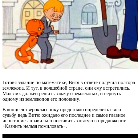
Готовя задание по математике, Витя в ответе получил полтора
землекопа. И тут, в волшебной стране, они ему встретились.
Мальчик должен решить задачу о землекопах, и вернуть
одному из землекопов его половину.
В конце четверокласснику предстояло определить свою
судьбу, ведь Витю ожидало его последнее и самое главное
испытание - правильно поставить запятую в предложении
«Казнить нельзя помиловать».