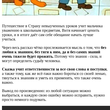
Путешествие в Страну невыученных уроков учит мальчика
уважению к школьным предметам, Витя начинает ценить
уроки, и в итоге даёт сам себе обещание начать лучше
учиться.
Через весь рассказ чётко прослеживается мысль о том, что
без
любви к знаниям, без тяги к ним, да и без самих знаний
очень тяжело будет прожить.
Потому что знания - сила, и
могут определить судьбу человека.
Сказка учит ответственности за все свои слова и поступки
,
а также тому, как же всё-таки важно бороться со своей ленью,
тянуться к знаниям и уметь их применять, что также очень
важно.
Вывод по произведению: из любой ситуации можно
выбраться, и каждую свою ошибку можно исправить, нужно
просто немного подумать.