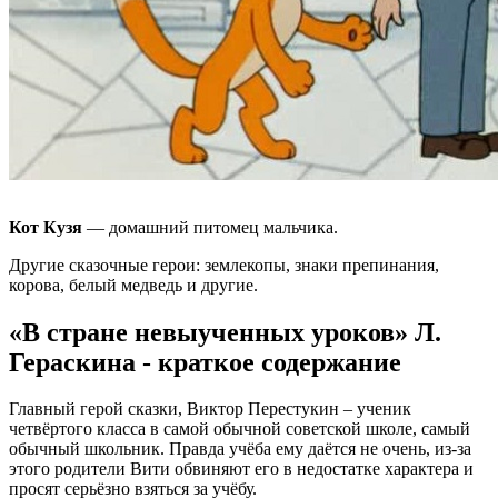
Кот Кузя
— домашний питомец мальчика.
Другие сказочные герои: землекопы, знаки препинания,
корова, белый медведь и другие.
«В стране невыученных уроков» Л.
Гераскина - краткое содержание
Главный герой сказки, Виктор Перестукин – ученик
четвёртого класса в самой обычной советской школе, самый
обычный школьник. Правда учёба ему даётся не очень, из-за
этого родители Вити обвиняют его в недостатке характера и
просят серьёзно взяться за учёбу.