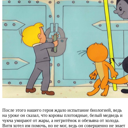
После этого нашего героя ждало испытание биологией, ведь
на уроке он сказал, что коровы плотоядные, белый медведь и
чукча умирают от жары, а негритёнок и обезьяна от холода.
Витя хотел им помочь, но не мог, ведь он совершенно не знает