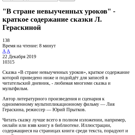
"В стране невыученных уроков" -
краткое содержание сказки Л.
Гераскиной
138
Время на чтение:
8 минут
A
A
22 Декабря 2019
10315
Сказка «В стране невыученных уроков», краткое содержание
которой приведено ниже и подойдёт для записей в
читательский дневник, - любимая многими сказка и
мультфильм.
Автор литературного произведения и сценария к
одноименному мультипликационному фильму — Лия
Гераскина, режиссер — Юрий Прытков.
Читать сказку лучше всего в полном изложении, например,
онлайн или взяв книгу в библиотеке. Иллюстрации,
содержащиеся на страницах книги среди текста, порадуют и