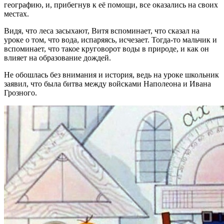
географию, и, прибегнув к её помощи, все оказались на своих
местах.
Видя, что леса засыхают, Витя вспоминает, что сказал на
уроке о том, что вода, испаряясь, исчезает. Тогда-то мальчик и
вспоминает, что такое круговорот воды в природе, и как он
влияет на образование дождей.
Не обошлась без внимания и история, ведь на уроке школьник
заявил, что была битва между войсками Наполеона и Ивана
Грозного.