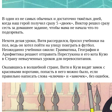
В один из не самых обычных и достаточно тяжёлых дней,
когда наш герой получил сразу 5 «двоек», Виктор решил сразу
сесть за домашнее задание, чтобы мама не начала что-то
подозревать.
Нехотя делая уроки, Витя рассердился, бросил учебники на
пол, ведь он хотел пойти на улицу поиграть в футбол.
Неожиданно учебники ожили: Грамматика, География и
Арифметика решают отправить Перестукина и его кота Кузю
в Страну невыученных уроков для перевоспитания.
Оказавшись в волшебной стране, Витя и Кузя видят замок с
красивыми воротами, попасть в него можно было, если
правильно написать слова «ключик» и «замочек», без ошибок.