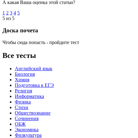
А какая Ваша оценка этой статьи?
1
2
3
4
5
5 из 5
Доска почета
Чтобы сюда попасть - пройдите тест
Все тесты
Английский язык
Биология
Химия
Подготовка к ЕГЭ
Религия
Информатика
Физика
Стихи
Обществознание
Сочинения
ОБЖ
Экономика
Физкультура