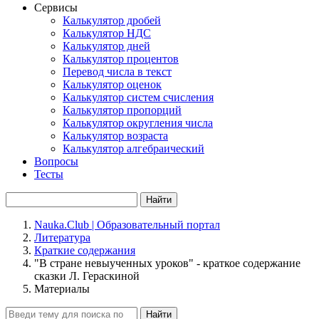
Сервисы
Калькулятор дробей
Калькулятор НДС
Калькулятор дней
Калькулятор процентов
Перевод числа в текст
Калькулятор оценок
Калькулятор систем счисления
Калькулятор пропорций
Калькулятор округления числа
Калькулятор возраста
Калькулятор алгебраический
Вопросы
Тесты
Найти
Nauka.Club | Образовательный портал
Литература
Краткие содержания
"В стране невыученных уроков" - краткое содержание
сказки Л. Гераскиной
Материалы
Найти