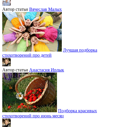
Автор статьи
Вячеслав Малых
Лучшая подборка
стихотворений про детей
Автор статьи
Анастасия Ирлык
Подборка красивых
стихотворений про июнь месяц