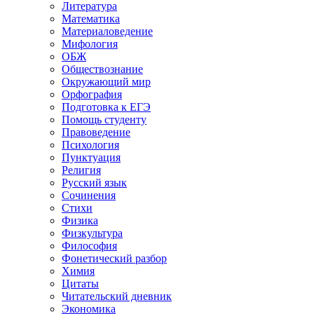
Литература
Математика
Материаловедение
Мифология
ОБЖ
Обществознание
Окружающий мир
Орфография
Подготовка к ЕГЭ
Помощь студенту
Правоведение
Психология
Пунктуация
Религия
Русский язык
Сочинения
Стихи
Физика
Физкультура
Философия
Фонетический разбор
Химия
Цитаты
Читательский дневник
Экономика