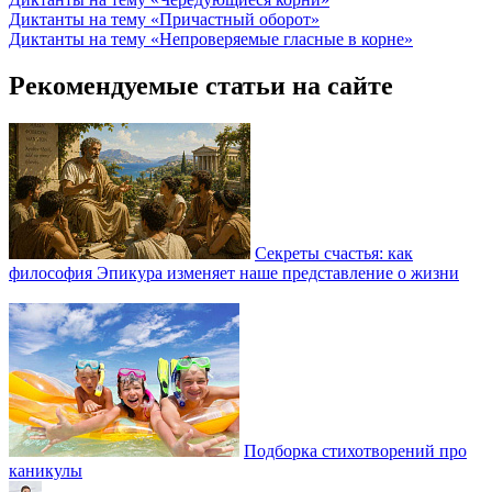
Диктанты на тему «Причастный оборот»
Диктанты на тему «Непроверяемые гласные в корне»
Рекомендуемые статьи на сайте
Секреты счастья: как
философия Эпикура изменяет наше представление о жизни
Подборка стихотворений про
каникулы