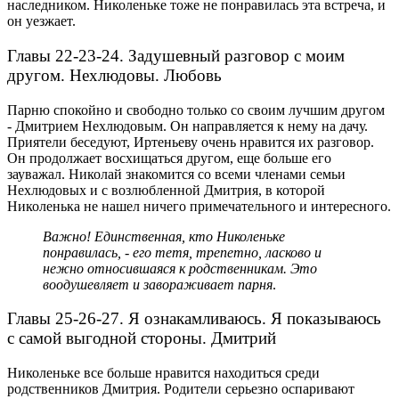
наследником. Николеньке тоже не понравилась эта встреча, и
он уезжает.
Главы 22-23-24. Задушевный разговор с моим
другом. Нехлюдовы. Любовь
Парню спокойно и свободно только со своим лучшим другом
- Дмитрием Нехлюдовым. Он направляется к нему на дачу.
Приятели беседуют, Иртеньеву очень нравится их разговор.
Он продолжает восхищаться другом, еще больше его
зауважал.
Николай знакомится со всеми членами семьи
Нехлюдовых и с возлюбленной Дмитрия, в которой
Николенька не нашел ничего примечательного и интересного.
Важно! Единственная, кто Николеньке
понравилась, - его тетя, трепетно, ласково и
нежно относившаяся к родственникам. Это
воодушевляет и завораживает парня
.
Главы 25-26-27. Я ознакамливаюсь. Я показываюсь
с самой выгодной стороны. Дмитрий
Николеньке все больше нравится находиться среди
родственников Дмитрия. Родители серьезно оспаривают