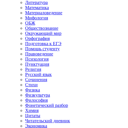
Литература
Математика
Материаловедение
Мифология
ОБЖ
Обществознание
Окружающий мир
Орфография
Подготовка к ЕГЭ
Помощь студенту
Правоведение
Психология
Пунктуация
Религия
Русский язык
Сочинения
Стихи
Физика
Физкультура
Философия
Фонетический разбор
Химия
Цитаты
Читательский дневник
Экономика