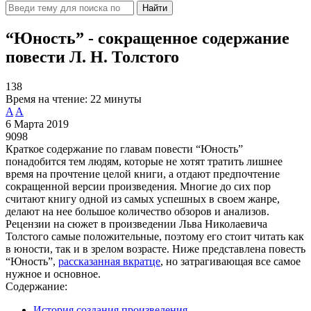
Найти
“Юность” - сокращенное содержание
повести Л. Н. Толстого
138
Время на чтение:
22 минуты
A
A
6 Марта 2019
9098
Краткое содержание по главам повести “Юность”
понадобится тем людям, которые не хотят тратить лишнее
время на прочтение целой книги, а отдают предпочтение
сокращенной версии произведения. Многие до сих пор
считают книгу одной из самых успешных в своем жанре,
делают на нее большое количество обзоров и анализов.
Рецензии на сюжет в произведении Льва Николаевича
Толстого самые положительные, поэтому его стоит читать как
в юности, так и в зрелом возрасте. Ниже представлена повесть
“Юность”,
рассказанная вкратце
, но затрагивающая все самое
нужное и основное.
Содержание:
История создания произведения