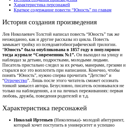
Характеристика персонажей
Краткое содержание повести “Юность” по главам
История создания произведения
Лев Николаевич Толстой написал повесть “Юность” так же
неожиданно, как и другие рассказы из цикла. Повесть
замыкает тройку из псевдоавтобиографической трилогии.
“
Юность” была опубликована в 1857 году в популярном
тогда журнале “Современник №1”.
Он выходил на улицу и
наблюдал за детьми, подростками, молодыми людьми.
Писатель пристально следил за их речью, манерами, грезами и
старался все это воплотить при написании. Конечно, чтобы
понять “Юность”, нужно сперва прочитать “Детство” и
“
Отрочество
”. Лишь после этого читатель сможет осознать
тонкий замысел автора. Безусловно, писатель основывался не
только на наблюдениях, а и на личных переживаниях: первая
любовь, дружба, поведения родителей и т.д.
Характеристика персонажей
Николай Иртеньев
(Николенька)- молодой абитуриент,
который хочет поступить в университет и успешно