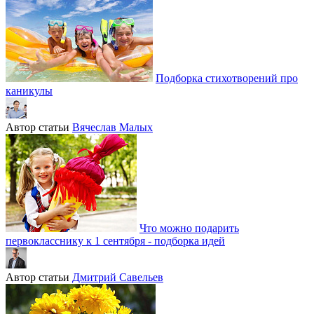
Подборка стихотворений про
каникулы
Автор статьи
Вячеслав Малых
Что можно подарить
первокласснику к 1 сентября - подборка идей
Автор статьи
Дмитрий Савельев