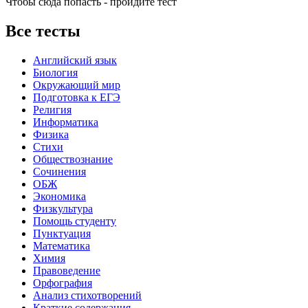
Чтобы сюда попасть - пройдите тест
Все тесты
Английский язык
Биология
Окружающий мир
Подготовка к ЕГЭ
Религия
Информатика
Физика
Стихи
Обществознание
Сочинения
ОБЖ
Экономика
Физкультура
Помощь студенту
Пунктуация
Математика
Химия
Правоведение
Орфография
Анализ стихотворений
Краткие содержания