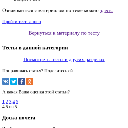
Ознакомиться с материалом по теме можно
здесь.
Пройти тест заново
Вернуться к материалу по тесту
Тесты в данной категории
Посмотреть тесты в других разделах
Понравилась статья? Поделитесь ей
А какая Ваша оценка этой статьи?
1
2
3
4
5
4.5 из 5
Доска почета