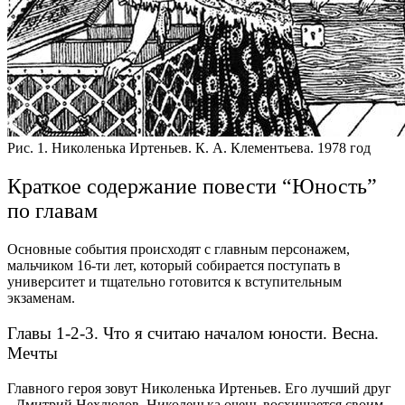
Рис. 1. Николенька Иртеньев. К. А. Клементьева. 1978 год
Краткое содержание повести “Юность”
по главам
Основные события происходят с главным персонажем,
мальчиком 16-ти лет, который собирается поступать в
университет и тщательно готовится к вступительным
экзаменам.
Главы 1-2-3. Что я считаю началом юности. Весна.
Мечты
Главного героя зовут Николенька Иртеньев. Его лучший друг
- Дмитрий Нехлюдов. Николенька очень восхищается своим