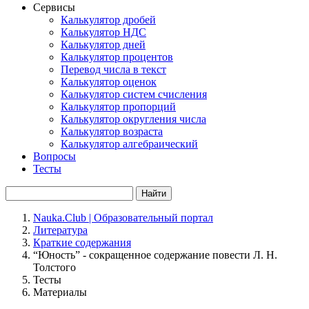
Сервисы
Калькулятор дробей
Калькулятор НДС
Калькулятор дней
Калькулятор процентов
Перевод числа в текст
Калькулятор оценок
Калькулятор систем счисления
Калькулятор пропорций
Калькулятор округления числа
Калькулятор возраста
Калькулятор алгебраический
Вопросы
Тесты
Найти
Nauka.Club | Образовательный портал
Литература
Краткие содержания
“Юность” - сокращенное содержание повести Л. Н.
Толстого
Тесты
Материалы