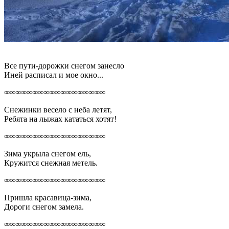
Все пути-дорожки снегом занесло
Иней расписал и мое окно...
∞∞∞∞∞∞∞∞∞∞∞∞∞∞∞∞∞∞
Снежинки весело с неба летят,
Ребята на лыжах кататься хотят!
∞∞∞∞∞∞∞∞∞∞∞∞∞∞∞∞∞∞
Зима укрыла снегом ель,
Кружится снежная метель.
∞∞∞∞∞∞∞∞∞∞∞∞∞∞∞∞∞∞
Пришла красавица-зима,
Дороги снегом замела.
∞∞∞∞∞∞∞∞∞∞∞∞∞∞∞∞∞∞