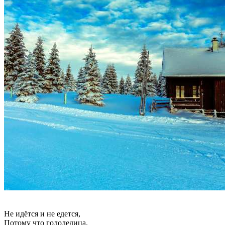
Не идётся и не едется,
Потому что гололедица.