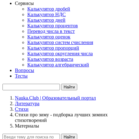
Сервисы
Калькулятор дробей
Калькулятор НДС
Калькулятор дней
Калькулятор процентов
Перевод числа в текст
Калькулятор оценок
Калькулятор систем счисления
Калькулятор пропорций
Калькулятор округления числа
Калькулятор возраста
Калькулятор алгебраический
Вопросы
Тесты
Найти
Nauka.Club | Образовательный портал
Литература
Стихи
Стихи про зиму - подборка лучших зимних
стихотворений
Материалы
Найти