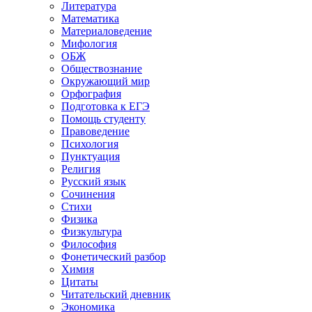
Литература
Математика
Материаловедение
Мифология
ОБЖ
Обществознание
Окружающий мир
Орфография
Подготовка к ЕГЭ
Помощь студенту
Правоведение
Психология
Пунктуация
Религия
Русский язык
Сочинения
Стихи
Физика
Физкультура
Философия
Фонетический разбор
Химия
Цитаты
Читательский дневник
Экономика