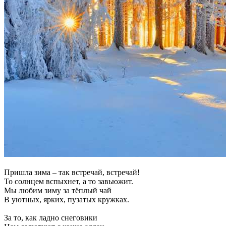
Пришла зима – так встречай, встречай!
То солнцем вспыхнет, а то завьюжит.
Мы любим зиму за тёплый чай
В уютных, ярких, пузатых кружках.
За то, как ладно снеговики