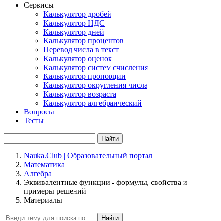
Сервисы
Калькулятор дробей
Калькулятор НДС
Калькулятор дней
Калькулятор процентов
Перевод числа в текст
Калькулятор оценок
Калькулятор систем счисления
Калькулятор пропорций
Калькулятор округления числа
Калькулятор возраста
Калькулятор алгебраический
Вопросы
Тесты
Найти
Nauka.Club | Образовательный портал
Математика
Алгебра
Эквивалентные функции - формулы, свойства и
примеры решений
Материалы
Найти