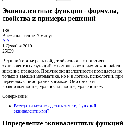
Эквивалентные функции - формулы,
свойства и примеры решений
138
Время на чтение:
7 минут
A
A
1 Декабря 2019
25639
В данной статье речь пойдет об основных понятиях
эквивалентных функций, с помощью которых можно найти
значение пределов. Понятие эквивалентности поменяется не
только в высшей математике, но и в логике, психологии, при
переводах с иностранных языков. Оно означает
«равнозначность», «равносильность», «равенство».
Содержание:
Всегда ли можно сделать замену функций
эквивалентными?
Определение эквивалентных функций