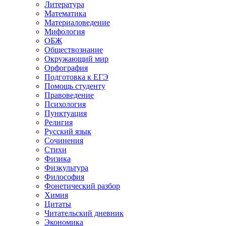
Литература
Математика
Материаловедение
Мифология
ОБЖ
Обществознание
Окружающий мир
Орфография
Подготовка к ЕГЭ
Помощь студенту
Правоведение
Психология
Пунктуация
Религия
Русский язык
Сочинения
Стихи
Физика
Физкультура
Философия
Фонетический разбор
Химия
Цитаты
Читательский дневник
Экономика