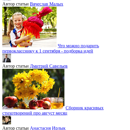
Автор статьи
Вячеслав Малых
Что можно подарить
первокласснику к 1 сентября - подборка идей
Автор статьи
Дмитрий Савельев
Сборник красивых
стихотворений про август месяц
Автор статьи
Анастасия Ирлык