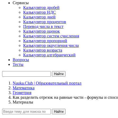
Сервисы
Калькулятор дробей
Калькулятор НДС
Калькулятор дней
Калькулятор процентов
Перевод числа в текст
Калькулятор оценок
Калькулятор систем счисления
Калькулятор пропорций
Калькулятор округления числа
Калькулятор возраста
Калькулятор алгебраический
Вопросы
Тесты
Найти
Nauka.Club | Образовательный портал
Математика
Геометрия
Как разделить отрезок на равные части - формулы и спос
Материалы
Найти