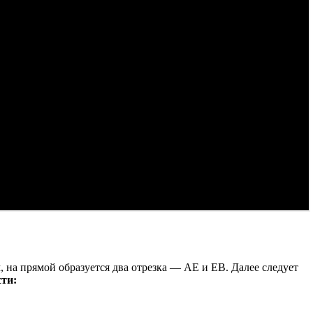
 на прямой образуется два отрезка — АЕ и ЕВ. Далее следует
сти: