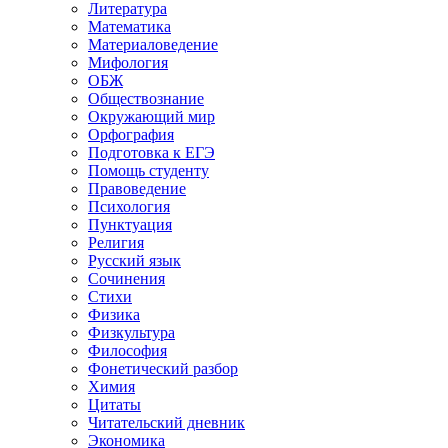
Литература
Математика
Материаловедение
Мифология
ОБЖ
Обществознание
Окружающий мир
Орфография
Подготовка к ЕГЭ
Помощь студенту
Правоведение
Психология
Пунктуация
Религия
Русский язык
Сочинения
Стихи
Физика
Физкультура
Философия
Фонетический разбор
Химия
Цитаты
Читательский дневник
Экономика