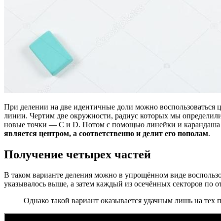
При делении на две идентичные доли можно воспользоваться 
линии. Чертим две окружности, радиус которых мы определили
новые точки — С и D. Потом с помощью линейки и карандаша сл
является центром, а соответственно и делит его пополам
.
Получение четырех частей
В таком варианте деления можно в упрощённом виде воспользова
указывалось выше, а затем каждый из осечённых секторов по о
Однако такой вариант оказывается удачным лишь на тех п