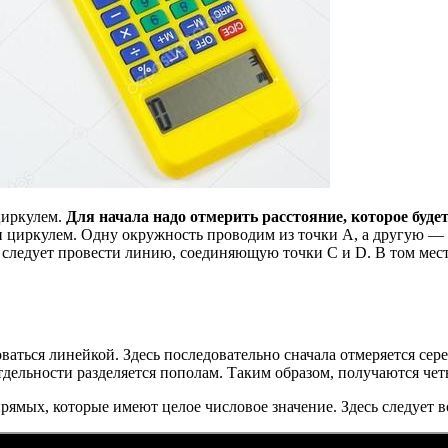
циркулем.
Для начала надо отмерить расстояние, которое буде
 циркулем. Одну окружность проводим из точки А, а другую — 
едует провести линию, соединяющую точки C и D. В том месте, 
ться линейкой. Здесь последовательно сначала отмеряется середи
тдельности разделяется пополам. Таким образом, получаются чет
рямых, которые имеют целое числовое значение. Здесь следует в