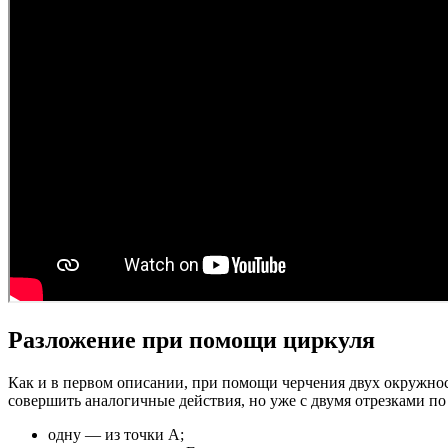
Разложение при помощи циркуля
Как и в первом описании, при помощи черчения двух окружност
совершить аналогичные действия, но уже с двумя отрезками по
одну — из точки А;