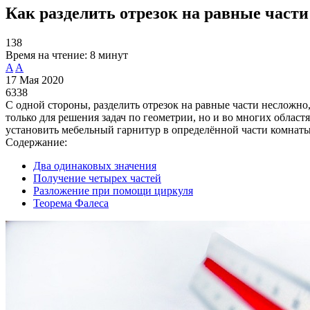
Как разделить отрезок на равные части
138
Время на чтение:
8 минут
A
A
17 Мая 2020
6338
С одной стороны, разделить отрезок на равные части несложно,
только для решения задач по геометрии, но и во многих област
установить мебельный гарнитур в определённой части комнаты
Содержание:
Два одинаковых значения
Получение четырех частей
Разложение при помощи циркуля
Теорема Фалеса