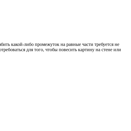
азбить какой-либо промежуток на равные части требуется не
требоваться для того, чтобы повесить картину на стене или