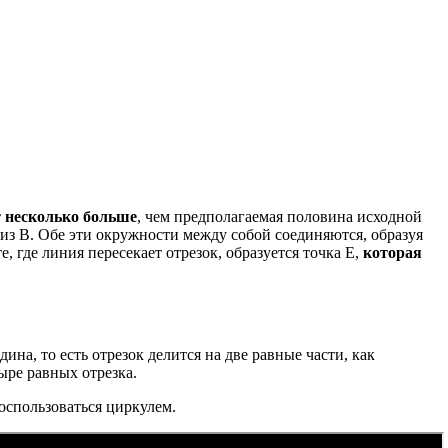
т несколько больше
, чем предполагаемая половина исходной
из В. Обе эти окружности между собой соединяются, образуя
где линия пересекает отрезок, образуется точка Е,
которая
на, то есть отрезок делится на две равные части, как
ыре равных отрезка.
оспользоваться циркулем.