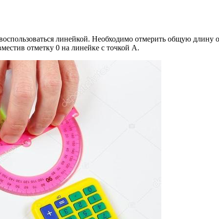
оспользоваться линейкой. Необходимо отмерить общую длину от 
местив отметку 0 на линейке с точкой А.