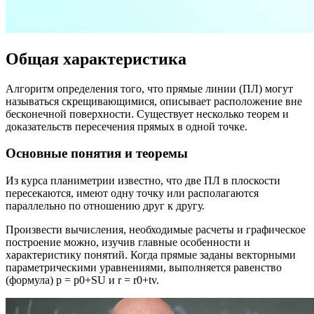
Общая характеристика
Алгоритм определения того, что прямые линии (ПЛ) могут
называться скрещивающимися, описывает расположение вне
бесконечной поверхности. Существует несколько теорем и
доказательств пересечения прямых в одной точке.
Основные понятия и теоремы
Из курса планиметрии известно, что две ПЛ в плоскости
пересекаются, имеют одну точку или располагаются
параллельно по отношению друг к другу.
Произвести вычисления, необходимые расчеты и графическое
построение можно, изучив главные особенности и
характеристику понятий. Когда прямые заданы векторными
параметрическими уравнениями, выполняется равенство
(формула) р = р0+SU и r = r0+tv.