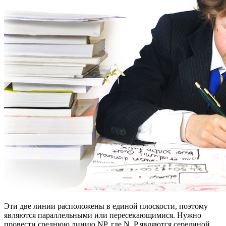
Эти две линии расположены в единой плоскости, поэтому
являются параллельными или пересекающимися. Нужно
провести среднюю линию NP, где N, P являются серединой