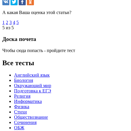
А какая Ваша оценка этой статьи?
1
2
3
4
5
5 из 5
Доска почета
Чтобы сюда попасть - пройдите тест
Все тесты
Английский язык
Биология
Окружающий мир
Подготовка к ЕГЭ
Религия
Информатика
Физика
Стихи
Обществознание
Сочинения
ОБЖ