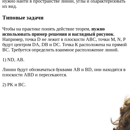
нужно найти в пространстве линии, углы и охарактеризовать
их вид.
Типовые задачи
Чтобы на практике понять действие теорем,
нужно
использовать пример решения и наглядный рисунок
.
Например, точка D не лежит в плоскости АВС, точки M, N, P
будут центром DA, DB и DC. Точка К расположена на прямой
ВС. Требуется определить взаимное расположение линий.
1) ND, АВ.
Линии будут обозначаться буквами АВ и BD, они находятся в
плоскости АВD и пересекаются.
2) PK и ВС.