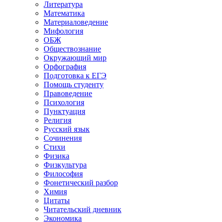
Литература
Математика
Материаловедение
Мифология
ОБЖ
Обществознание
Окружающий мир
Орфография
Подготовка к ЕГЭ
Помощь студенту
Правоведение
Психология
Пунктуация
Религия
Русский язык
Сочинения
Стихи
Физика
Физкультура
Философия
Фонетический разбор
Химия
Цитаты
Читательский дневник
Экономика