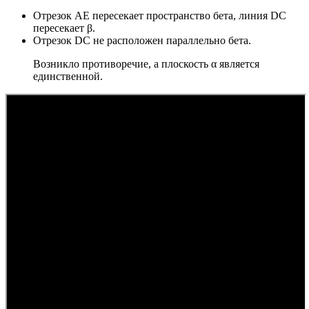
Отрезок АЕ пересекает пространство бета, линия DC
пересекает β.
Отрезок DC не расположен параллельно бета.
Возникло противоречие, а плоскость α является
единственной.