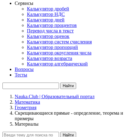
Сервисы
Калькулятор дробей
Калькулятор НДС
Калькулятор дней
Калькулятор процентов
Перевод числа в текст
Калькулятор оценок
Калькулятор систем счисления
Калькулятор пропорций
Калькулятор округления числа
Калькулятор возраста
Калькулятор алгебраический
Вопросы
Тесты
Найти
Nauka.Club | Образовательный портал
Математика
Геометрия
Скрещивающиеся прямые - определение, теорема и
примеры
Материалы
Найти