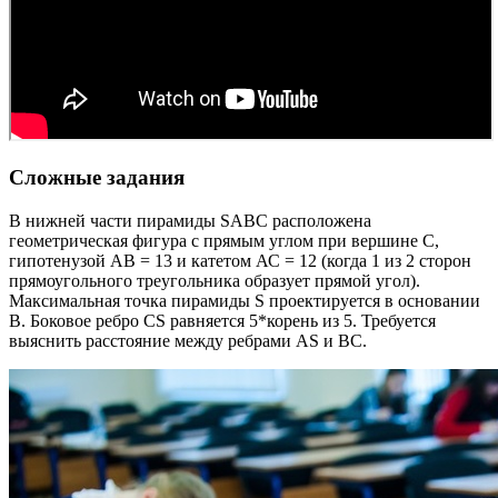
Сложные задания
В нижней части пирамиды SABC расположена
геометрическая фигура с прямым углом при вершине С,
гипотенузой АВ = 13 и катетом АС = 12 (когда 1 из 2 сторон
прямоугольного треугольника образует прямой угол).
Максимальная точка пирамиды S проектируется в основании
В. Боковое ребро CS равняется 5*корень из 5. Требуется
выяснить расстояние между ребрами AS и ВС.