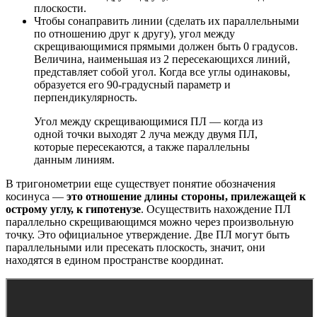
плоскости.
Чтобы сонаправить линии (сделать их параллельными
по отношению друг к другу), угол между
скрещивающимися прямыми должен быть 0 градусов.
Величина, наименьшая из 2 пересекающихся линий,
представляет собой угол. Когда все углы одинаковы,
образуется его 90-градусный параметр и
перпендикулярность.
Угол между скрещивающимися ПЛ — когда из
одной точки выходят 2 луча между двумя ПЛ,
которые пересекаются, а также параллельны
данным линиям.
В тригонометрии еще существует понятие обозначения
косинуса —
это отношение длины стороны, прилежащей к
острому углу, к гипотенузе
. Осуществить нахождение ПЛ
параллельно скрещивающимся можно через произвольную
точку. Это официальное утверждение. Две ПЛ могут быть
параллельными или пресекать плоскость, значит, они
находятся в едином пространстве координат.