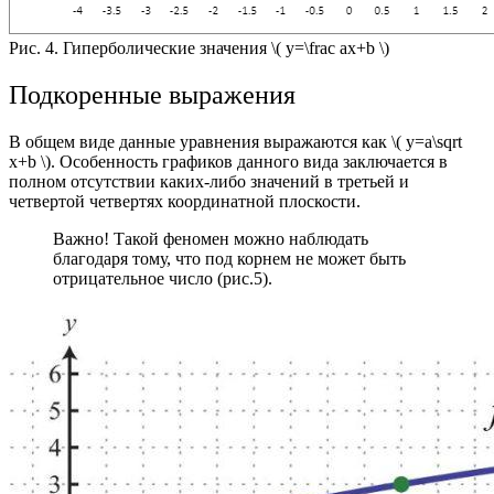
Рис. 4. Гиперболические значения
\( y=\frac аx+b \)
Подкоренные выражения
В общем виде данные уравнения выражаются как
​
\( y=a\sqrt
x+b \)
. Особенность графиков данного вида заключается в
полном отсутствии каких-либо значений в третьей и
четвертой четвертях координатной плоскости.
Важно! Такой феномен можно наблюдать
благодаря тому, что под корнем не может быть
отрицательное число (рис.5).