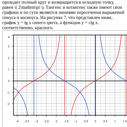
проходит полный круг и возвращается в исходную точку,
равен
\( 2\mathrm\pi \)
.
Тангенс и котангенс также имеют свои
графики и по сути являются линиями пересечения выражений
синуса и косинуса. На рисунке 7, что представлен ниже,
график
y = tg x
синего цвета, а функции
y = ctg x
,
соответственно, красного.