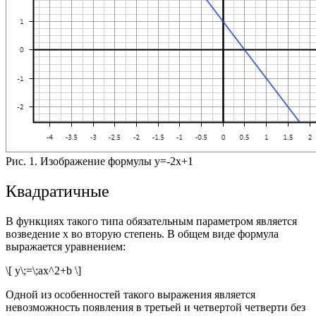
Рис. 1. Изображение формулы y=-2x+1
Квадратичные
В функциях такого типа обязательным параметром является
возведение x во вторую степень. В общем виде формула
выражается уравнением:
\[ y\;=\;ax^2+b \]
Одной из особенностей такого выражения является
невозможность появления в третьей и четвертой четверти без