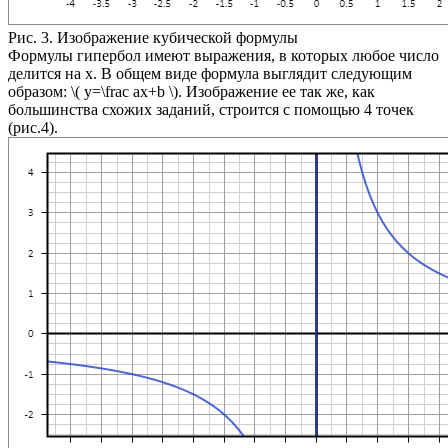
Рис. 3. Изображение кубической формулы
Формулы гипербол имеют выражения, в которых любое число
делится на x. В общем виде формула выглядит следующим
образом: ​
\( y=\frac аx+b \)
. Изображение ее так же, как
большинства схожих заданий, строится с помощью 4 точек
(риc.4).