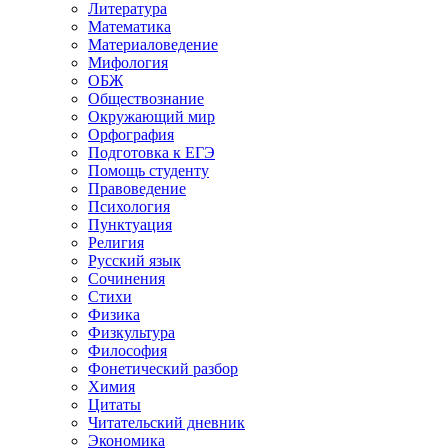
Литература
Математика
Материаловедение
Мифология
ОБЖ
Обществознание
Окружающий мир
Орфография
Подготовка к ЕГЭ
Помощь студенту
Правоведение
Психология
Пунктуация
Религия
Русский язык
Сочинения
Стихи
Физика
Физкультура
Философия
Фонетический разбор
Химия
Цитаты
Читательский дневник
Экономика