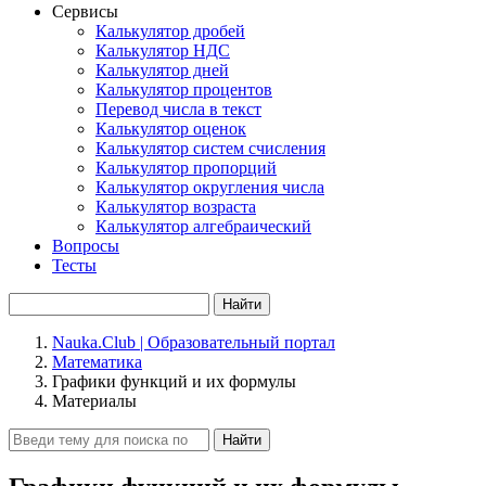
Сервисы
Калькулятор дробей
Калькулятор НДС
Калькулятор дней
Калькулятор процентов
Перевод числа в текст
Калькулятор оценок
Калькулятор систем счисления
Калькулятор пропорций
Калькулятор округления числа
Калькулятор возраста
Калькулятор алгебраический
Вопросы
Тесты
Найти
Nauka.Club | Образовательный портал
Математика
Графики функций и их формулы
Материалы
Найти