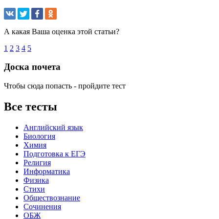
А какая Ваша оценка этой статьи?
1
2
3
4
5
Доска почета
Чтобы сюда попасть - пройдите тест
Все тесты
Английский язык
Биология
Химия
Подготовка к ЕГЭ
Религия
Информатика
Физика
Стихи
Обществознание
Сочинения
ОБЖ