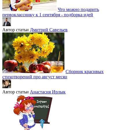
Что можно подарить
первокласснику к 1 сентября - подборка идей
Автор статьи
Дмитрий Савельев
Сборник красивых
стихотворений про август месяц
Автор статьи
Анастасия Ирлык