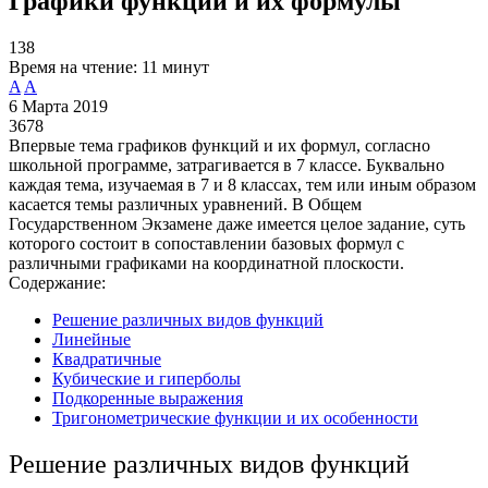
Графики функций и их формулы
138
Время на чтение:
11 минут
A
A
6 Марта 2019
3678
Впервые тема графиков функций и их формул, согласно
школьной программе, затрагивается в 7 классе. Буквально
каждая тема, изучаемая в 7 и 8 классах, тем или иным образом
касается темы различных уравнений. В Общем
Государственном Экзамене даже имеется целое задание, суть
которого состоит в сопоставлении базовых формул с
различными графиками на координатной плоскости.
Содержание:
Решение различных видов функций
Линейные
Квадратичные
Кубические и гиперболы
Подкоренные выражения
Тригонометрические функции и их особенности
Решение различных видов функций