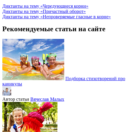
Диктанты на тему «Чередующиеся корни»
Диктанты на тему «Причастный оборот»
Диктанты на тему «Непроверяемые гласные в корне»
Рекомендуемые статьи на сайте
Подборка стихотворений про
каникулы
Автор статьи
Вячеслав Малых