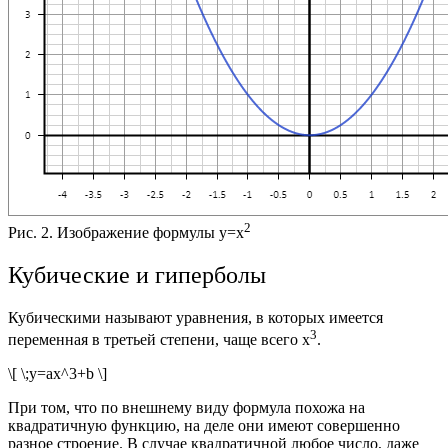
2
Рис. 2. Изображение формулы y=x
Кубические и гиперболы
Кубическими называют уравнения, в которых имеется
3
переменная в третьей степени, чаще всего
x
.
\[ \;y=ax^3+b \]
При том, что по внешнему виду формула похожа на
квадратичную функцию, на деле они имеют совершенно
разное строение. В случае квадратичной любое число, даже