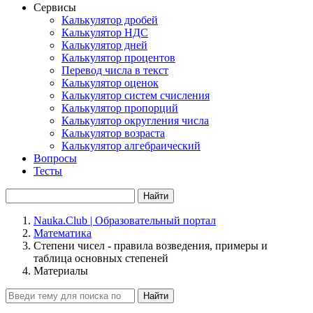
Сервисы
Калькулятор дробей
Калькулятор НДС
Калькулятор дней
Калькулятор процентов
Перевод числа в текст
Калькулятор оценок
Калькулятор систем счисления
Калькулятор пропорций
Калькулятор округления числа
Калькулятор возраста
Калькулятор алгебраический
Вопросы
Тесты
Найти
Nauka.Club | Образовательный портал
Математика
Степени чисел - правила возведения, примеры и
таблица основных степеней
Материалы
Найти