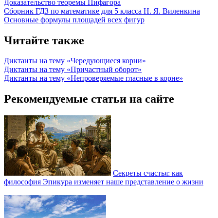
Доказательство теоремы Пифагора
Сборник ГДЗ по математике для 5 класса Н. Я. Виленкина
Основные формулы площадей всех фигур
Читайте также
Диктанты на тему «Чередующиеся корни»
Диктанты на тему «Причастный оборот»
Диктанты на тему «Непроверяемые гласные в корне»
Рекомендуемые статьи на сайте
Секреты счастья: как
философия Эпикура изменяет наше представление о жизни