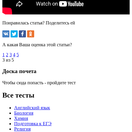
Понравилась статья? Поделитесь ей
А какая Ваша оценка этой статьи?
1
2
3
4
5
3 из 5
Доска почета
Чтобы сюда попасть - пройдите тест
Все тесты
Английский язык
Биология
Химия
Подготовка к ЕГЭ
Религия