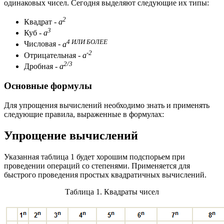
одинаковых чисел. Сегодня выделяют следующие их типы:
2
Квадрат -
а
3
Куб -
a
4 ИЛИ БОЛЕЕ
Числовая -
a
-2
Отрицательная -
a
2/3
Дробная -
a
Основные формулы
Для упрощения вычислений необходимо знать и применять
следующие правила, выраженные в формулах:
Упрощение вычислений
Указанная таблица 1 будет хорошим подспорьем при
проведении операций со степенями. Применяется для
быстрого проведения простых квадратичных вычислений.
Таблица 1. Квадраты чисел