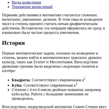
Виды возведения
Упрощение вычислений
Первыми действиями в математике считаются сложение,
вычитание, умножение, деление. В этом смысле возведение
чисел в степень принято считать пятым арифметическим
действием. Исторически эта операция оформилась не сразу, и
изначально была частью процесса умножения.
История
Первые математические задачи, похожие на возведение в
степень, можно найти в математических трактатах древних
культур, таких как Египет и Месопотамия. Впоследствии
древними греками были выделены следующие понятия в
алгебре:
2
Квадраты
. Соответствуют современным a
3
Кубы
. Соответствуют современным a
Степени с 4 по 6 имели двойные названия, например
кубо-кубы. Работа с большими значениями не
проводилась.
Впоследствии, нидерландский математик Симон Стевин ввел