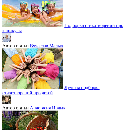
Подборка стихотворений про
каникулы
Автор статьи
Вячеслав Малых
Лучшая подборка
стихотворений про детей
Автор статьи
Анастасия Ирлык