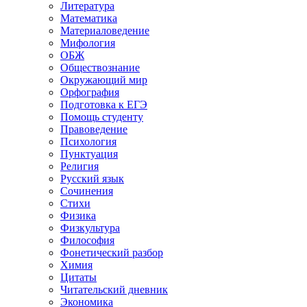
Литература
Математика
Материаловедение
Мифология
ОБЖ
Обществознание
Окружающий мир
Орфография
Подготовка к ЕГЭ
Помощь студенту
Правоведение
Психология
Пунктуация
Религия
Русский язык
Сочинения
Стихи
Физика
Физкультура
Философия
Фонетический разбор
Химия
Цитаты
Читательский дневник
Экономика