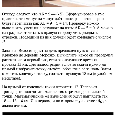
Отсюда следует, что АБ = 9 — (- 5). Сформулировав в уме
правило, что минус на минус даёт плюс, равенство верно
будет переписать как АБ = 9 + 5 = 14. Проверку можно
выполнить, уменьшив результат на пять: АБ — 5 = 9. А можно
на графике отсчитать в правую сторону четырнадцать
отрезков. Последний из них должен будет совпадать с числом
-5.
Задача 2. Велосипедист за день преодолел путь от села
Крюково до деревни Морозко. Вычислить, какое он преодолел
расстояние за первый час, если за следующее время он
проехал 13 км. Для иллюстрации условия задачи нужно на
прямой изобразить точку отсчёта, обозначив её за ноль. Затем
отметить конечную точку, соответствующую 18 км (в удобном
масштабе).
На прямой от конечной точки отсчитать 13. Теперь от
тринадцати подсчитать количество отрезков до начальной
точки. Математические же вычисления будут выглядеть так:
18 — 13 = 4 км. И в первом, и во втором случае ответ будет
аналогичным.