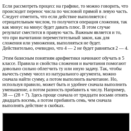
Если рассмотреть процесс на графике, то можно говорить, что
происходит перенос числа по числовой прямой в левую часть.
Следует отметить, что если действие выполняется с
отрицательным числом, то получится операция сложения, так
как минус на минус будет давать плюс. В этом случае
результат сместится в правую часть. Важным является и то,
что при вычитании переместительный закон, как для
сложения или умножения, выполняться не будет.
Действительно, очевидно, что 4 — 2 не будет равняться 2 — 4.
Этим базисным понятиям арифметики начинают обучать в 5
классе. Правила и свойства сложения и вычитания помогают
довольно сильно облегчить ту или иную задачу. Так, чтобы
вычесть сумму чисел из натурального аргумента, можно
сначала найти сумму, а потом выполнить вычитание. Но,
используя правило, может быть и удобнее сначала выполнить
уменьшение, а потом разность прибавить к числу. Например,
38 — (28 + 7). Здесь проще сначала от тридцати восьми отнять
двадцать восемь, а потом прибавить семь, чем сначала
выполнять действие в скобках.