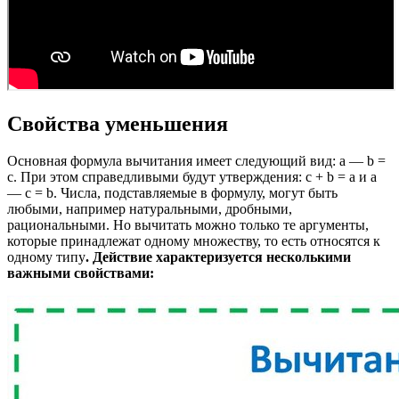
Свойства уменьшения
Основная формула вычитания имеет следующий вид: a — b =
c. При этом справедливыми будут утверждения: с + b = a и a
— c = b. Числа, подставляемые в формулу, могут быть
любыми, например натуральными, дробными,
рациональными. Но вычитать можно только те аргументы,
которые принадлежат одному множеству, то есть относятся к
одному типу
. Действие характеризуется несколькими
важными свойствами: