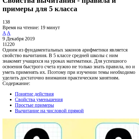
Свойства вычитания - правила и
примеры для 5 класса
138
Время на чтение:
19 минут
A
A
9 Декабря 2019
11220
Одним из фундаментальных законов арифметики является
свойство вычитания. В 5 классе средней школы с ним
знакомят учащихся на уроках математики. Для успешного
освоения быстрого счета нужно не только знать правила, но и
уметь применять их. Поэтому при изучении темы необходимо
уделить достаточно внимания практическим занятиям.
Содержание:
Понятие действия
Свойства уменьшения
Простые примеры
Вычитание на числовой прямой