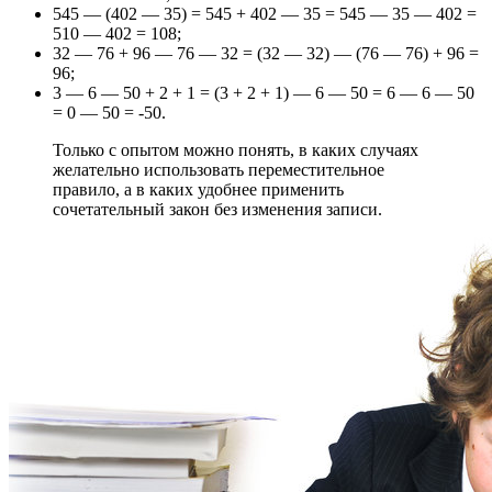
545 — (402 — 35) = 545 + 402 — 35 = 545 — 35 — 402 =
510 — 402 = 108;
32 — 76 + 96 — 76 — 32 = (32 — 32) — (76 — 76) + 96 =
96;
3 — 6 — 50 + 2 + 1 = (3 + 2 + 1) — 6 — 50 = 6 — 6 — 50
= 0 — 50 = -50.
Только с опытом можно понять, в каких случаях
желательно использовать переместительное
правило, а в каких удобнее применить
сочетательный закон без изменения записи.