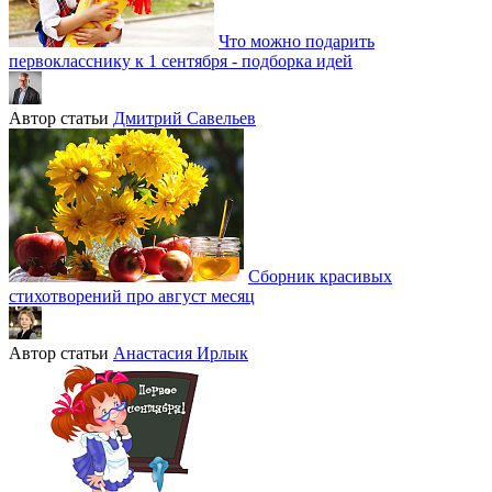
Что можно подарить
первокласснику к 1 сентября - подборка идей
Автор статьи
Дмитрий Савельев
Сборник красивых
стихотворений про август месяц
Автор статьи
Анастасия Ирлык