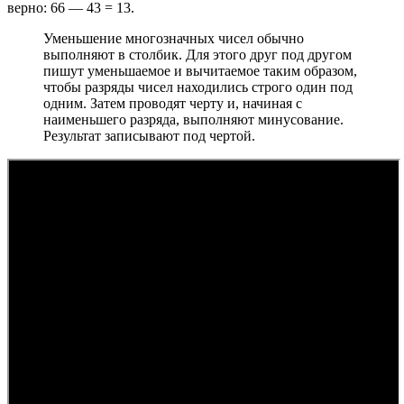
верно: 66 — 43 = 13.
Уменьшение многозначных чисел обычно
выполняют в столбик. Для этого друг под другом
пишут уменьшаемое и вычитаемое таким образом,
чтобы разряды чисел находились строго один под
одним. Затем проводят черту и, начиная с
наименьшего разряда, выполняют минусование.
Результат записывают под чертой.