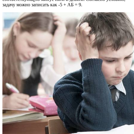
задачу можно записать как -5 + АБ = 9.