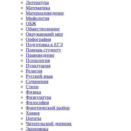
Литература
Математика
Материаловедение
Мифология
ОБЖ
Обществознание
Окружающий мир
Орфография
Подготовка к ЕГЭ
Помощь студенту
Правоведение
Психология
Пунктуация
Религия
Русский язык
Сочинения
Стихи
Физика
Физкультура
Философия
Фонетический разбор
Химия
Цитаты
Читательский дневник
Экономика