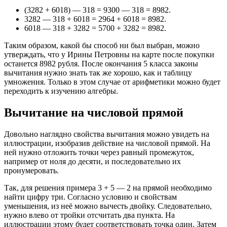
(3282 + 6018) — 318 = 9300 — 318 = 8982.
3282 — 318 + 6018 = 2964 + 6018 = 8982.
6018 — 318 + 3282 = 5700 + 3282 = 8982.
Таким образом, какой бы способ ни был выбран, можно
утверждать, что у Ирины Петровны на карте после покупки
останется 8982 рубля. После окончания 5 класса законы
вычитания нужно знать так же хорошо, как и таблицу
умножения. Только в этом случае от арифметики можно будет
переходить к изучению алгебры.
Вычитание на числовой прямой
Довольно наглядно свойства вычитания можно увидеть на
иллюстрации, изобразив действие на числовой прямой. На
ней нужно отложить точки через равный промежуток,
например от ноля до десяти, и последовательно их
пронумеровать.
Так, для решения примера 3 + 5 — 2 на прямой необходимо
найти цифру три. Согласно условию и свойствам
уменьшения, из неё можно вычесть двойку. Следовательно,
нужно влево от тройки отсчитать два пункта. На
иллюстрации этому будет соответствовать точка один. Затем