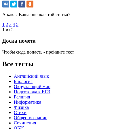
А какая Ваша оценка этой статьи?
1
2
3
4
5
1 из 5
Доска почета
Чтобы сюда попасть - пройдите тест
Все тесты
Английский язык
Биология
Окружающий мир
Подготовка к ЕГЭ
Религия
Информатика
Физика
Стихи
Обществознание
Сочинения
ОБЖ