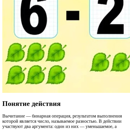
Понятие действия
Вычитание — бинарная операция, результатом выполнения
которой является число, называемое разностью. В действии
участвуют два аргумента: один из них — уменьшаемое, а