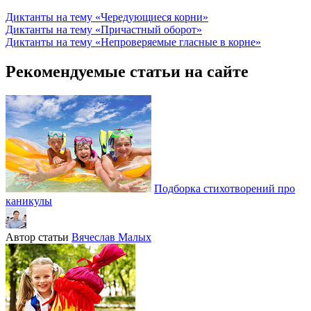
Диктанты на тему «Чередующиеся корни»
Диктанты на тему «Причастный оборот»
Диктанты на тему «Непроверяемые гласные в корне»
Рекомендуемые статьи на сайте
Подборка стихотворений про
каникулы
Автор статьи
Вячеслав Малых