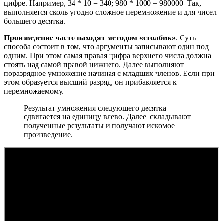
цифре. Например, 34 * 10 = 340; 980 * 1000 = 980000. Так,
выполняется сколь угодно сложное перемножение и для чисел
большего десятка.
Произведение часто находят методом «столбик»
. Суть
способа состоит в том, что аргументы записывают один под
одним. При этом самая правая цифра верхнего числа должна
стоять над самой правой нижнего. Далее выполняют
поразрядное умножение начиная с младших членов. Если при
этом образуется высший разряд, он прибавляется к
перемножаемому.
Результат умножения следующего десятка
сдвигается на единицу влево. Далее, складывают
полученные результаты и получают искомое
произведение.