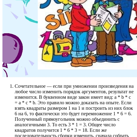
Сочетательное — если при умножении произведения на
любое число изменить порядок аргументов, результат не
изменится. В буквенном виде закон имеет вид: a * b * c
= a * c * b. Это правило можно доказать на опыте. Если
взять квадраты размером 1 на 1 и построить из них блок
6 на 6, то фактически это будет перемножение 1 * 6 = 6.
Полученный прямоугольник можно объединить с
аналогичными 3. То есть 3 * 1 = 3. Общее число
квадратов получится 1 * 6 * 3 = 18. Если же
последовательность сборки изменить, сначала собрать