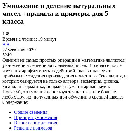
Умножение и деление натуральных
чисел - правила и примеры для 5
класса
138
Время на чтение:
19 минут
A
A
22 Февраля 2020
5249
Одними из самых простых операций в математике являются
умножение и деление натуральных чисел. В 5 классе после
изучения арифметических действий школьников учат
приёмам нахождения произведения и частного. Это знания, на
которых базируется не только алгебра, геометрия, физика,
химия, информатика, но даже и гуманитарные науки.
Пожалуй, эти умения используются на практике больше
любых других, полученных при обучении в средней школе.
Содержание:
Общие сведения
Принцип умножения
Выполнение деления
Решение примеров