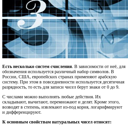
Есть несколько систем счисления
. В зависимости от неё, для
обозначения используется различный набор символов. В
России, США, европейских странах применяют арабскую
систему. При этом в повседневности используется десятичная
разрядность, то есть для записи чисел берут знаки от 0 до 9.
С числами можно выполнять любые действия. Их
складывают, вычитают, перемножают и делят. Кроме этого,
возводят в степень, извлекают из-под корня, логарифмируют
и дифференцируют.
К основным свойствам натуральных чисел относят: