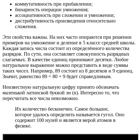
коммутативность при прибавлении;
бинарность операции умножения;
ассоциативность при сложении и умножении;
дистрибутивность произведения относительно
сложения.
Эти свойства важны. На них часто опираются при решении
примеров на умножение и деление в 5 классе средней школы.
Каждая запись числа состоит из определённого количества
разрядов. По сути, она составляет совокупность разрядных
слагаемых. В качестве единиц принимают десятки. Любое
натуральное выражение можно представить в виде суммы
таких чисел. Например, 89 состоит из 8 десятков и 9 единиц.
Значит, равенство 89 = 80 + 9 будет справедливым.
Неизвестную натуральную цифру принято обозначать
маленькой латинской буквой эн (n). Интересно то, что
пересчитать все числа невозможно.
Их количество бесконечно. Самое большое,
которое удалось определить называется гугол. Оно
содержит 100 нулей и является мерой атомов в
физике.