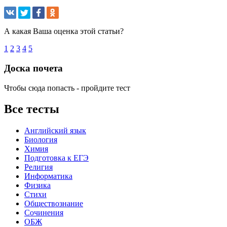
А какая Ваша оценка этой статьи?
1
2
3
4
5
Доска почета
Чтобы сюда попасть - пройдите тест
Все тесты
Английский язык
Биология
Химия
Подготовка к ЕГЭ
Религия
Информатика
Физика
Стихи
Обществознание
Сочинения
ОБЖ