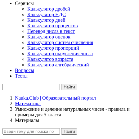
Сервисы
Калькулятор дробей
Калькулятор НДС
Калькулятор дней
Калькулятор процентов
Перевод числа в текст
Калькулятор оценок
Калькулятор систем счисления
Калькулятор пропорций
Калькулятор округления числа
Калькулятор возраста
Калькулятор алгебраический
Вопросы
Тесты
Найти
Nauka.Club | Образовательный портал
Математика
Умножение и деление натуральных чисел - правила и
примеры для 5 класса
Материалы
Найти