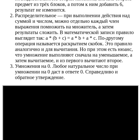
предмет из трёх блоков, а потом к ним добавить 6,
результат не изменится.
Распределительное — при выполнении действия над
суммой и числом, можно отдельно каждый член
выражения помножить на множитель, а затем
результаты сложить. В математической записи правило
выглядит так: a * (b + c) = a * b + a * c. По-другому
операция называется раскрытием скобок. Это правило
аналогично и для вычитания. Но при этом есть нюанс,
что умножение выполняют сначала на уменьшаемое, а
затем вычитаемое, и из первого вычитают второе.
Умножения на 0. Любое натуральное число при
умножении на 0 даст в ответе 0. Справедливо и
обратное утверждение.