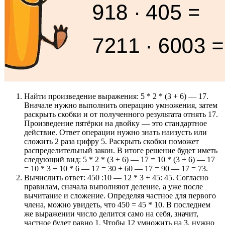
Найти произведение выражения: 5 * 2 * (3 + 6) — 17.
Вначале нужно выполнить операцию умножения, затем
раскрыть скобки и от полученного результата отнять 17.
Произведение пятёрки на двойку — это стандартное
действие. Ответ операции нужно знать наизусть или
сложить 2 раза цифру 5. Раскрыть скобки поможет
распределительный закон. В итоге решение будет иметь
следующий вид: 5 * 2 * (3 + 6) — 17 = 10 * (3 + 6) — 17
= 10 * 3 + 10 * 6 — 17 = 30 + 60 — 17 = 90 — 17 = 73.
Вычислить ответ: 450 :10 — 12 * 3 + 45: 45. Согласно
правилам, сначала выполняют деление, а уже после
вычитание и сложение. Определяя частное для первого
члена, можно увидеть, что 450 = 45 * 10. В последнем
же выражении число делится само на себя, значит,
частное будет равно 1. Чтобы 12 умножить на 3, нужно