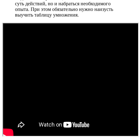
суть действий, но и набраться необходимого
опыта. При этом обязательно нужно наизусть
выучить таблицу умножения.