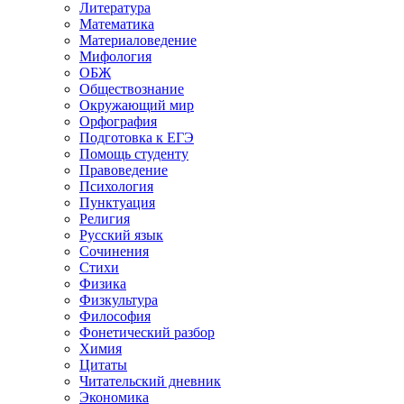
Литература
Математика
Материаловедение
Мифология
ОБЖ
Обществознание
Окружающий мир
Орфография
Подготовка к ЕГЭ
Помощь студенту
Правоведение
Психология
Пунктуация
Религия
Русский язык
Сочинения
Стихи
Физика
Физкультура
Философия
Фонетический разбор
Химия
Цитаты
Читательский дневник
Экономика