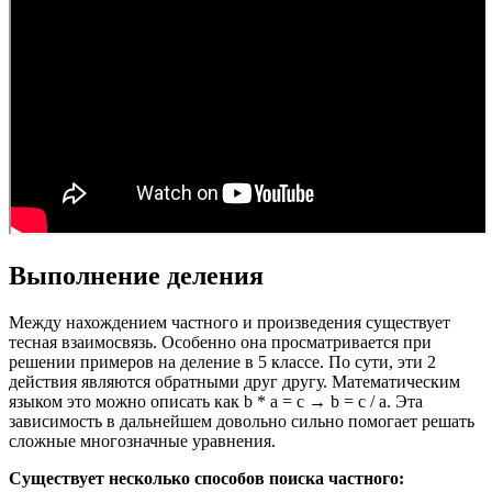
Выполнение деления
Между нахождением частного и произведения существует
тесная взаимосвязь. Особенно она просматривается при
решении примеров на деление в 5 классе. По сути, эти 2
действия являются обратными друг другу. Математическим
языком это можно описать как b * a = c → b = c / a. Эта
зависимость в дальнейшем довольно сильно помогает решать
сложные многозначные уравнения.
Существует несколько способов поиска частного: