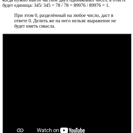
будет единица: 345/ 345 = 78 / 78 = 89976 / 89976 = 1.
При этом 0, разделённый на любое число, даст в
ответе 0. Делить же на него нельзя: выражение не
будет иметь смысла.