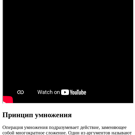
Принцип умножения
Операция умножения подразумевает действие, заменяющее
собой многократное сложение. Один из аргументов называют