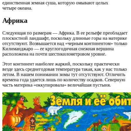
единственная земная суша, которую омывают целых
четыре океана.
Африка
Следующая по размерам — Африка. В ее рельефе преобладает
плоскостной ландшафт, поскольку длинные горы на материке
отсутствуют. Возвышается над «черным континентом» только
Килиманджаро — ее круглогодичная снежная вершина
расположена на почти шестикилометровом уровне.
Этот континент наиболее жаркий, поскольку практически
везде здесь среднегодовая температура такая, как у нас только
летом. В нашем понимании зимы тут отсутствуют. Отличить
времена года удается лишь по количеству осадков. Северную
часть материка «оккупировала» величайшая пустыня.