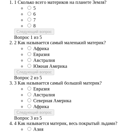
1
Сколько всего материков на планете Земля?
5
6
7
8
Следующий вопрос
Вопрос
1
из
5
2
Как называется самый маленький материк?
Африка
Евразия
Австралия
Южная Америка
Следующий вопрос
Вопрос
2
из
5
3
Как называется самый большой материк?
Евразия
Австралия
Северная Америка
Африка
Следующий вопрос
Вопрос
3
из
5
4
Как называется материк, весь покрытый льдами?
Азия