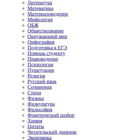
Литература
Математика
Материаловедение
Мифология
ОБЖ
Обществознание
Окружающий мир
Орфография
Подготовка к ЕГЭ
Помощь студенту
Правоведение
Психология
Пунктуация
Религия
Русский язык
Сочинения
Стихи
Физика
Физкультура
Философия
Фонетический разбор
Химия
Цитаты
Читательский дневник
Экономика