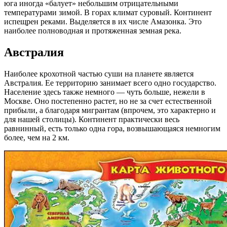
юга иногда «балует» небольшим отрицательными
температурами зимой. В горах климат суровый. Континент
испещрен реками. Выделяется в их числе Амазонка. Это
наиболее полноводная и протяженная земная река.
Австралия
Наиболее крохотной частью суши на планете является
Австралия. Ее территорию занимает всего одно государство.
Население здесь также немного — чуть больше, нежели в
Москве. Оно постепенно растет, но не за счет естественной
прибыли, а благодаря мигрантам (впрочем, это характерно и
для нашей столицы). Континент практически весь
равнинный, есть только одна гора, возвышающаяся немногим
более, чем на 2 км.