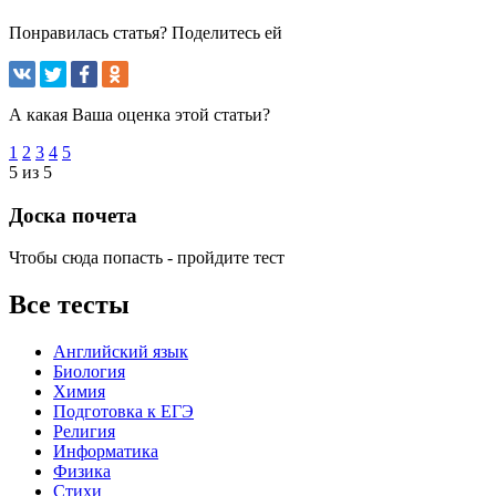
Понравилась статья? Поделитесь ей
А какая Ваша оценка этой статьи?
1
2
3
4
5
5 из 5
Доска почета
Чтобы сюда попасть - пройдите тест
Все тесты
Английский язык
Биология
Химия
Подготовка к ЕГЭ
Религия
Информатика
Физика
Стихи