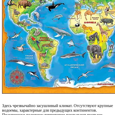
Здесь чрезвычайно засушливый климат. Отсутствуют крупные
водоемы, характерные для предыдущих континентов.
Практически половину территории покрывают пустыни.