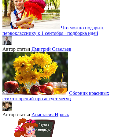
Что можно подарить
первокласснику к 1 сентября - подборка идей
Автор статьи
Дмитрий Савельев
Сборник красивых
стихотворений про август месяц
Автор статьи
Анастасия Ирлык