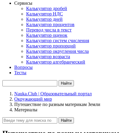
Сервисы
Калькулятор дробей
Калькулятор НДС
Калькулятор дней
Калькулятор процентов
Перевод числа в текст
Калькулятор оценок
Калькулятор систем счисления
Калькулятор пропорций
Калькулятор округления числа
Калькулятор возраста
Калькулятор алгебраический
Вопросы
Тесты
Найти
Nauka.Club | Образовательный портал
Окружающий мир
Путешествие по разным материкам Земли
Материалы
Найти