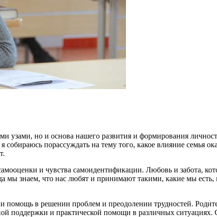
ми узами, но и основа нашего развития и формирования личности
я собираюсь порассуждать на тему того, какое влияние семья ок
т.
амооценки и чувства самоидентификации. Любовь и забота, кот
да мы знаем, что нас любят и принимают такими, какие мы есть,
у и помощь в решении проблем и преодолении трудностей. Роди
ой поддержки и практической помощи в различных ситуациях. С