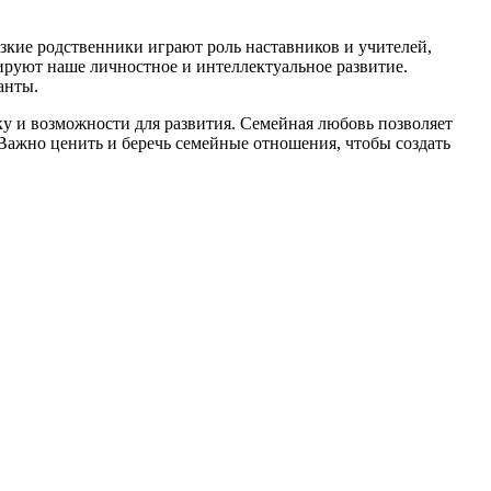
изкие родственники играют роль наставников и учителей,
руют наше личностное и интеллектуальное развитие.
анты.
ку и возможности для развития. Семейная любовь позволяет
 Важно ценить и беречь семейные отношения, чтобы создать