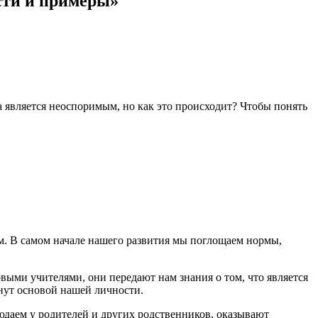
сти и примеры»
ка является неоспоримым, но как это происходит? Чтобы понять
. В самом начале нашего развития мы поглощаем нормы,
ыми учителями, они передают нам знания о том, что является
нут основой нашей личности.
юдаем у родителей и других родственников, оказывают