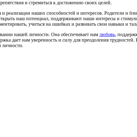
репятствия и стремиться к достижению своих целей.
я и реализации наших способностей и интересов. Родители и бл
открыть наш потенциал, поддерживают наши интересы и стимули
ентировать, учиться на ошибках и развивать свои навыки и тал
овании нашей личности. Она обеспечивает нам
любовь
, поддерж
ержка дает нам уверенность и силу для преодоления трудностей.
й личности.