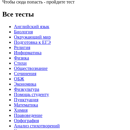
Чтобы сюда попасть - пройдите тест
Все тесты
Английский язык
Биология
Окружающий мир
Подготовка к ЕГЭ
Религия
Информатика
Физика
Стихи
Обществознание
Сочинения
ОБЖ
Экономика
Физкультура
Помощь студенту
Пунктуация
Математика
Химия
Правоведение
Орфография
Анализ стихотворений