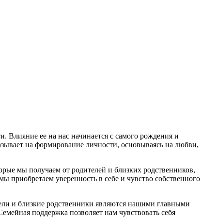
. Влияние ее на нас начинается с самого рождения и
азывает на формирование личности, основываясь на любви,
орые мы получаем от родителей и близких родственников,
 мы приобретаем уверенность в себе и чувство собственного
тели и близкие родственники являются нашими главными
емейная поддержка позволяет нам чувствовать себя