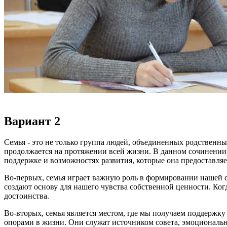
Вариант 2
Семья - это не только группа людей, объединенных родственны
продолжается на протяжении всей жизни. В данном сочинении 
поддержке и возможностях развития, которые она предоставляе
Во-первых, семья играет важную роль в формировании нашей с
создают основу для нашего чувства собственной ценности. Ког
достоинства.
Во-вторых, семья является местом, где мы получаем поддержк
опорами в жизни. Они служат источником совета, эмоциональн