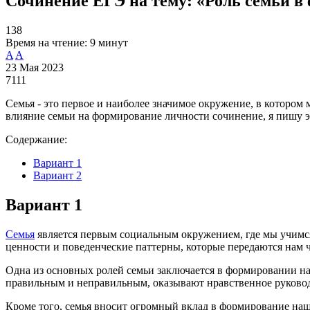
Сочинение ЕГЭ на тему: «Роль семьи в
138
Время на чтение:
9 минут
A
A
23 Мая 2023
7111
Семья - это первое и наиболее значимое окружение, в котором
влияние семьи на формирование личности сочинение, я пишу эт
Содержание:
Вариант 1
Вариант 2
Вариант 1
Семья
является первым социальным окружением, где мы учимс
ценности и поведенческие паттерны, которые передаются нам 
Одна из основных ролей семьи заключается в формировании на
правильным и неправильным, оказывают нравственное руковод
Кроме того, семья вносит огромный вклад в формирование наш