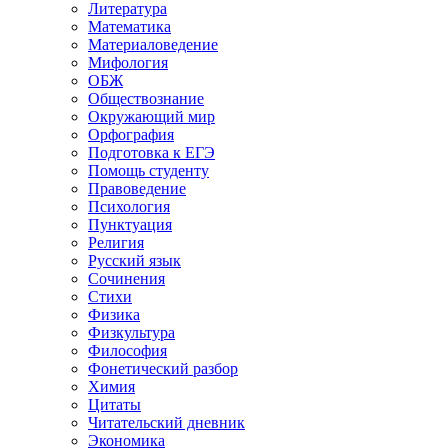
Литература
Математика
Материаловедение
Мифология
ОБЖ
Обществознание
Окружающий мир
Орфография
Подготовка к ЕГЭ
Помощь студенту
Правоведение
Психология
Пунктуация
Религия
Русский язык
Сочинения
Стихи
Физика
Физкультура
Философия
Фонетический разбор
Химия
Цитаты
Читательский дневник
Экономика