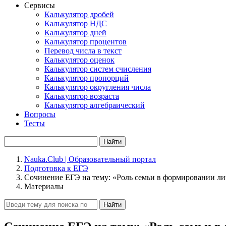
Сервисы
Калькулятор дробей
Калькулятор НДС
Калькулятор дней
Калькулятор процентов
Перевод числа в текст
Калькулятор оценок
Калькулятор систем счисления
Калькулятор пропорций
Калькулятор округления числа
Калькулятор возраста
Калькулятор алгебраический
Вопросы
Тесты
Найти
Nauka.Club | Образовательный портал
Подготовка к ЕГЭ
Сочинение ЕГЭ на тему: «Роль семьи в формировании ли
Материалы
Найти