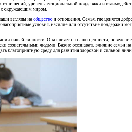
х отношений, уровень эмоциональной поддержки и взаимодейст
ю с окружающим миром.
наши взгляды на
общество
и отношения. Семья, где ценятся добро
еблагоприятные условия, насилие или отсутствие поддержки мог
ании нашей личности. Она влияет на наши ценности, поведение,
ски сознательными людьми. Важно осознавать влияние семьи на
ь благоприятную среду для развития здоровой и сильной личн