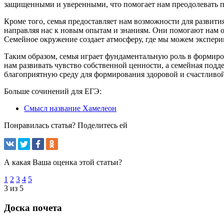
защищенными и уверенными, что помогает нам преодолевать п
Кроме того, семья предоставляет нам возможности для развити
направляя нас к новым опытам и знаниям. Они помогают нам 
Семейное окружение создает атмосферу, где мы можем эксперим
Таким образом, семья играет фундаментальную роль в формир
нам развивать чувство собственной ценности, а семейная подд
благоприятную среду для формирования здоровой и счастливо
Больше сочинений для ЕГЭ:
Смысл название Хамелеон
Понравилась статья? Поделитесь ей
А какая Ваша оценка этой статьи?
1
2
3
4
5
3 из 5
Доска почета