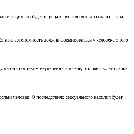
ю и отцом, он будет ощущать чувство вины за их несчастье.
Кстати, автономность должна формироваться у человека с того
у ли он стал таким неуверенным в себе, что бьет более слабое
ослый человек. О последствиях сексуального насилия будет