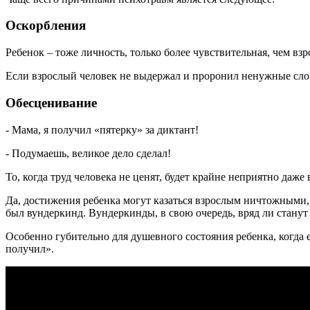
Оскорбления
Ребенок – тоже личность, только более чувствительная, чем вз
Если взрослый человек не выдержал и проронил ненужные слова
Обесценивание
- Мама, я получил «пятерку» за диктант!
- Подумаешь, великое дело сделал!
То, когда труд человека не ценят, будет крайне неприятно даже 
Да, достижения ребенка могут казаться взрослым ничтожными, но
был вундеркинд. Вундеркинды, в свою очередь, вряд ли станут 
Особенно губительно для душевного состояния ребенка, когда 
получил».