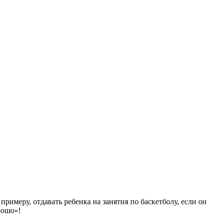
римеру, отдавать ребенка на занятия по баскетболу, если он
рошо»!