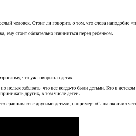
рослый человек. Стоит ли говорить о том, что слова наподобие «т
, ему стоит обязательно извиниться перед ребенком.
взрослому, что уж говорить о детях.
 нельзя забывать, что все когда-то были детьми. Кто в детском в
принижать других, в том числе детей.
его сравнивают с другими детьми, например: «Саша окончил четв