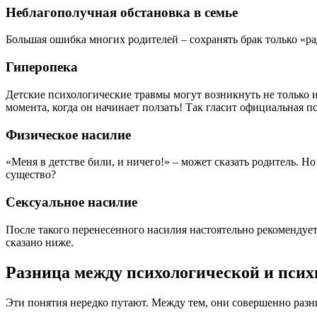
Неблагополучная обстановка в семье
Большая ошибка многих родителей – сохранять брак только «ра
Гиперопека
Детские психологические травмы могут возникнуть не только и
момента, когда он начинает ползать! Так гласит официальная п
Физическое насилие
«Меня в детстве били, и ничего!» – может сказать родитель. Но
существо?
Сексуальное насилие
После такого перенесенного насилия настоятельно рекомендует
сказано ниже.
Разница между психологической и пси
Эти понятия нередко путают. Между тем, они совершенно разн