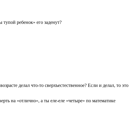
ы тупой ребенок» его заденут?
озрасте делал что-то сверхъестественное? Если и делал, то это
ерть на «отлично», а ты еле-еле «четыре» по математике