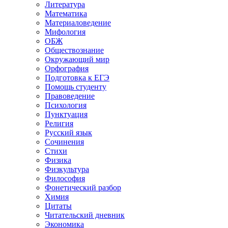
Литература
Математика
Материаловедение
Мифология
ОБЖ
Обществознание
Окружающий мир
Орфография
Подготовка к ЕГЭ
Помощь студенту
Правоведение
Психология
Пунктуация
Религия
Русский язык
Сочинения
Стихи
Физика
Физкультура
Философия
Фонетический разбор
Химия
Цитаты
Читательский дневник
Экономика