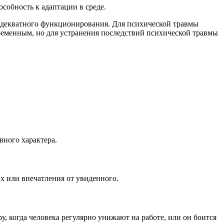
собность к адаптации в среде.
адекватного функционирования. Для психической травмы
еменным, но для устранения последствий психической травмы
вного характера.
х или впечатления от увиденного.
, когда человека регулярно унижают на работе, или он боится