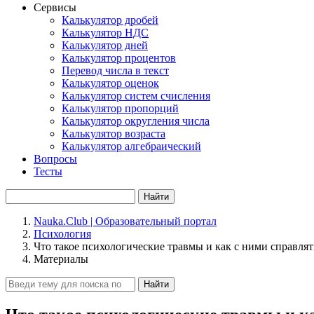
Сервисы
Калькулятор дробей
Калькулятор НДС
Калькулятор дней
Калькулятор процентов
Перевод числа в текст
Калькулятор оценок
Калькулятор систем счисления
Калькулятор пропорций
Калькулятор округления числа
Калькулятор возраста
Калькулятор алгебраический
Вопросы
Тесты
Найти
Nauka.Club | Образовательный портал
Психология
Что такое психологические травмы и как с ними справлят
Материалы
Найти