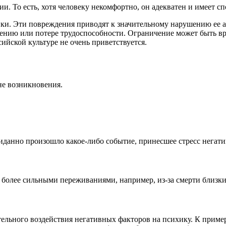
. То есть, хотя человеку некомфортно, он адекватен и имеет спо
ики. Эти повреждения приводят к значительному нарушению ее 
ению или потере трудоспособности. Ограничение может быть вр
сийской культуре не очень приветствуется.
не возникновения.
данно произошло какое-либо событие, принесшее стресс негати
 более сильными переживаниями, например, из-за смерти близки
льного воздействия негативных факторов на психику. К примеру