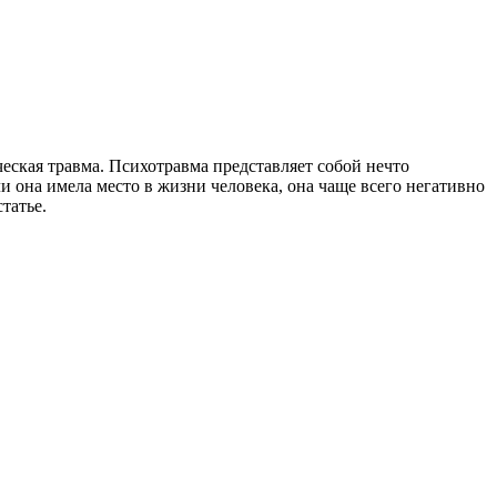
ческая травма. Психотравма представляет собой нечто
ли она имела место в жизни человека, она чаще всего негативно
татье.