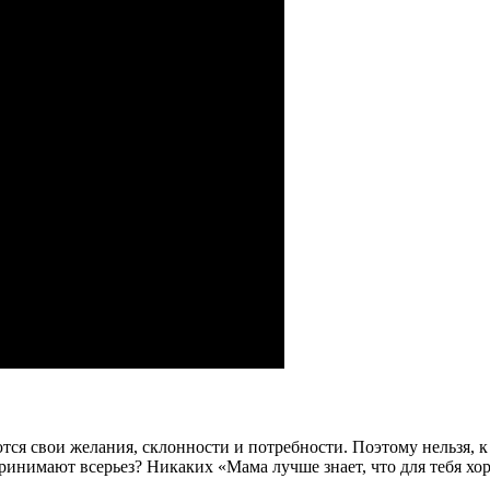
ся свои желания, склонности и потребности. Поэтому нельзя, к п
принимают всерьез? Никаких «Мама лучше знает, что для тебя хо