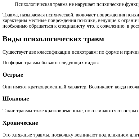
Психологическая травма не нарушает психические функции
Травма, называемая психической, включает повреждения псих
характерны местные повреждения психики, ведущие к огранич
необходимо обращаться к специалисту, что, к сожалению, в рос
Виды психологических травм
Существует две классификации психотравм: по форме и причи
По форме травмы бывают следующих видов:
Острые
Они имеют кратковременный характер. Возникают, когда неожи
Шоковые
Такие травмы тоже кратковременные, но отличаются от острых
Хронические
Это затяжные травмы, поскольку возникают под влиянием длите