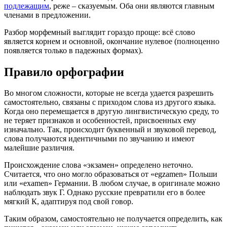
подлежащим
, реже – сказуемым. Оба они являются главным
членами в предложении.
Разбор морфемный выглядит гораздо проще: всё слово
является корнем и основной, окончание нулевое (полноценно
появляется только в падежных формах).
Правило орфографии
Во многом сложности, которые не всегда удается разрешить
самостоятельно, связаны с приходом слова из другого языка.
Когда оно перемещается в другую лингвистическую среду, то
не теряет признаков и особенностей, присвоенных ему
изначально. Так, происходит буквенный и звуковой перевод,
слова получаются идентичными по звучанию и имеют
малейшие различия.
Происхождение слова «экзамен» определено неточно.
Считается, что оно могло образоваться от «egzamen» Польши
или «examen» Германии. В любом случае, в оригинале можно
наблюдать звук Г. Однако русские превратили его в более
мягкий К, адаптируя под свой говор.
Таким образом, самостоятельно не получается определить, как