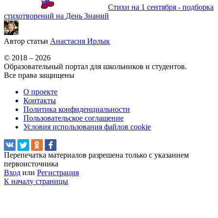
Стихи на 1 сентября - подборка
стихотворений на День Знаний
Автор статьи
Анастасия Ирлык
© 2018 – 2026
Образовательный портал для школьников и студентов.
Все права защищены
О проекте
Контакты
Политика конфиденциальности
Пользовательское соглашение
Условия использования файлов cookie
Перепечатка материалов разрешена только с указанием
первоисточника
Вход
или
Регистрация
К началу страницы