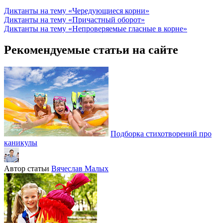
Диктанты на тему «Чередующиеся корни»
Диктанты на тему «Причастный оборот»
Диктанты на тему «Непроверяемые гласные в корне»
Рекомендуемые статьи на сайте
Подборка стихотворений про
каникулы
Автор статьи
Вячеслав Малых