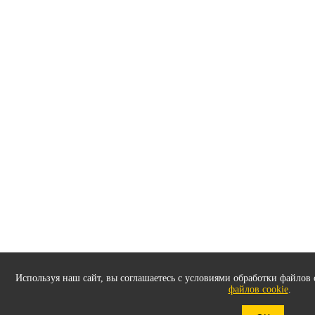
Используя наш сайт, вы соглашаетесь с условиями обработки файлов 
файлов cookie
.