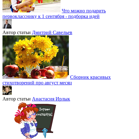
Что можно подарить
первокласснику к 1 сентября - подборка идей
Автор статьи
Дмитрий Савельев
Сборник красивых
стихотворений про август месяц
Автор статьи
Анастасия Ирлык