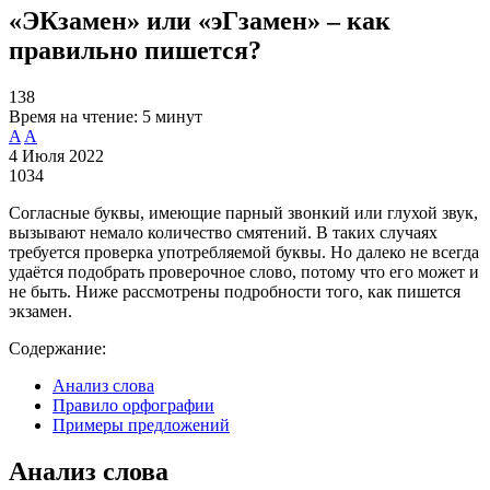
«ЭКзамен» или «эГзамен» – как
правильно пишется?
138
Время на чтение:
5 минут
A
A
4 Июля 2022
1034
Согласные буквы, имеющие парный звонкий или глухой звук,
вызывают немало количество смятений. В таких случаях
требуется проверка употребляемой буквы. Но далеко не всегда
удаётся подобрать проверочное слово, потому что его может и
не быть. Ниже рассмотрены подробности того, как пишется
экзамен.
Содержание:
Анализ слова
Правило орфографии
Примеры предложений
Анализ слова