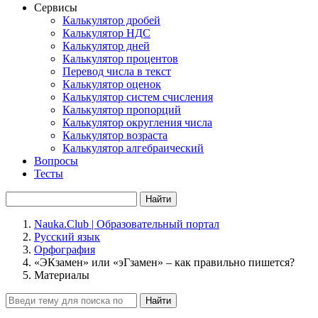
Сервисы
Калькулятор дробей
Калькулятор НДС
Калькулятор дней
Калькулятор процентов
Перевод числа в текст
Калькулятор оценок
Калькулятор систем счисления
Калькулятор пропорций
Калькулятор округления числа
Калькулятор возраста
Калькулятор алгебраический
Вопросы
Тесты
Найти
Nauka.Club | Образовательный портал
Русский язык
Орфография
«ЭКзамен» или «эГзамен» – как правильно пишется?
Материалы
Найти