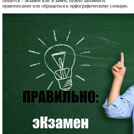
пишется – экзамен или эгзамен, нужно запомнить
правописание или обращаться к орфографическому словарю.