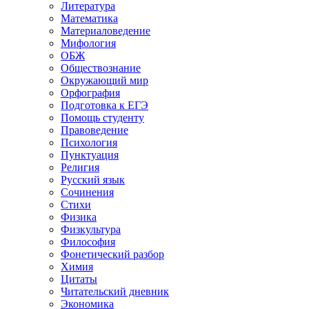
Литература
Математика
Материаловедение
Мифология
ОБЖ
Обществознание
Окружающий мир
Орфография
Подготовка к ЕГЭ
Помощь студенту
Правоведение
Психология
Пунктуация
Религия
Русский язык
Сочинения
Стихи
Физика
Физкультура
Философия
Фонетический разбор
Химия
Цитаты
Читательский дневник
Экономика