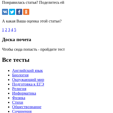
Понравилась статья? Поделитесь ей
А какая Ваша оценка этой статьи?
1
2
3
4
5
Доска почета
Чтобы сюда попасть - пройдите тест
Все тесты
Английский язык
Биология
Окружающий мир
Подготовка к ЕГЭ
Религия
Информатика
Физика
Стихи
Обществознание
Сочинения