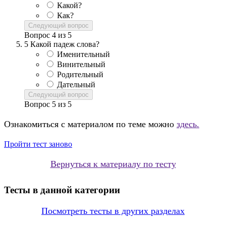
Какой?
Как?
Следующий вопрос
Вопрос
4
из
5
5
Какой падеж слова?
Именительный
Винительный
Родительный
Дательный
Следующий вопрос
Вопрос
5
из
5
Ознакомиться с материалом по теме можно
здесь.
Пройти тест заново
Вернуться к материалу по тесту
Тесты в данной категории
Посмотреть тесты в других разделах