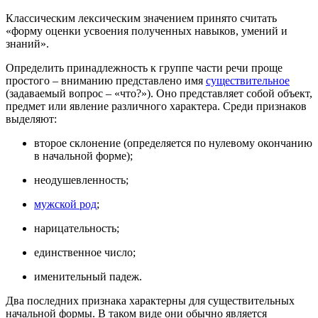
Классическим лексическим значением принято считать
«форму оценки усвоения полученных навыков, умений и
знаний».
Определить принадлежность к группе части речи проще
простого – вниманию представлено имя
существительное
(задаваемый вопрос – «что?»). Оно представляет собой объект,
предмет или явление различного характера. Среди признаков
выделяют:
второе склонение (определяется по нулевому окончанию
в начальной форме);
неодушевленность;
мужской род
;
нарицательность;
единственное число;
именительный падеж.
Два последних признака характерны для существительных
начальной формы. В таком виде они обычно является