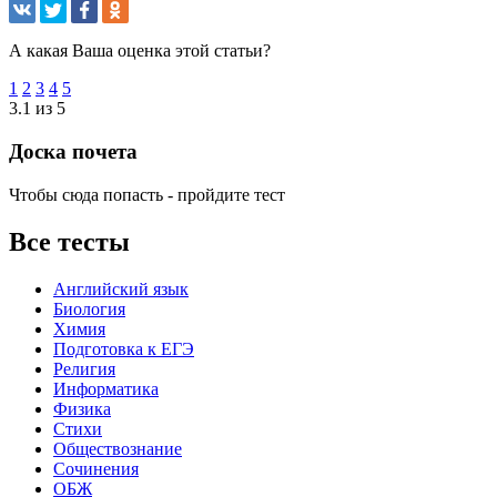
А какая Ваша оценка этой статьи?
1
2
3
4
5
3.1 из 5
Доска почета
Чтобы сюда попасть - пройдите тест
Все тесты
Английский язык
Биология
Химия
Подготовка к ЕГЭ
Религия
Информатика
Физика
Стихи
Обществознание
Сочинения
ОБЖ