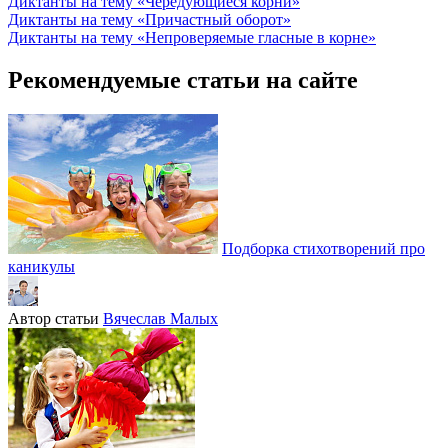
Диктанты на тему «Чередующиеся корни»
Диктанты на тему «Причастный оборот»
Диктанты на тему «Непроверяемые гласные в корне»
Рекомендуемые статьи на сайте
Подборка стихотворений про
каникулы
Автор статьи
Вячеслав Малых