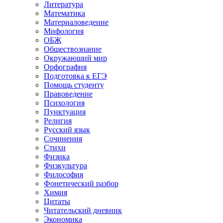
Литература
Математика
Материаловедение
Мифология
ОБЖ
Обществознание
Окружающий мир
Орфография
Подготовка к ЕГЭ
Помощь студенту
Правоведение
Психология
Пунктуация
Религия
Русский язык
Сочинения
Стихи
Физика
Физкультура
Философия
Фонетический разбор
Химия
Цитаты
Читательский дневник
Экономика