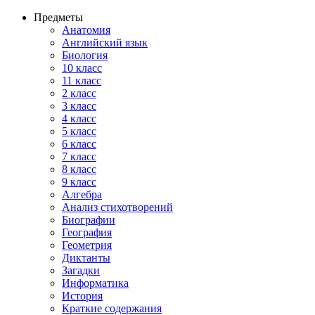
Предметы
Анатомия
Английский язык
Биология
10 класс
11 класс
2 класс
3 класс
4 класс
5 класс
6 класс
7 класс
8 класс
9 класс
Алгебра
Анализ стихотворений
Биографии
География
Геометрия
Диктанты
Загадки
Информатика
История
Краткие содержания