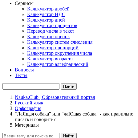
Сервисы
Калькулятор дробей
Калькулятор НДС
Калькулятор дней
Калькулятор процентов
Перевод числа в текст
Калькулятор оценок
Калькулятор систем счисления
Калькулятор пропорций
Калькулятор округления числа
Калькулятор возраста
Калькулятор алгебраический
Вопросы
Тесты
Найти
Nauka.Club | Образовательный портал
Русский язык
Орфография
"ЛаЯщая собака" или "лаЮщая собака" - как правильно
писать и говорить?
Материалы
Найти