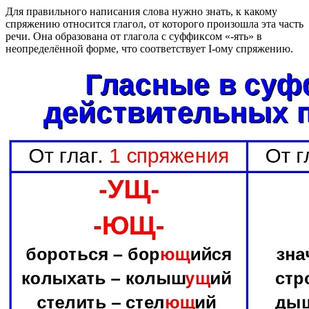
Для правильного написания слова нужно знать, к какому
спряжению относится глагол, от которого произошла эта часть
речи. Она образована от глагола с суффиксом «-ять» в
неопределённой форме, что соответствует I-ому спряжению.