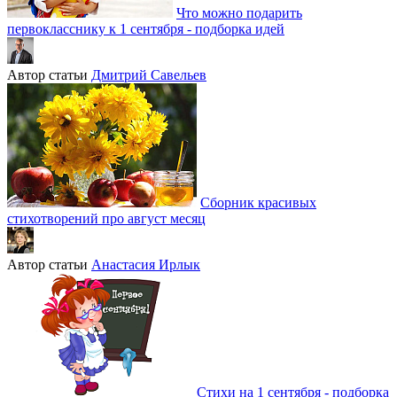
Что можно подарить
первокласснику к 1 сентября - подборка идей
Автор статьи
Дмитрий Савельев
Сборник красивых
стихотворений про август месяц
Автор статьи
Анастасия Ирлык
Стихи на 1 сентября - подборка