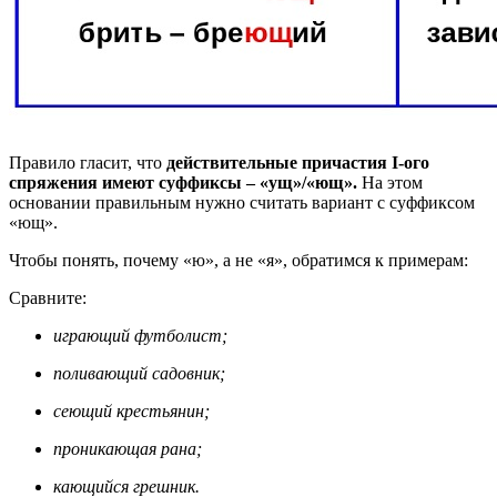
Правило гласит, что
действительные причастия I-ого
спряжения имеют суффиксы – «ущ»/«ющ».
На этом
основании правильным нужно считать вариант с суффиксом
«ющ».
Чтобы понять, почему «ю», а не «я», обратимся к примерам:
Сравните:
играющий футболист;
поливающий садовник;
сеющий крестьянин;
проникающая рана;
кающийся грешник.