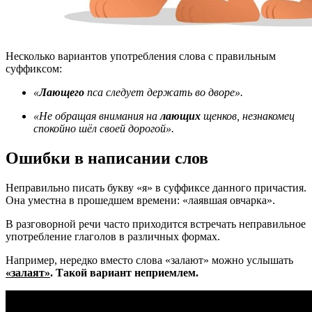
Несколько вариантов употребления слова с правильным
суффиксом:
«
Лающего
пса следует держать во дворе».
«Не обращая внимания на
лающих
щенков, незнакомец
спокойно шёл своей дорогой».
Ошибки в написании слов
Неправильно писать букву «я» в суффиксе данного причастия.
Она уместна в прошедшем времени: «лаявшая овчарка».
В разговорной речи часто приходится встречать неправильное
употребление глаголов в различных формах.
Например, нередко вместо слова «залают» можно услышать
«залаят»
. Такой вариант неприемлем.