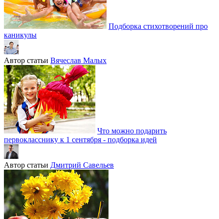
Подборка стихотворений про
каникулы
Автор статьи
Вячеслав Малых
Что можно подарить
первокласснику к 1 сентября - подборка идей
Автор статьи
Дмитрий Савельев