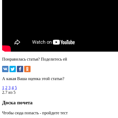
Понравилась статья? Поделитесь ей
А какая Ваша оценка этой статьи?
1
2
3
4
5
2.7 из 5
Доска почета
Чтобы сюда попасть - пройдите тест