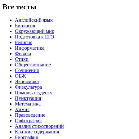
Все тесты
Английский язык
Биология
Окружающий мир
Подготовка к ЕГЭ
Религия
Информатика
Физика
Стихи
Обществознание
Сочинения
ОБЖ
Экономика
Физкультура
Помощь студенту
Пунктуация
Математика
Химия
Правоведение
Орфография
Анализ стихотворений
Краткие содержания
Биографии