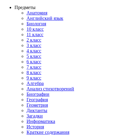
Предметы
Анатомия
Английский язык
Биология
10 класс
11 класс
2 класс
3 класс
4 класс
5 класс
6 класс
7 класс
8 класс
9 класс
Алгебра
Анализ стихотворений
Биографии
География
Геометрия
Диктанты
Загадки
Информатика
История
Краткие содержания