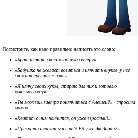
Посмотрите, как надо правильно написать это слово:
«Брат нянчит свою младшую сестру».
«Бабушка не желает возиться и нянчить внуков, у неё
своя интересная жизнь».
«Я нянчу своих кукол, стираю для них и готовлю
кукольную еду».
«Ты можешь завтра понянчиться с Алешей?» - спросила
мама».
«Хватит с ним нянчится, он уже взрослый!».
«Прекрати нянькаться с ней! Ей уже двадцать!».