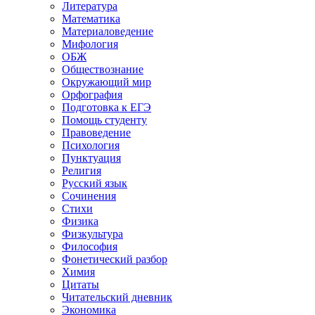
Литература
Математика
Материаловедение
Мифология
ОБЖ
Обществознание
Окружающий мир
Орфография
Подготовка к ЕГЭ
Помощь студенту
Правоведение
Психология
Пунктуация
Религия
Русский язык
Сочинения
Стихи
Физика
Физкультура
Философия
Фонетический разбор
Химия
Цитаты
Читательский дневник
Экономика