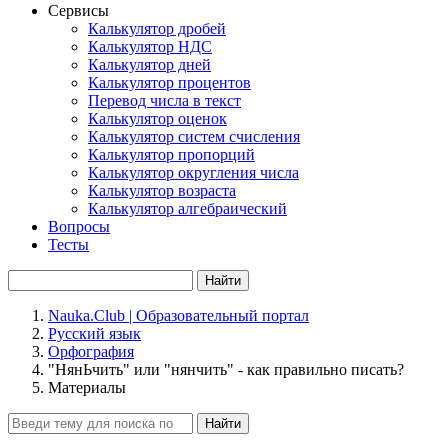
Сервисы
Калькулятор дробей
Калькулятор НДС
Калькулятор дней
Калькулятор процентов
Перевод числа в текст
Калькулятор оценок
Калькулятор систем счисления
Калькулятор пропорций
Калькулятор округления числа
Калькулятор возраста
Калькулятор алгебраический
Вопросы
Тесты
Найти
Nauka.Club | Образовательный портал
Русский язык
Орфография
"НянЬчить" или "нянчить" - как правильно писать?
Материалы
Найти