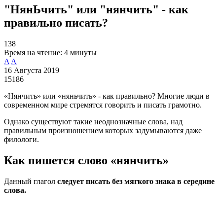
"НянЬчить" или "нянчить" - как
правильно писать?
138
Время на чтение:
4 минуты
A
A
16 Августа 2019
15186
«Нянчить» или «няньчить» - как правильно? Многие люди в
современном мире стремятся говорить и писать грамотно.
Однако существуют такие неоднозначные слова, над
правильным произношением которых задумываются даже
филологи.
Как пишется слово «нянчить»
Данный глагол
следует писать без мягкого знака в середине
слова.