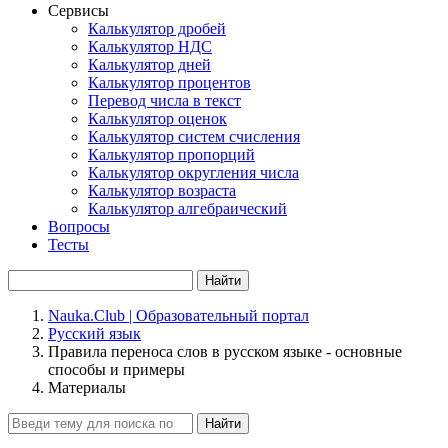
Сервисы
Калькулятор дробей
Калькулятор НДС
Калькулятор дней
Калькулятор процентов
Перевод числа в текст
Калькулятор оценок
Калькулятор систем счисления
Калькулятор пропорций
Калькулятор округления числа
Калькулятор возраста
Калькулятор алгебраический
Вопросы
Тесты
Найти
Nauka.Club | Образовательный портал
Русский язык
Правила переноса слов в русском языке - основные
способы и примеры
Материалы
Найти