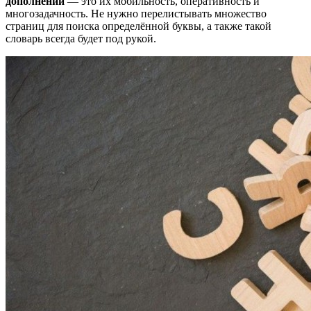
дополнений
— это их мобильность, оперативность и
многозадачность. Не нужно перелистывать множество
страниц для поиска определённой буквы, а также такой
словарь всегда будет под рукой.