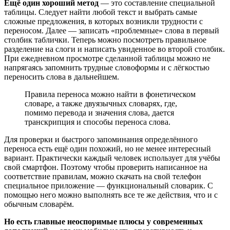
Ещё один хороший метод
— это составление специальной
таблицы. Следует найти любой текст и выбрать самые
сложные предложения, в которых возникли трудности с
переносом. Далее — записать «проблемные» слова в первый
столбик таблички. Теперь можно посмотреть правильное
разделение на слоги и написать увиденное во второй столбик.
При ежедневном просмотре сделанной таблицы можно не
напрягаясь запомнить трудные словоформы и с лёгкостью
переносить слова в дальнейшем.
Правила переноса можно найти в фонетическом
словаре, а также двуязычных словарях, где,
помимо перевода и значения слова, дается
транскрипция и способы переноса слова.
Для проверки и быстрого запоминания определённого
переноса есть ещё один похожий, но не менее интересный
вариант. Практически каждый человек использует для учёбы
свой смартфон. Поэтому чтобы проверить написанное на
соответствие правилам, можно скачать на свой телефон
специальное приложение — функциональный словарик. С
помощью него можно выполнять все те же действия, что и с
обычным словарём.
Но есть главные неоспоримые плюсы у современных