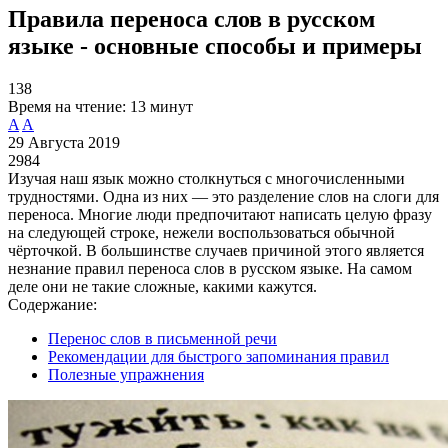
Правила переноса слов в русском
языке - основные способы и примеры
138
Время на чтение:
13 минут
A
A
29 Августа 2019
2984
Изучая наш язык можно столкнуться с многочисленными
трудностями. Одна из них — это разделение слов на слоги для
переноса. Многие люди предпочитают написать целую фразу
на следующей строке, нежели воспользоваться обычной
чёрточкой. В большинстве случаев причиной этого является
незнание правил переноса слов в русском языке. На самом
деле они не такие сложные, какими кажутся.
Содержание:
Перенос слов в письменной речи
Рекомендации для быстрого запоминания правил
Полезные упражнения