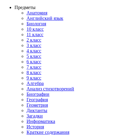
Предметы
Анатомия
Английский язык
Биология
10 класс
11 класс
2 класс
3 класс
4 класс
5 класс
6 класс
7 класс
8 класс
9 класс
Алгебра
Анализ стихотворений
Биографии
География
Геометрия
Диктанты
Загадки
Информатика
История
Краткие содержания