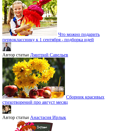
Что можно подарить
первокласснику к 1 сентября - подборка идей
Автор статьи
Дмитрий Савельев
Сборник красивых
стихотворений про август месяц
Автор статьи
Анастасия Ирлык