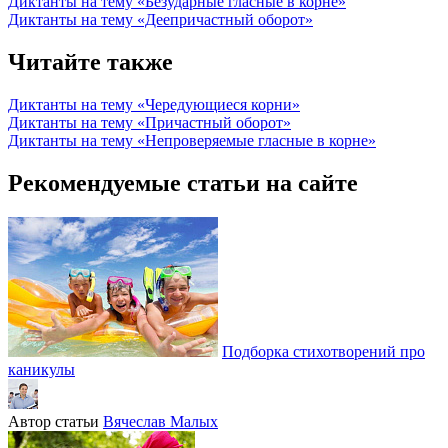
Диктанты на тему «Безударные гласные в корне»
Диктанты на тему «Деепричастный оборот»
Читайте также
Диктанты на тему «Чередующиеся корни»
Диктанты на тему «Причастный оборот»
Диктанты на тему «Непроверяемые гласные в корне»
Рекомендуемые статьи на сайте
Подборка стихотворений про
каникулы
Автор статьи
Вячеслав Малых