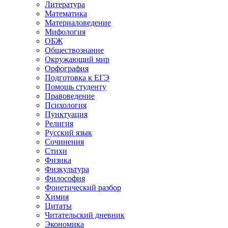
Литература
Математика
Материаловедение
Мифология
ОБЖ
Обществознание
Окружающий мир
Орфография
Подготовка к ЕГЭ
Помощь студенту
Правоведение
Психология
Пунктуация
Религия
Русский язык
Сочинения
Стихи
Физика
Физкультура
Философия
Фонетический разбор
Химия
Цитаты
Читательский дневник
Экономика