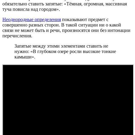
обязательно ставить запятые: «Тёмная, огромная, массивная
туча повисла над городом».
Неоднородные определения
показывают предмет с
совершенно разных сторон. В такой ситуации ни о какой
связи не может быть и речи, произносятся они без интонации
перечисления.
Запятые между этими элементами ставить не
нужно: «В глубоком озере росли высокие тонкие
камыши».