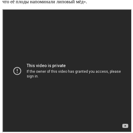
что её плоды напоминали липовый мёд».