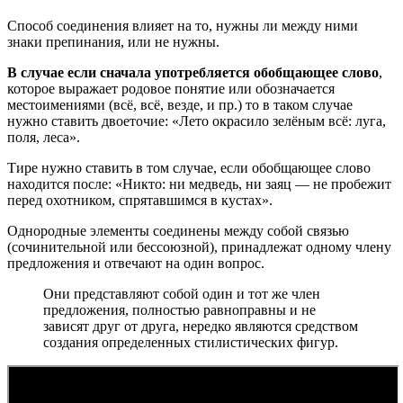
Способ соединения влияет на то, нужны ли между ними
знаки препинания, или не нужны.
В случае если сначала употребляется обобщающее слово
,
которое выражает родовое понятие или обозначается
местоимениями (всё, всё, везде, и пр.) то в таком случае
нужно ставить двоеточие: «Лето окрасило зелёным всё: луга,
поля, леса».
Тире нужно ставить в том случае, если обобщающее слово
находится после: «Никто: ни медведь, ни заяц — не пробежит
перед охотником, спрятавшимся в кустах».
Однородные элементы соединены между собой связью
(сочинительной или бессоюзной), принадлежат одному члену
предложения и отвечают на один вопрос.
Они представляют собой один и тот же член
предложения, полностью равноправны и не
зависят друг от друга, нередко являются средством
создания определенных стилистических фигур.