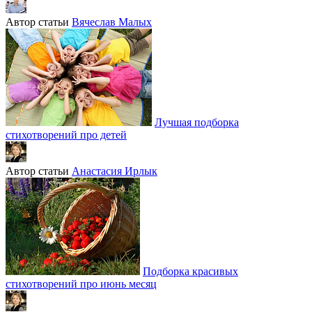
Автор статьи
Вячеслав Малых
Лучшая подборка
стихотворений про детей
Автор статьи
Анастасия Ирлык
Подборка красивых
стихотворений про июнь месяц