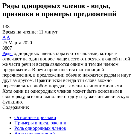
Ряды однородных членов - виды,
признаки и примеры предложений
138
Время на чтение:
11 минут
A
A
25 Марта 2020
8807
Ряды
однородных членов образуются словами, которые
отвечают на один вопрос, чаще всего относятся к одной и той
же части речи и всегда являются одним и тем же членом
предложения. В речи произносятся с интонацией
перечисления, в предложении обычно находятся рядом и идут
друг за другом. Практически всегда эти слова можно
переставлять в любом порядке, заменить синонимичными.
Хотя один из однородных членов может быть основным в
своем ряду, все они выполняют одну и ту же синтаксическую
функцию.
Содержание:
Основные признаки
Примеры в предложении
Роль однородных членов
Виды предложений