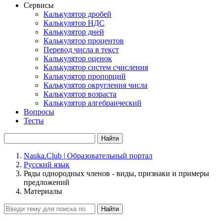
Сервисы
Калькулятор дробей
Калькулятор НДС
Калькулятор дней
Калькулятор процентов
Перевод числа в текст
Калькулятор оценок
Калькулятор систем счисления
Калькулятор пропорций
Калькулятор округления числа
Калькулятор возраста
Калькулятор алгебраический
Вопросы
Тесты
Найти
Nauka.Club | Образовательный портал
Русский язык
Ряды однородных членов - виды, признаки и примеры
предложений
Материалы
Найти