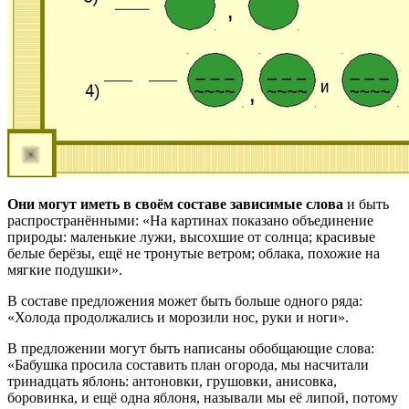
Они могут иметь в своём составе зависимые слова
и быть
распространёнными: «На картинах показано объединение
природы: маленькие лужи, высохшие от солнца; красивые
белые берёзы, ещё не тронутые ветром; облака, похожие на
мягкие подушки».
В составе предложения может быть больше одного ряда:
«Холода продолжались и морозили нос, руки и ноги».
В предложении могут быть написаны обобщающие слова:
«Бабушка просила составить план огорода, мы насчитали
тринадцать яблонь: антоновки, грушовки, анисовка,
боровинка, и ещё одна яблоня, называли мы её липой, потому