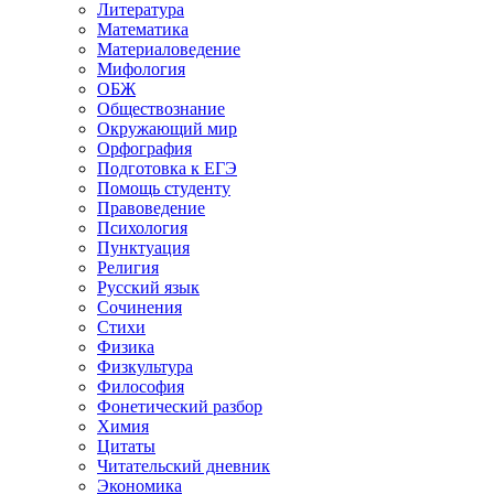
Литература
Математика
Материаловедение
Мифология
ОБЖ
Обществознание
Окружающий мир
Орфография
Подготовка к ЕГЭ
Помощь студенту
Правоведение
Психология
Пунктуация
Религия
Русский язык
Сочинения
Стихи
Физика
Физкультура
Философия
Фонетический разбор
Химия
Цитаты
Читательский дневник
Экономика