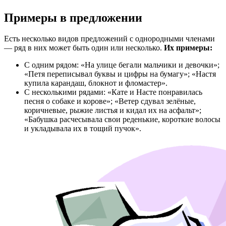
Примеры в предложении
Есть несколько видов предложений с однородными членами
— ряд в них может быть один или несколько.
Их примеры:
С одним рядом: «На улице бегали мальчики и девочки»;
«Петя переписывал буквы и цифры на бумагу»; «Настя
купила карандаш, блокнот и фломастер».
С несколькими рядами: «Кате и Насте понравилась
песня о собаке и корове»; «Ветер сдувал зелёные,
коричневые, рыжие листья и кидал их на асфальт»;
«Бабушка расчесывала свои реденькие, короткие волосы
и укладывала их в тощий пучок».