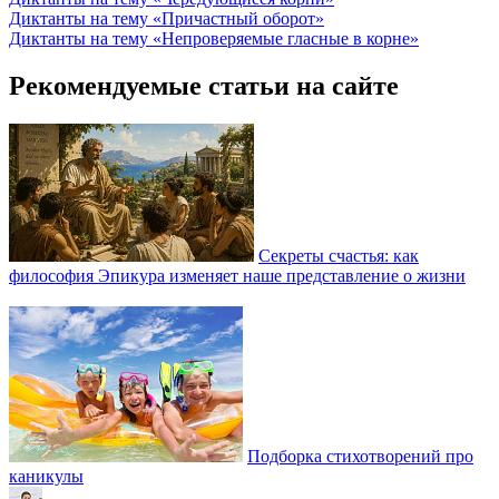
Диктанты на тему «Причастный оборот»
Диктанты на тему «Непроверяемые гласные в корне»
Рекомендуемые статьи на сайте
Секреты счастья: как
философия Эпикура изменяет наше представление о жизни
Подборка стихотворений про
каникулы