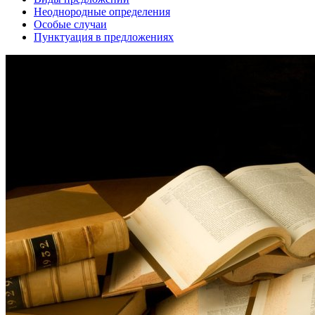
Неоднородные определения
Особые случаи
Пунктуация в предложениях