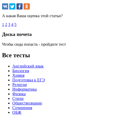
А какая Ваша оценка этой статьи?
1
2
3
4
5
Доска почета
Чтобы сюда попасть - пройдите тест
Все тесты
Английский язык
Биология
Химия
Подготовка к ЕГЭ
Религия
Информатика
Физика
Стихи
Обществознание
Сочинения
ОБЖ